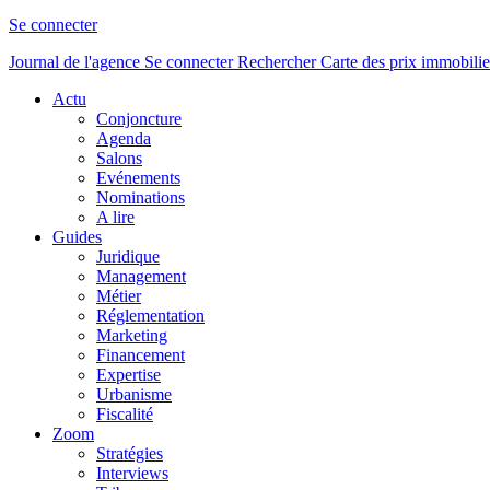
Se connecter
Journal de l'agence
Se connecter
Rechercher
Carte des prix immobilie
Actu
Conjoncture
Agenda
Salons
Evénements
Nominations
A lire
Guides
Juridique
Management
Métier
Réglementation
Marketing
Financement
Expertise
Urbanisme
Fiscalité
Zoom
Stratégies
Interviews