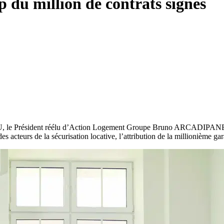
p du million de contrats signés
ÉCHU, le Président réélu d’Action Logement Groupe Bruno ARCADIPANE
eurs de la sécurisation locative, l’attribution de la millionième gara