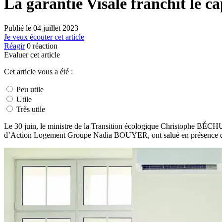
La garantie Visale franchit le ca
Publié le
04 juillet 2023
Je veux écouter cet article
Réagir
0
réaction
Evaluer cet article
Cet article vous a été :
Peu utile
Utile
Très utile
Le 30 juin, le ministre de la Transition écologique Christophe B
d’Action Logement Groupe Nadia BOUYER, ont salué en présence des act