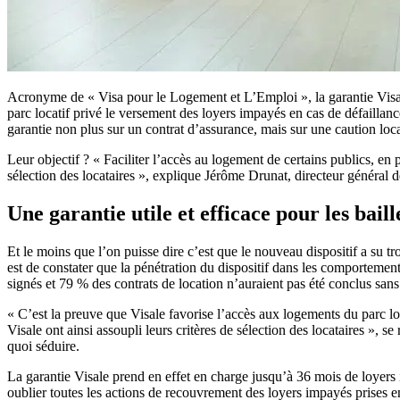
Acronyme de « Visa pour le Logement et L’Emploi », la garantie Visa
parc locatif privé le versement des loyers impayés en cas de défaillan
garantie non plus sur un contrat d’assurance, mais sur une caution loca
Leur objectif ? « Faciliter l’accès au logement de certains publics, en p
sélection des locataires », explique Jérôme Drunat, directeur général 
Une garantie utile et efficace pour les baill
Et le moins que l’on puisse dire c’est que le nouveau dispositif a su 
est de constater que la pénétration du dispositif dans les comporteme
signés et 79 % des contrats de location n’auraient pas été conclus sans 
« C’est la preuve que Visale favorise l’accès aux logements du parc loc
Visale ont ainsi assoupli leurs critères de sélection des locataires », s
quoi séduire.
La garantie Visale prend en effet en charge jusqu’à 36 mois de loyers 
oublier toutes les actions de recouvrement des loyers impayés prises e