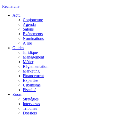
Recherche
Actu
Conjoncture
Agenda
Salons
Evénements
Nominations
A lire
Guides
Juridique
Management
Métier
Réglementation
Marketing
Financement
Expertise
Urbanisme
Fiscalité
Zoom
Stratégies
Interviews
Tribunes
Dossiers