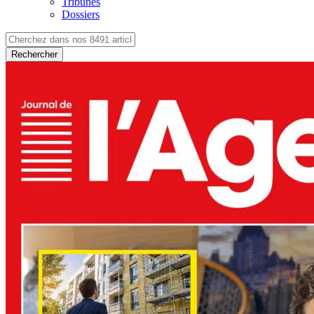
Tribunes
Dossiers
Rechercher