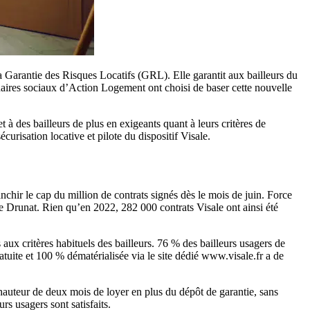
Garantie des Risques Locatifs (GRL). Elle garantit aux bailleurs du
enaires sociaux d’Action Logement ont choisi de baser cette nouvelle
et à des bailleurs de plus en exigeants quant à leurs critères de
risation locative et pilote du dispositif Visale.
chir le cap du million de contrats signés dès le mois de juin. Force
e Drunat. Rien qu’en 2022, 282 000 contrats Visale ont ainsi été
aux critères habituels des bailleurs. 76 % des bailleurs usagers de
gratuite et 100 % dématérialisée via le site dédié www.visale.fr a de
 hauteur de deux mois de loyer en plus du dépôt de garantie, sans
s usagers sont satisfaits.