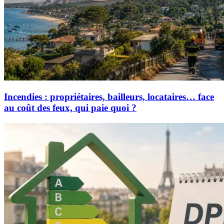
Incendies : propriétaires, bailleurs, locataires… face
au coût des feux, qui paie quoi ?