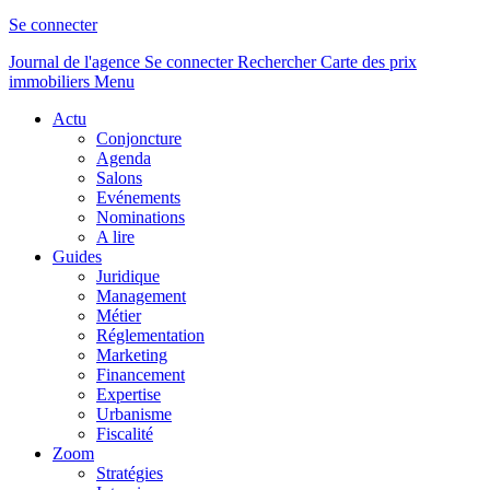
Se connecter
Journal de l'agence
Se connecter
Rechercher
Carte des prix
immobiliers
Menu
Actu
Conjoncture
Agenda
Salons
Evénements
Nominations
A lire
Guides
Juridique
Management
Métier
Réglementation
Marketing
Financement
Expertise
Urbanisme
Fiscalité
Zoom
Stratégies