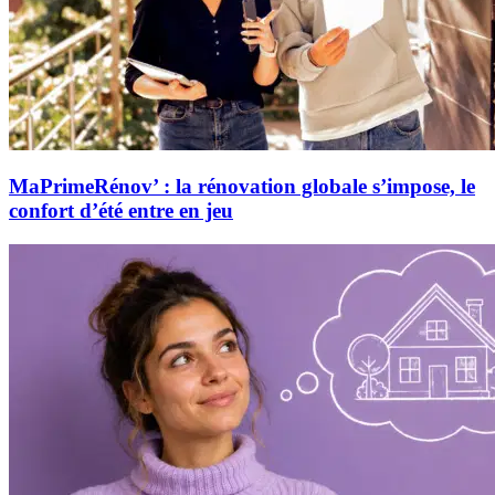
MaPrimeRénov’ : la rénovation globale s’impose, le
confort d’été entre en jeu