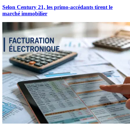
Selon Century 21, les primo-accédants tirent le
marché immobilier