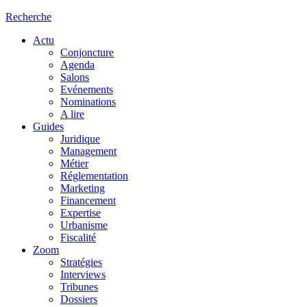
Recherche
Actu
Conjoncture
Agenda
Salons
Evénements
Nominations
A lire
Guides
Juridique
Management
Métier
Réglementation
Marketing
Financement
Expertise
Urbanisme
Fiscalité
Zoom
Stratégies
Interviews
Tribunes
Dossiers