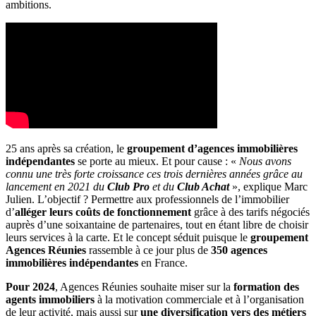
ambitions.
25 ans après sa création, le
groupement d’agences immobilières
indépendantes
se porte au mieux. Et pour cause : «
Nous avons
connu une très forte croissance ces trois dernières années grâce au
lancement en 2021 du
Club Pro
et du
Club Achat
», explique Marc
Julien. L’objectif ? Permettre aux professionnels de l’immobilier
d’
alléger leurs coûts de fonctionnement
grâce à des tarifs négociés
auprès d’une soixantaine de partenaires, tout en étant libre de choisir
leurs services à la carte. Et le concept séduit puisque le
groupement
Agences Réunies
rassemble à ce jour plus de
350 agences
immobilières indépendantes
en France.
Pour 2024
, Agences Réunies souhaite miser sur la
formation des
agents immobiliers
à la motivation commerciale et à l’organisation
de leur activité, mais aussi sur
une diversification vers des métiers