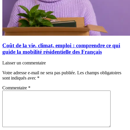
Coût de la vie, climat, emploi : comprendre ce qui
guide la mobilité résidentielle des Français
Laisser un commentaire
Votre adresse e-mail ne sera pas publiée.
Les champs obligatoires
sont indiqués avec
*
Commentaire
*