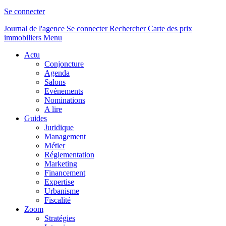
Se connecter
Journal de l'agence
Se connecter
Rechercher
Carte des prix
immobiliers
Menu
Actu
Conjoncture
Agenda
Salons
Evénements
Nominations
A lire
Guides
Juridique
Management
Métier
Réglementation
Marketing
Financement
Expertise
Urbanisme
Fiscalité
Zoom
Stratégies