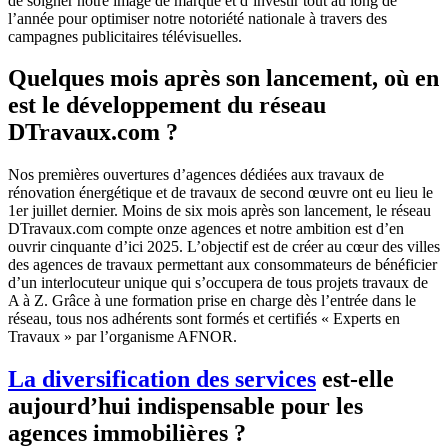
de soigner notre image de marque et d’investir tout au long de
l’année pour optimiser notre notoriété nationale à travers des
campagnes publicitaires télévisuelles.
Quelques mois après son lancement, où en
est le développement du réseau
DTravaux.com ?
Nos premières ouvertures d’agences dédiées aux travaux de
rénovation énergétique et de travaux de second œuvre ont eu lieu le
1er juillet dernier. Moins de six mois après son lancement, le réseau
DTravaux.com compte onze agences et notre ambition est d’en
ouvrir cinquante d’ici 2025. L’objectif est de créer au cœur des villes
des agences de travaux permettant aux consommateurs de bénéficier
d’un interlocuteur unique qui s’occupera de tous projets travaux de
A à Z. Grâce à une formation prise en charge dès l’entrée dans le
réseau, tous nos adhérents sont formés et certifiés « Experts en
Travaux » par l’organisme AFNOR.
La diversification des services
est-elle
aujourd’hui indispensable pour les
agences immobilières ?