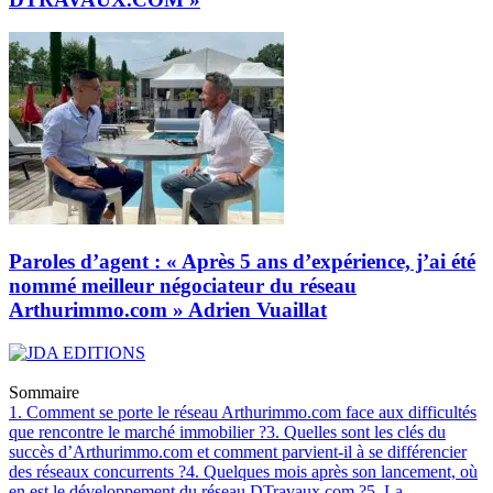
Paroles d’agent : « Après 5 ans d’expérience, j’ai été
nommé meilleur négociateur du réseau
Arthurimmo.com » Adrien Vuaillat
Sommaire
1. Comment se porte le réseau Arthurimmo.com face aux difficultés
que rencontre le marché immobilier ?
3. Quelles sont les clés du
succès d’Arthurimmo.com et comment parvient-il à se différencier
des réseaux concurrents ?
4. Quelques mois après son lancement, où
en est le développement du réseau DTravaux.com ?
5. La