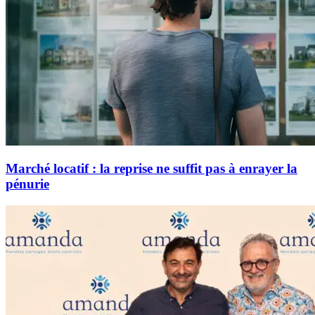
Marché locatif : la reprise ne suffit pas à enrayer la
pénurie