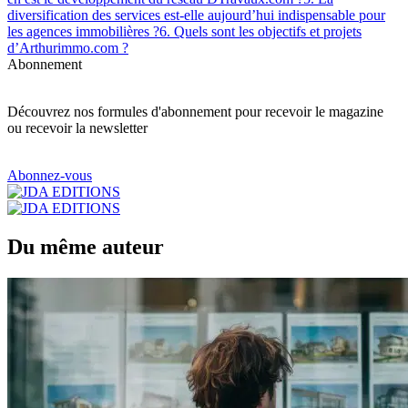
diversification des services est-elle aujourd’hui indispensable pour
les agences immobilières ?
6. Quels sont les objectifs et projets
d’Arthurimmo.com ?
Abonnement
Découvrez nos formules d'abonnement pour recevoir le magazine
ou recevoir la newsletter
Abonnez-vous
Du même auteur