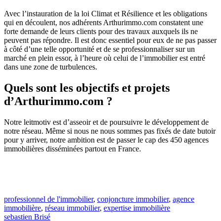
Avec l’instauration de la loi Climat et Résilience et les obligations
qui en découlent, nos adhérents Arthurimmo.com constatent une
forte demande de leurs clients pour des travaux auxquels ils ne
peuvent pas répondre. Il est donc essentiel pour eux de ne pas passer
à côté d’une telle opportunité et de se professionnaliser sur un
marché en plein essor, à l’heure où celui de l’immobilier est entré
dans une zone de turbulences.
Quels sont les objectifs et projets
d’Arthurimmo.com ?
Notre leitmotiv est d’asseoir et de poursuivre le développement de
notre réseau. Même si nous ne nous sommes pas fixés de date butoir
pour y arriver, notre ambition est de passer le cap des 450 agences
immobilières disséminées partout en France.
professionnel de l'immobilier
,
conjoncture immobilier
,
agence
immobilière
,
réseau immobilier
,
expertise immobilière
sebastien Brisé