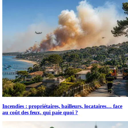
Incendies : propriétaires, bailleurs, locataires… face
au coût des feux, qui paie quoi ?