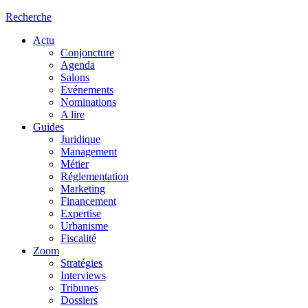
Recherche
Actu
Conjoncture
Agenda
Salons
Evénements
Nominations
A lire
Guides
Juridique
Management
Métier
Réglementation
Marketing
Financement
Expertise
Urbanisme
Fiscalité
Zoom
Stratégies
Interviews
Tribunes
Dossiers