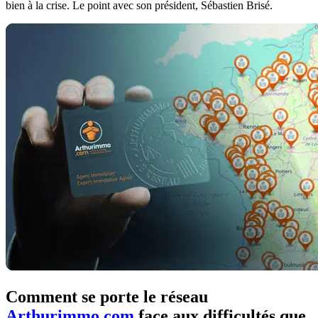
bien à la crise. Le point avec son président, Sébastien Brisé.
Comment se porte le réseau
Arthurimmo.com
face aux difficultés que