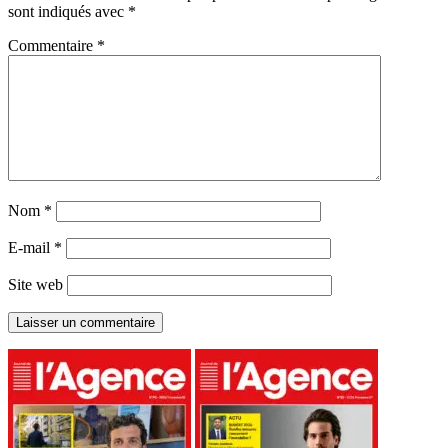
sont indiqués avec
*
Commentaire
*
Nom
*
E-mail
*
Site web