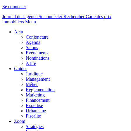
Se connecter
Journal de l'agence
Se connecter
Rechercher
Carte des prix
immobiliers
Menu
Actu
Conjoncture
Agenda
Salons
Evénements
Nominations
A lire
Guides
Juridique
Management
Métier
Réglementation
Marketing
Financement
Expertise
Urbanisme
Fiscalité
Zoom
Stratégies