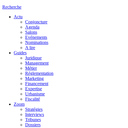
Recherche
Actu
Conjoncture
Agenda
Salons
Evénements
Nominations
A lire
Guides
Juridique
Management
Métier
Réglementation
Marketing
Financement
Expertise
Urbanisme
Fiscalité
Zoom
Stratégies
Interviews
Tribunes
Dossiers