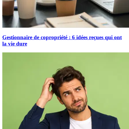
Gestionnaire de copropriété : 6 idées reçues qui ont
la vie dure