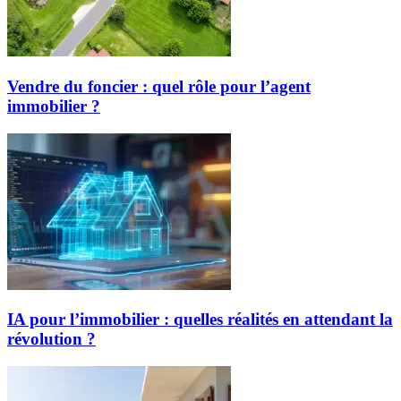
Vendre du foncier : quel rôle pour l’agent
immobilier ?
IA pour l’immobilier : quelles réalités en attendant la
révolution ?