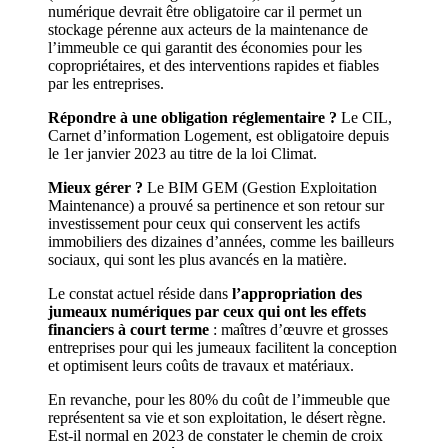
numérique devrait être obligatoire car il permet un
stockage pérenne aux acteurs de la maintenance de
l’immeuble ce qui garantit des économies pour les
copropriétaires, et des interventions rapides et fiables
par les entreprises.
Répondre à une obligation réglementaire ?
Le CIL,
Carnet d’information Logement, est obligatoire depuis
le 1er janvier 2023 au titre de la loi Climat.
Mieux gérer ?
Le BIM GEM (Gestion Exploitation
Maintenance) a prouvé sa pertinence et son retour sur
investissement pour ceux qui conservent les actifs
immobiliers des dizaines d’années, comme les bailleurs
sociaux, qui sont les plus avancés en la matière.
Le constat actuel réside dans
l’appropriation des
jumeaux numériques par ceux qui ont les effets
financiers à court terme
: maîtres d’œuvre et grosses
entreprises pour qui les jumeaux facilitent la conception
et optimisent leurs coûts de travaux et matériaux.
En revanche, pour les 80% du coût de l’immeuble que
représentent sa vie et son exploitation, le désert règne.
Est-il normal en 2023 de constater le chemin de croix