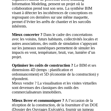
Information Modeling, pensent un projet où la
collaboration prend tout son sens. La synthèse BIM
visant à détecter les incohérences de conceptions en
regroupant ces dernières sur une même maquette,
permet d’éviter les arrêts de chantier et les surcoûts
inhérents.
Mieux concerter ?
Dans le cadre des concertations
avec les voisins, futurs habitants, collectivités locales et
autres associations, des outils de simulation s’appuyant
sur les jumeaux numériques permettent de simuler les
impacts en vent, température, bruit, vue, lumière d’un
projet.
Optimiser les coûts de construction ?
Le BIM et ses
dimensions 4D (temps : planification et
ordonnancement) et 5D (économie de la construction) y
répondent.
Mieux vendre ? La visualisation et les visites virtuelles
sont devenues des classiques des outils des
commercialisateurs immobiliers.
Mieux livrer et communiquer ?
A l’occasion de la
réception de la construction, de la fourniture d’un DOE
(Dossier des Ouvrages Exécutés), fournir un jumeau