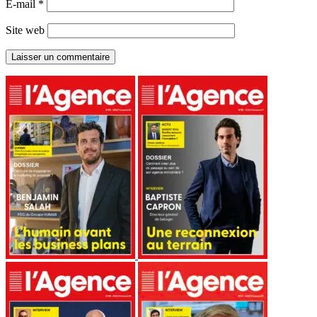
E-mail
*
Site web