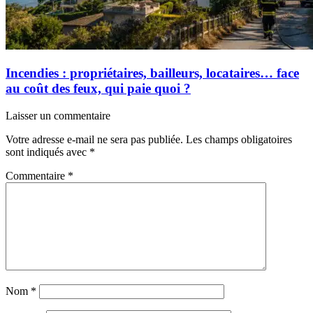
Incendies : propriétaires, bailleurs, locataires… face
au coût des feux, qui paie quoi ?
Laisser un commentaire
Votre adresse e-mail ne sera pas publiée.
Les champs obligatoires
sont indiqués avec
*
Commentaire
*
Nom
*