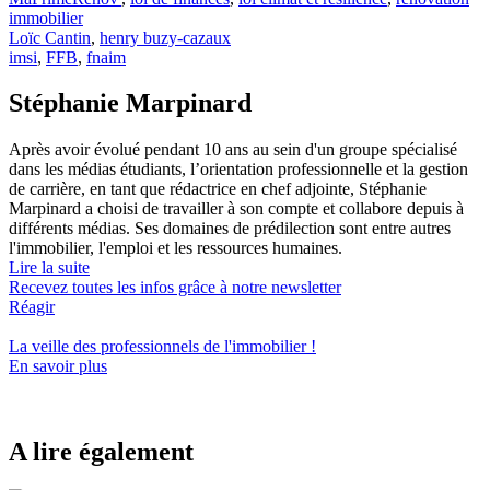
immobilier
Loïc Cantin
,
henry buzy-cazaux
imsi
,
FFB
,
fnaim
Stéphanie Marpinard
Après avoir évolué pendant 10 ans au sein d'un groupe spécialisé
dans les médias étudiants, l’orientation professionnelle et la gestion
de carrière, en tant que rédactrice en chef adjointe, Stéphanie
Marpinard a choisi de travailler à son compte et collabore depuis à
différents médias. Ses domaines de prédilection sont entre autres
l'immobilier, l'emploi et les ressources humaines.
Lire la suite
Recevez toutes les infos grâce à notre newsletter
Réagir
La veille des
professionnels de l'immobilier
!
En savoir plus
A lire également