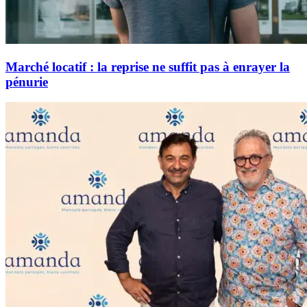
Marché locatif : la reprise ne suffit pas à enrayer la
pénurie