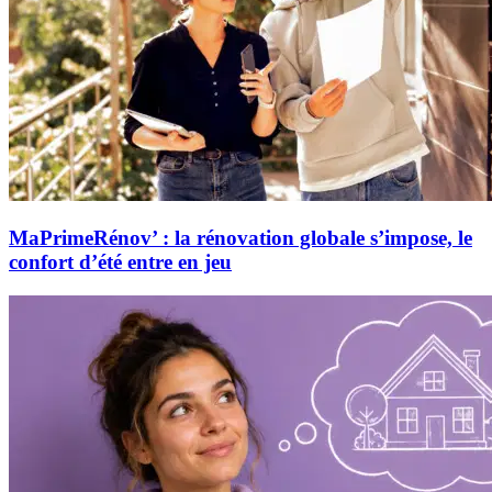
MaPrimeRénov’ : la rénovation globale s’impose, le
confort d’été entre en jeu