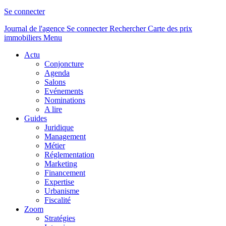
Se connecter
Journal de l'agence
Se connecter
Rechercher
Carte des prix
immobiliers
Menu
Actu
Conjoncture
Agenda
Salons
Evénements
Nominations
A lire
Guides
Juridique
Management
Métier
Réglementation
Marketing
Financement
Expertise
Urbanisme
Fiscalité
Zoom
Stratégies