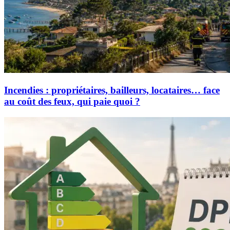
Incendies : propriétaires, bailleurs, locataires… face
au coût des feux, qui paie quoi ?