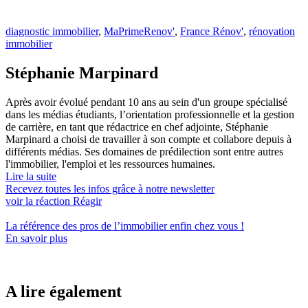
diagnostic immobilier
,
MaPrimeRenov'
,
France Rénov'
,
rénovation
immobilier
Stéphanie Marpinard
Après avoir évolué pendant 10 ans au sein d'un groupe spécialisé
dans les médias étudiants, l’orientation professionnelle et la gestion
de carrière, en tant que rédactrice en chef adjointe, Stéphanie
Marpinard a choisi de travailler à son compte et collabore depuis à
différents médias. Ses domaines de prédilection sont entre autres
l'immobilier, l'emploi et les ressources humaines.
Lire la suite
Recevez toutes les infos grâce à notre newsletter
voir la réaction
Réagir
La référence
des pros de l’immobilier
enfin chez vous !
En savoir plus
A lire également