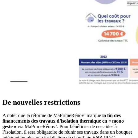
De nouvelles restrictions
A noter que la réforme de MaPrimeRénov’ marque
la fin des
financements des travaux d’isolation thermique en « mono
geste »
via MaPrimeRénov’. Pour bénéficier de ces aides à
l’isolation, il sera obligatoire de réunir ses travaux dans un bouquet
intégrant en plus une installation de chauffage ENR (PAC,