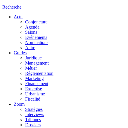
Recherche
Actu
Conjoncture
Agenda
Salons
Evénements
Nominations
A lire
Guides
Juridique
Management
Métier
Réglementation
Marketing
Financement
Expertise
Urbanisme
Fiscalité
Zoom
Stratégies
Interviews
Tribunes
Dossiers