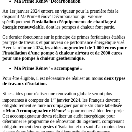
Ma Prime Rénov’ Décarbonation
Au 1er janvier 2024 entrera en vigueur pour la première fois le
dispositif MaPrimeRénov’ Décarbonation qui valorise
spécifiquement
l’installation d’équipements de chauffage à
énergie renouvelable
, dont les pompes à chaleur font partie.
Ce dernier fonctionne sur le principe de primes forfaitaires établies
par type de travaux et par niveau de performance énergétique visé.
Avec la réforme 2024,
les aides augmentent de 1 000 euros pour
l’installation d’une pompe à chaleur air/eau et de 2000 euros
pour une pompe à chaleur géothermique.
Ma Prime Rénov’ « accompagné »
Pour être éligible, il est nécessaire de réaliser au moins
deux types
de travaux d’isolation.
Si les aides pour réaliser une rénovation globale seront plus
er
importantes à compter du 1
janvier 2024, les Français devront
obligatoirement se faire accompagner par une structure labellisée
« Mon Accompagnateur Rénov’ »
pour mener à bien leur projet.
Cet accompagnateur devra réaliser un audit énergétique pour
déterminer le programme de rénovation du logement, comprenant
obligatoirement deux gestes d’isolation et un saut d’au moins deux
classes énergétiques au sens du diagnostic de performance