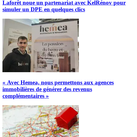
Laforêt noue un partenariat avec KelRénov pour
simuler un DPE en quelques clics
« Avec Hemea, nous permettons aux agences
immobilières de générer des revenus
complémentaires »