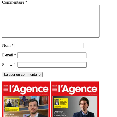
Commentaire
*
Nom
*
E-mail
*
Site web