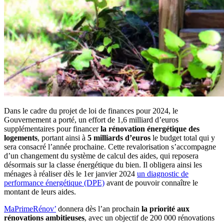
Dans le cadre du projet de loi de finances pour 2024, le
Gouvernement a porté, un effort de 1,6 milliard d’euros
supplémentaires pour financer
la rénovation énergétique des
logements
, portant ainsi à
5 milliards d’euros
le budget total qui y
sera consacré l’année prochaine. Cette revalorisation s’accompagne
d’un changement du système de calcul des aides, qui reposera
désormais sur la classe énergétique du bien. Il obligera ainsi les
ménages à réaliser dès le 1er janvier 2024
un diagnostic de
performance énergétique (DPE)
avant de pouvoir connaître le
montant de leurs aides.
MaPrimeRénov’
donnera dès l’an prochain
la priorité aux
rénovations ambitieuses
, avec un objectif de 200 000 rénovations