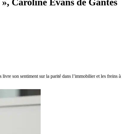
h », Caroline Evans de Gantès
vre son sentiment sur la parité dans l’immobilier et les freins à