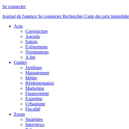
Se connecter
Journal de l'agence
Se connecter
Rechercher
Carte des prix immobilie
Actu
Conjoncture
Agenda
Salons
Evénements
Nominations
A lire
Guides
Juridique
Management
Métier
Réglementation
Marketing
Financement
Expertise
Urbanisme
Fiscalité
Zoom
Stratégies
Interviews