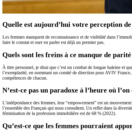
Quelle est aujourd’hui votre perception de
Les femmes manquent de reconnaissance et de visibilité dans l’immobi
faire le constat et oser en parler est déjà un premier pas.
Quels sont les freins à ce manque de parité
À titre personnel, je dirai que c’est un combat de longue haleine et q
l’exemplarité, en nommant un comité de direction pour AVIV France, sou
compétences de chacun.
N’est-ce pas un paradoxe à l’heure où l’on
L’indépendance des femmes, leur “empowerment” est un mouvement qui re
l’ensemble des Français qui nous consultent. Un reflet dans la diversit
féminisation de la profession immobilière est de 68 % (2022).
Qu’est-ce que les femmes pourraient apport