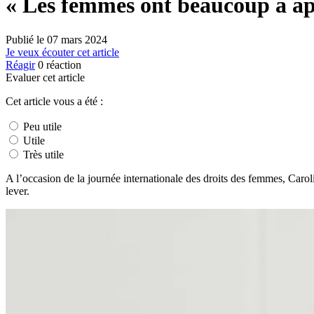
« Les femmes ont beaucoup à app
Publié le
07 mars 2024
Je veux écouter cet article
Réagir
0
réaction
Evaluer cet article
Cet article vous a été :
Peu utile
Utile
Très utile
A l’occasion de la journée internationale des droits des femmes, Carol
lever.