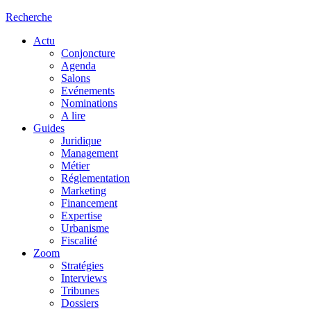
Recherche
Actu
Conjoncture
Agenda
Salons
Evénements
Nominations
A lire
Guides
Juridique
Management
Métier
Réglementation
Marketing
Financement
Expertise
Urbanisme
Fiscalité
Zoom
Stratégies
Interviews
Tribunes
Dossiers