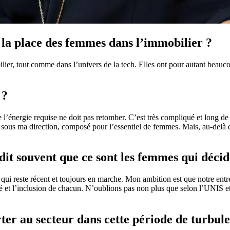
 la place des femmes dans l’immobilier ?
lier, tout comme dans l’univers de la tech. Elles ont pour autant bea
 ?
ue l’énergie requise ne doit pas retomber. C’est très compliqué et long d
s ma direction, composé pour l’essentiel de femmes. Mais, au-delà des g
 dit souvent que ce sont les femmes qui déci
ste récent et toujours en marche. Mon ambition est que notre entreprise
é et l’inclusion de chacun. N’oublions pas non plus que selon l’UNIS et 
er au secteur dans cette période de turbule