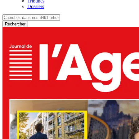
Tribunes
Dossiers
Rechercher