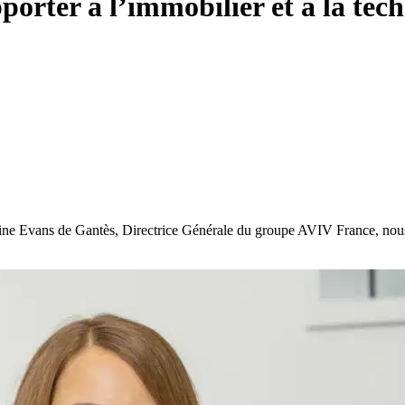
orter à l’immobilier et à la tec
ine Evans de Gantès, Directrice Générale du groupe AVIV France, nous li