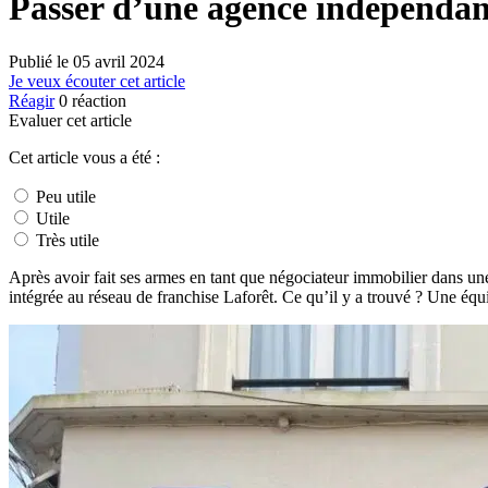
Passer d’une agence indépendante
Publié le
05 avril 2024
Je veux écouter cet article
Réagir
0
réaction
Evaluer cet article
Cet article vous a été :
Peu utile
Utile
Très utile
Après avoir fait ses armes en tant que négociateur immobilier dans u
intégrée au réseau de franchise Laforêt. Ce qu’il y a trouvé ? Une é