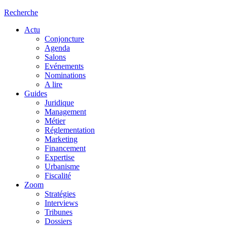
Recherche
Actu
Conjoncture
Agenda
Salons
Evénements
Nominations
A lire
Guides
Juridique
Management
Métier
Réglementation
Marketing
Financement
Expertise
Urbanisme
Fiscalité
Zoom
Stratégies
Interviews
Tribunes
Dossiers