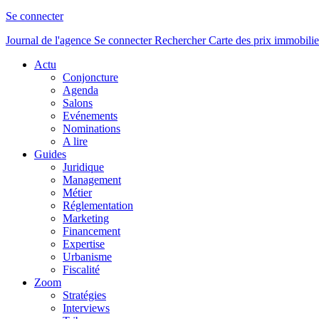
Se connecter
Journal de l'agence
Se connecter
Rechercher
Carte des prix immobilie
Actu
Conjoncture
Agenda
Salons
Evénements
Nominations
A lire
Guides
Juridique
Management
Métier
Réglementation
Marketing
Financement
Expertise
Urbanisme
Fiscalité
Zoom
Stratégies
Interviews