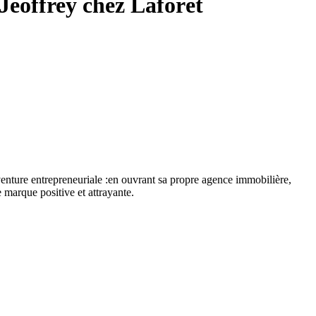
 Jeoffrey chez Laforêt
enture entrepreneuriale :en ouvrant sa propre agence immobilière,
marque positive et attrayante.