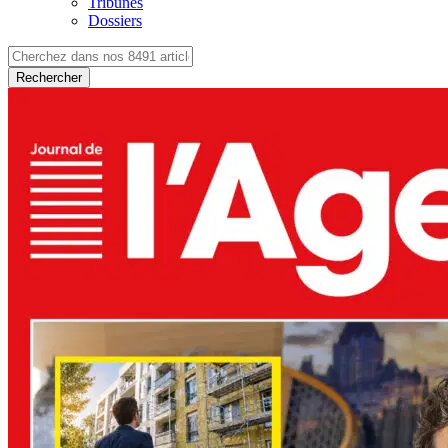
Tribunes
Dossiers
Rechercher