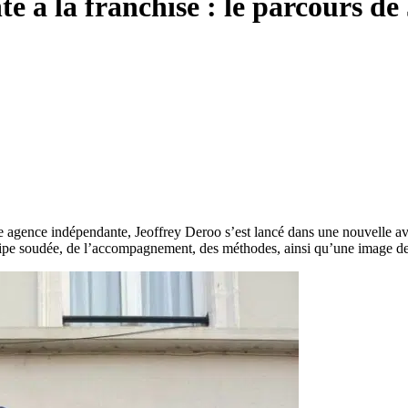
 à la franchise : le parcours de
ne agence indépendante, Jeoffrey Deroo s’est lancé dans une nouvelle av
quipe soudée, de l’accompagnement, des méthodes, ainsi qu’une image de 