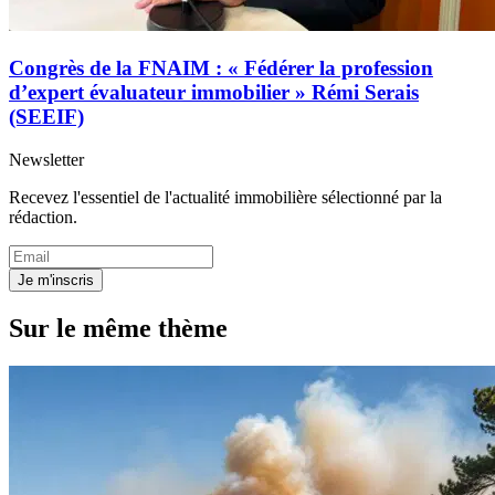
Congrès de la FNAIM : « Fédérer la profession
d’expert évaluateur immobilier » Rémi Serais
(SEEIF)
Newsletter
Recevez l'essentiel de l'actualité immobilière sélectionné par la
rédaction.
Je m'inscris
Sur le même thème