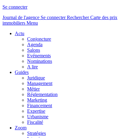
Se connecter
Journal de l'agence
Se connecter
Rechercher
Carte des prix
immobiliers
Menu
Actu
Conjoncture
Agenda
Salons
Evénements
Nominations
A lire
Guides
Juridique
Management
Métier
Réglementation
Marketing
Financement
Expertise
Urbanisme
Fiscalité
Zoom
Stratégies