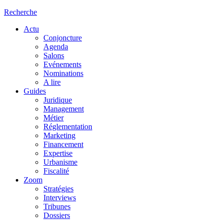
Recherche
Actu
Conjoncture
Agenda
Salons
Evénements
Nominations
A lire
Guides
Juridique
Management
Métier
Réglementation
Marketing
Financement
Expertise
Urbanisme
Fiscalité
Zoom
Stratégies
Interviews
Tribunes
Dossiers