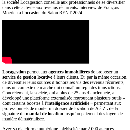
la société Locagestion conseille aux professionnels de se diversifier
dans cette activité aux revenus récurrents. Interview de François
Moerlen à l’occasion du Salon RENT 2024.
Locagestion
permet aux
agences immobilières
de proposer un
service de gestion locative
à leurs clients. Et, par la même occasion,
de diversifier leurs sources d’honoraires via des revenus récurrents,
dans un contexte de marché qui connaît un repli des transactions.
Concrètement, la société, qui a plus de 25 ans d’ancienneté, a
développé une plateforme externalisée regroupant plusieurs outils –
dont certains boostés à l’
intelligence artificielle
– permettant aux
professionnels de monter un dossier de location de A à Z : de la
signature du
mandat de location
jusqu’au paiement des loyers de
manière dématérialisée.
Avec sa plateforme numérique, plébiscitée par 2 000 agences