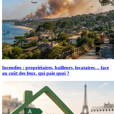
Incendies : propriétaires, bailleurs, locataires… face
au coût des feux, qui paie quoi ?