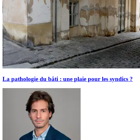
La pathologie du bâti : une plaie pour les syndics ?