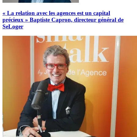
« La relation avec les agences est un capital
précieux » Baptiste Capron, directeur général de
SeLoger