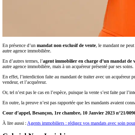
En présence d’un
mandat non exclusif de vente
, le mandant ne peut 
autre agence immobilière.
En d’autres termes, l’
agent immobilier en charge d’un mandat de ve
autre agence immobilière, mais à un acquéreur présenté par ses soins.
En effet, l’interdiction faite au mandant de traiter avec un acquéreur pr
vendeur, et l’acquéreur.
Or, tel n’est pas le cas en l’espèce, puisque la vente s’est faite par l’i
En outre, la preuve n’est pas rapportée que les mandants avaient connai
Cour d’appel, Besançon, 1re chambre, 10 Janvier 2023 n°21/009
À lire aussi :
Agents immobiliers : rédigez vos mandats avec soin pour