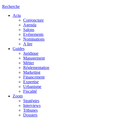
Recherche
Actu
Conjoncture
Agenda
Salons
Evénements
Nominations
A lire
Guides
Juridique
Management
Métier
Réglementation
Marketing
Financement
Expertise
Urbanisme
Fiscalité
Zoom
Stratégies
Interviews
Tribunes
Dossiers