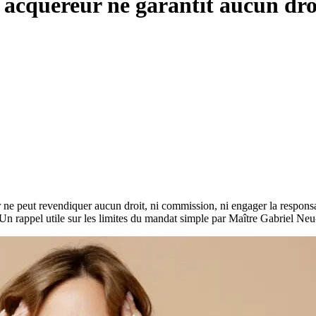
 acquéreur ne garantit aucun dro
ne peut revendiquer aucun droit, ni commission, ni engager la responsabi
n rappel utile sur les limites du mandat simple par Maître Gabriel Neu-