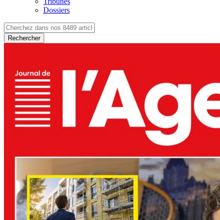
Tribunes
Dossiers
Rechercher