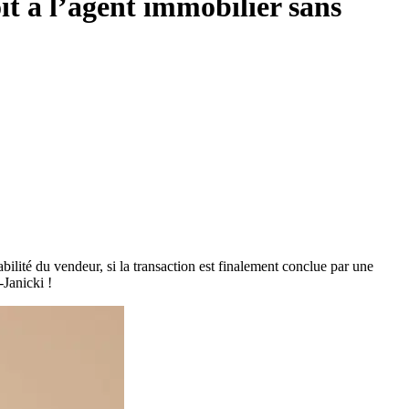
it à l’agent immobilier sans
lité du vendeur, si la transaction est finalement conclue par une
Janicki !