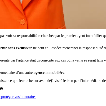
pas voir sa responsabilité recherchée par le premier agent immobilier qui
nte sans exclusivité
ne peut en l’espèce rechercher la responsabilité 
ésenté par l’agence était circonscrite aux cas où la vente se serait faite 
ntermédiaire d’une autre
agence immobilière
.
ssance que leur acheteur avait déjà visité le bien par l’intermédiaire de
09
 protéger vos honoraires