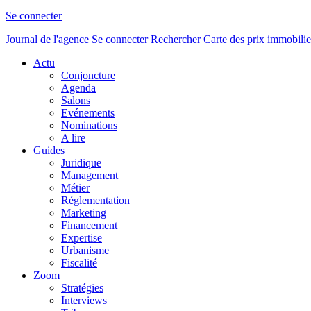
Se connecter
Journal de l'agence
Se connecter
Rechercher
Carte des prix immobilie
Actu
Conjoncture
Agenda
Salons
Evénements
Nominations
A lire
Guides
Juridique
Management
Métier
Réglementation
Marketing
Financement
Expertise
Urbanisme
Fiscalité
Zoom
Stratégies
Interviews