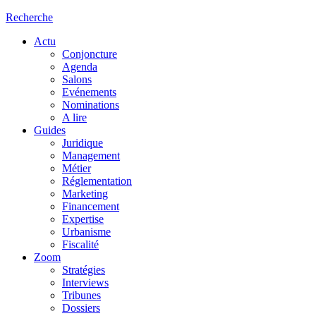
Recherche
Actu
Conjoncture
Agenda
Salons
Evénements
Nominations
A lire
Guides
Juridique
Management
Métier
Réglementation
Marketing
Financement
Expertise
Urbanisme
Fiscalité
Zoom
Stratégies
Interviews
Tribunes
Dossiers