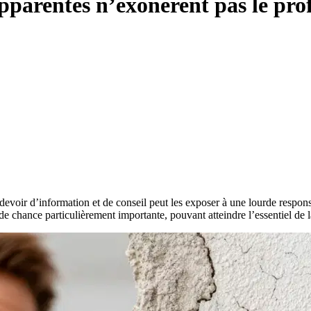
apparentes n’exonèrent pas le pro
evoir d’information et de conseil peut les exposer à une lourde responsab
e chance particulièrement importante, pouvant atteindre l’essentiel de 