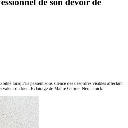
fessionnel de son devoir de
ilité lorsqu’ils passent sous silence des désordres visibles affectant
la valeur du bien. Éclairage de Maître Gabriel Neu-Janicki.