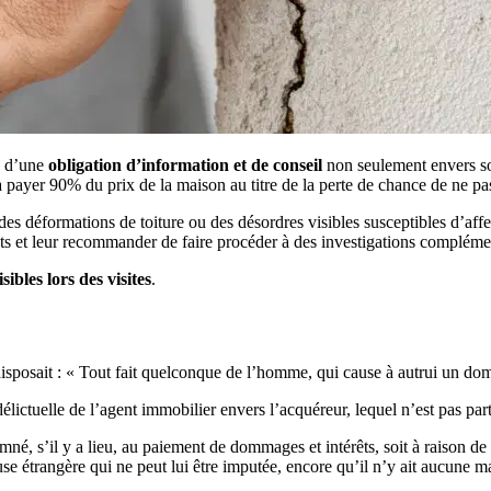
u d’une
obligation d’information et de conseil
non seulement envers so
 payer 90% du prix de la maison au titre de la perte de chance de ne pas
 des déformations de toiture ou des désordres visibles susceptibles d’affe
ments et leur recommander de faire procéder à des investigations complém
sibles lors des visites
.
isposait : « Tout fait quelconque de l’homme, qui cause à autrui un domma
délictuelle de l’agent immobilier envers l’acquéreur, lequel n’est pas pa
né, s’il y a lieu, au paiement de dommages et intérêts, soit à raison de l
ause étrangère qui ne peut lui être imputée, encore qu’il n’y ait aucune m