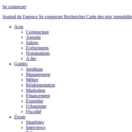
Se connecter
Journal de l'agence
Se connecter
Rechercher
Carte des prix immobilie
Actu
Conjoncture
Agenda
Salons
Evénements
Nominations
A lire
Guides
Juridique
Management
Métier
Réglementation
Marketing
Financement
Expertise
Urbanisme
Fiscalité
Zoom
Stratégies
Interviews