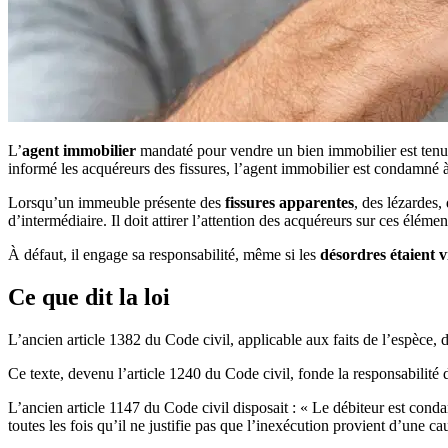
L’
agent immobilier
mandaté pour vendre un bien immobilier est ten
informé les acquéreurs des fissures, l’agent immobilier est condamné à
Lorsqu’un immeuble présente des
fissures apparentes
, des lézardes,
d’intermédiaire. Il doit attirer l’attention des acquéreurs sur ces élé
À défaut, il engage sa responsabilité, même si les
désordres étaient vi
Ce que dit la loi
L’ancien article 1382 du Code civil, applicable aux faits de l’espèce, d
Ce texte, devenu l’article 1240 du Code civil, fonde la responsabilité 
L’ancien article 1147 du Code civil disposait : « Le débiteur est condam
toutes les fois qu’il ne justifie pas que l’inexécution provient d’une c