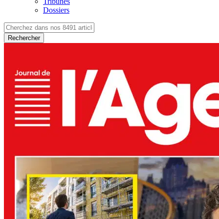
Tribunes
Dossiers
Rechercher