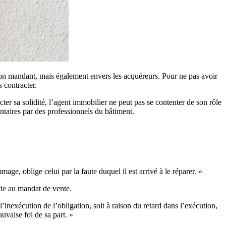
n mandant, mais également envers les acquéreurs. Pour ne pas avoir
 contracter.
cter sa solidité, l’agent immobilier ne peut pas se contenter de son rôle
entaires par des professionnels du bâtiment.
ge, oblige celui par la faute duquel il est arrivé à le réparer. »
rtie au mandat de vente.
’inexécution de l’obligation, soit à raison du retard dans l’exécution,
auvaise foi de sa part. »