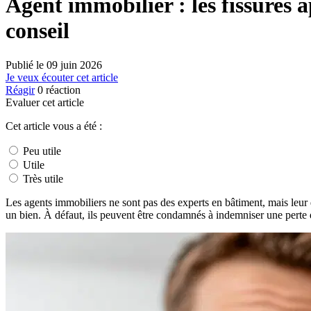
Agent immobilier : les fissures 
conseil
Publié le
09 juin 2026
Je veux écouter cet article
Réagir
0
réaction
Evaluer cet article
Cet article vous a été :
Peu utile
Utile
Très utile
Les agents immobiliers ne sont pas des experts en bâtiment, mais leur d
un bien. À défaut, ils peuvent être condamnés à indemniser une perte d