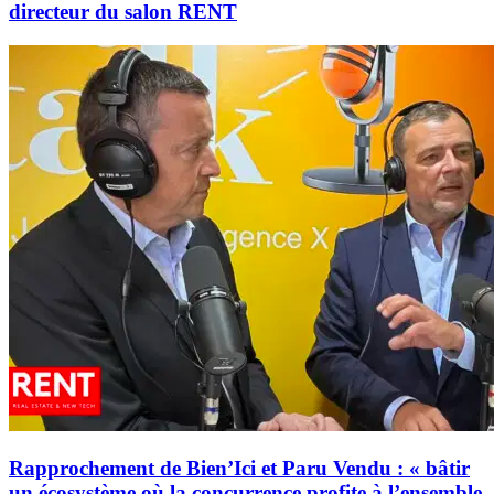
directeur du salon RENT
Rapprochement de Bien’Ici et Paru Vendu : « bâtir
un écosystème où la concurrence profite à l’ensemble