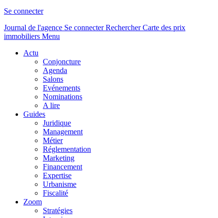
Se connecter
Journal de l'agence
Se connecter
Rechercher
Carte des prix
immobiliers
Menu
Actu
Conjoncture
Agenda
Salons
Evénements
Nominations
A lire
Guides
Juridique
Management
Métier
Réglementation
Marketing
Financement
Expertise
Urbanisme
Fiscalité
Zoom
Stratégies