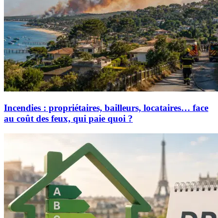
Incendies : propriétaires, bailleurs, locataires… face
au coût des feux, qui paie quoi ?