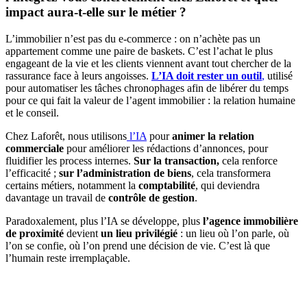
impact aura-t-elle sur le métier ?
L’immobilier n’est pas du e-commerce : on n’achète pas un
appartement comme une paire de baskets. C’est l’achat le plus
engageant de la vie et les clients viennent avant tout chercher de la
rassurance face à leurs angoisses.
L’IA doit rester un outil
,
utilisé
pour automatiser les tâches chronophages afin de libérer du temps
pour ce qui fait la valeur de l’agent immobilier : la relation humaine
et le conseil.
Chez Laforêt, nous utilisons
l’IA
pour
animer la relation
commerciale
pour améliorer les rédactions d’annonces, pour
fluidifier les process internes.
Sur la transaction,
cela renforce
l’efficacité ;
sur l’administration de biens
, cela transformera
certains métiers, notamment la
comptabilité
, qui deviendra
davantage un travail de
contrôle de gestion
.
Paradoxalement, plus l’IA se développe, plus
l’agence immobilière
de proximité
devient
un lieu
privilégié
: un lieu où l’on parle, où
l’on se confie, où l’on prend une décision de vie. C’est là que
l’humain reste irremplaçable.