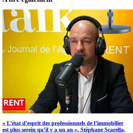
« L’état d’esprit des professionnels de l’immobilier
est plus serein qu’il y a un an », Stéphane Scarella,