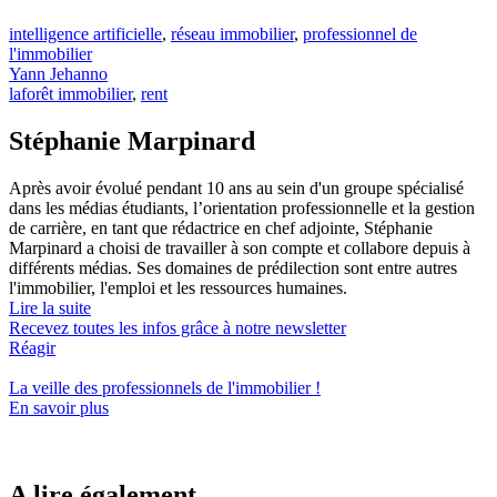
intelligence artificielle
,
réseau immobilier
,
professionnel de
l'immobilier
Yann Jehanno
laforêt immobilier
,
rent
Stéphanie Marpinard
Après avoir évolué pendant 10 ans au sein d'un groupe spécialisé
dans les médias étudiants, l’orientation professionnelle et la gestion
de carrière, en tant que rédactrice en chef adjointe, Stéphanie
Marpinard a choisi de travailler à son compte et collabore depuis à
différents médias. Ses domaines de prédilection sont entre autres
l'immobilier, l'emploi et les ressources humaines.
Lire la suite
Recevez toutes les infos grâce à notre newsletter
Réagir
La veille des
professionnels de l'immobilier
!
En savoir plus
A lire également