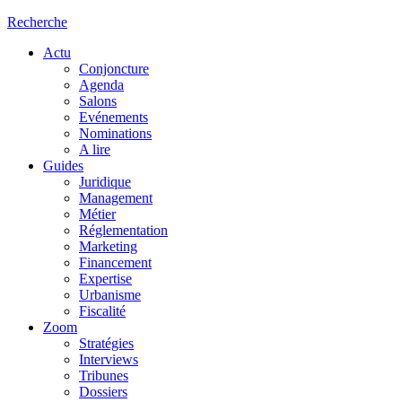
Recherche
Actu
Conjoncture
Agenda
Salons
Evénements
Nominations
A lire
Guides
Juridique
Management
Métier
Réglementation
Marketing
Financement
Expertise
Urbanisme
Fiscalité
Zoom
Stratégies
Interviews
Tribunes
Dossiers