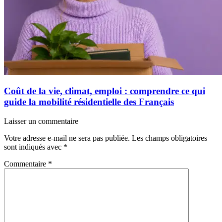
Coût de la vie, climat, emploi : comprendre ce qui
guide la mobilité résidentielle des Français
Laisser un commentaire
Votre adresse e-mail ne sera pas publiée.
Les champs obligatoires
sont indiqués avec
*
Commentaire
*