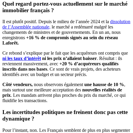
Quel regard portez-vous actuellement sur le marché
immobilier français
?
Il est plutôt positif. Depuis le milieu de l’année 2024 et la
dissolution
de l’Assemblée nationale,
le marché a redémarré malgré les
changements de ministres et de gouvernements. En un an, nous
enregistrons
+16 % de compromis signés au sein du réseau
Laforêt.
Ce rebond s’explique par le fait que les acquéreurs ont compris que
ni les taux d’intérêt
ni les prix n’allaient baisser
. Résultat : ils
reviennent massivement, avec
+20 % d’acquéreurs qualifiés
inscrits dans nos bases
. Ce sont de vrais projets, des acheteurs
identifiés avec un budget et un secteur précis.
Côté vendeurs,
nous observons également
une hausse de
10 %
,
mais surtout une meilleure acceptation des
nouvelles réalités de
prix
. Les mandats arrivent plus proches du prix du marché, ce qui
fluidifie les transactions.
Les incertitudes politiques ne freinent donc pas cette
dynamique ?
Pour l’instant, non. Les Français semblent de plus en plus segmenter