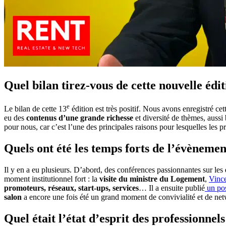
Quel bilan tirez-vous de cette nouvelle éd
e
Le bilan de cette 13
édition est très positif. Nous avons enregistré ce
eu des
contenus d’une grande richesse
et diversité de thèmes, aussi
pour nous, car c’est l’une des principales raisons pour lesquelles les
Quels ont été les temps forts de l’évènemen
Il y en a eu plusieurs. D’abord, des conférences passionnantes sur les
moment institutionnel fort : la
visite du ministre du Logement
,
Vinc
promoteurs, réseaux, start-ups, services
… Il a ensuite publié
un pos
salon
a encore une fois été un grand moment de convivialité et de net
Quel était l’état d’esprit des professionnels