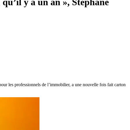
n qu’il y a un an », Stéphane
ur les professionnels de l’immobilier, a une nouvelle fois fait carton