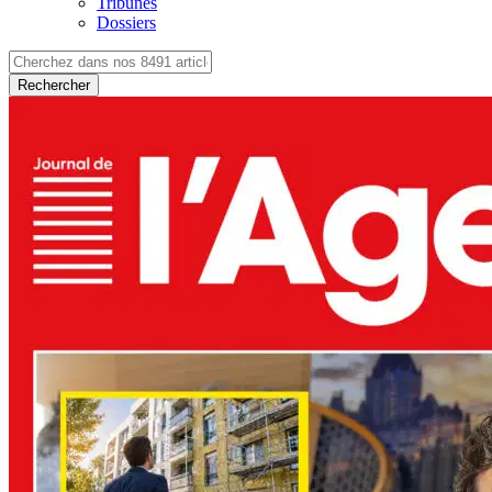
Tribunes
Dossiers
Rechercher