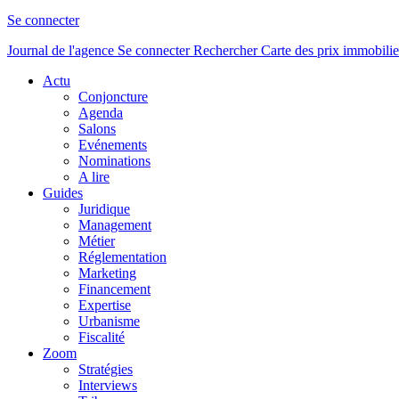
Se connecter
Journal de l'agence
Se connecter
Rechercher
Carte des prix immobilie
Actu
Conjoncture
Agenda
Salons
Evénements
Nominations
A lire
Guides
Juridique
Management
Métier
Réglementation
Marketing
Financement
Expertise
Urbanisme
Fiscalité
Zoom
Stratégies
Interviews