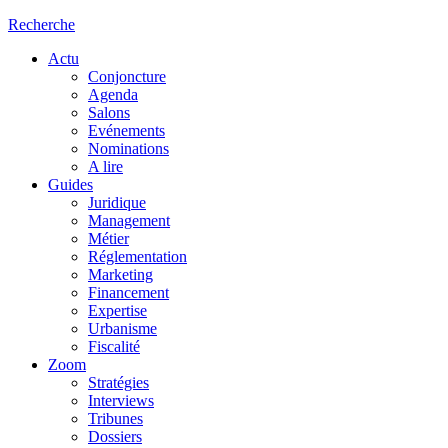
Recherche
Actu
Conjoncture
Agenda
Salons
Evénements
Nominations
A lire
Guides
Juridique
Management
Métier
Réglementation
Marketing
Financement
Expertise
Urbanisme
Fiscalité
Zoom
Stratégies
Interviews
Tribunes
Dossiers