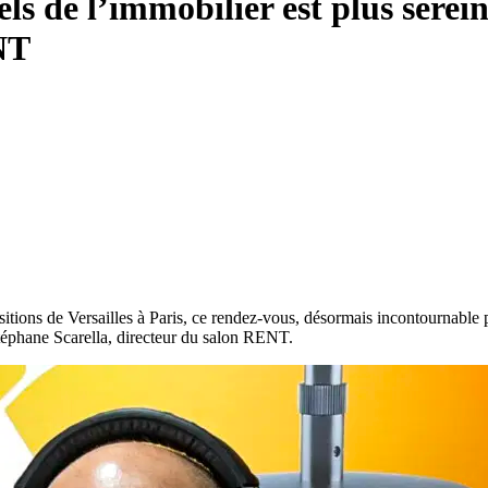
els de l’immobilier est plus serei
NT
tions de Versailles à Paris, ce rendez-vous, désormais incontournable po
Stéphane Scarella, directeur du salon RENT.