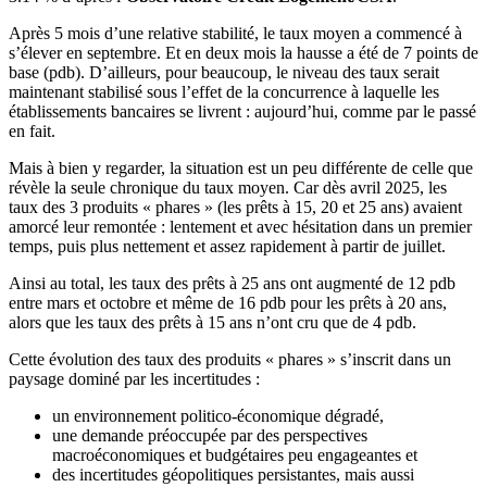
Après 5 mois d’une relative stabilité, le taux moyen a commencé à
s’élever en septembre. Et en deux mois la hausse a été de 7 points de
base (pdb). D’ailleurs, pour beaucoup, le niveau des taux serait
maintenant stabilisé sous l’effet de la concurrence à laquelle les
établissements bancaires se livrent : aujourd’hui, comme par le passé
en fait.
Mais à bien y regarder, la situation est un peu différente de celle que
révèle la seule chronique du taux moyen. Car dès avril 2025, les
taux des 3 produits « phares » (les prêts à 15, 20 et 25 ans) avaient
amorcé leur remontée : lentement et avec hésitation dans un premier
temps, puis plus nettement et assez rapidement à partir de juillet.
Ainsi au total, les taux des prêts à 25 ans ont augmenté de 12 pdb
entre mars et octobre et même de 16 pdb pour les prêts à 20 ans,
alors que les taux des prêts à 15 ans n’ont cru que de 4 pdb.
Cette évolution des taux des produits « phares » s’inscrit dans un
paysage dominé par les incertitudes :
un environnement politico-économique dégradé,
une demande préoccupée par des perspectives
macroéconomiques et budgétaires peu engageantes et
des incertitudes géopolitiques persistantes, mais aussi