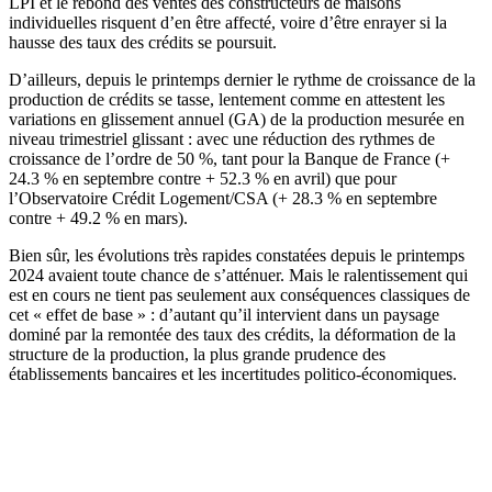
LPI et le rebond des ventes des constructeurs de maisons
individuelles risquent d’en être affecté, voire d’être enrayer si la
hausse des taux des crédits se poursuit.
D’ailleurs, depuis le printemps dernier le rythme de croissance de la
production de crédits se tasse, lentement comme en attestent les
variations en glissement annuel (GA) de la production mesurée en
niveau trimestriel glissant : avec une réduction des rythmes de
croissance de l’ordre de 50 %, tant pour la Banque de France (+
24.3 % en septembre contre + 52.3 % en avril) que pour
l’Observatoire Crédit Logement/CSA (+ 28.3 % en septembre
contre + 49.2 % en mars).
Bien sûr, les évolutions très rapides constatées depuis le printemps
2024 avaient toute chance de s’atténuer. Mais le ralentissement qui
est en cours ne tient pas seulement aux conséquences classiques de
cet « effet de base » : d’autant qu’il intervient dans un paysage
dominé par la remontée des taux des crédits, la déformation de la
structure de la production, la plus grande prudence des
établissements bancaires et les incertitudes politico-économiques.