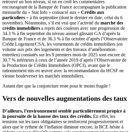
retrouvé un bon niveau, si on en croît les commentaires
encourageant de la Banque de France accompagnant la publication
mensuelle du « Stat Info » consacré aux «
Crédits aux
particuliers
» à fin septembre (dont le dernier en date, celui du 6
novembre). Néanmoins, s’il est vrai que l’activité du
marché des
crédits immobiliers
a repris des couleurs avec une progression de
34.3 % à fin septembre du niveau annuel glissant GA d’après la
Banque de France et de 36.3 % à fin octobre d’après l’Observatoire
Crédit Logement/CSA, les versements de crédits immobiliers (en
volume aux prix des logements et des travaux d’amélioration-
entretien) constatés sur les 9 premiers mois de 2025 sont encore de
30.7 % inférieurs à ceux de l’année 2019 d’après l’Observatoire de
la Production de Crédits Immobiliers (OPCI), avant que le
rationnement mis en œuvre avec la recommandation du HCSF ne
vienne bouleverser les marchés immobiliers.
Autant dire que la conjoncture reste pour le moins fragile !
Vers de nouvelles augmentations des taux
D’ailleurs, l’environnement semble particulièrement propice à
la poursuite de la hausse des taux des crédits.
En effet, les
tensions sur les taux obligataires se renforcent progressivement et
alors que le rythme de l’inflation diminue encore, la BCE hésite à