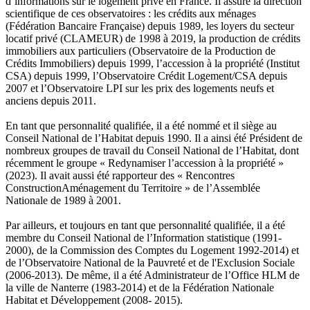
d’informations sur le logement privé en France. Il assure la direction
scientifique de ces observatoires : les crédits aux ménages
(Fédération Bancaire Française) depuis 1989, les loyers du secteur
locatif privé (CLAMEUR) de 1998 à 2019, la production de crédits
immobiliers aux particuliers (Observatoire de la Production de
Crédits Immobiliers) depuis 1999, l’accession à la propriété (Institut
CSA) depuis 1999, l’Observatoire Crédit Logement/CSA depuis
2007 et l’Observatoire LPI sur les prix des logements neufs et
anciens depuis 2011.
En tant que personnalité qualifiée, il a été nommé et il siège au
Conseil National de l’Habitat depuis 1990. Il a ainsi été Président de
nombreux groupes de travail du Conseil National de l’Habitat, dont
récemment le groupe « Redynamiser l’accession à la propriété »
(2023). Il avait aussi été rapporteur des « Rencontres
ConstructionAménagement du Territoire » de l’Assemblée
Nationale de 1989 à 2001.
Par ailleurs, et toujours en tant que personnalité qualifiée, il a été
membre du Conseil National de l’Information statistique (1991-
2000), de la Commission des Comptes du Logement 1992-2014) et
de l’Observatoire National de la Pauvreté et de l'Exclusion Sociale
(2006-2013). De même, il a été Administrateur de l’Office HLM de
la ville de Nanterre (1983-2014) et de la Fédération Nationale
Habitat et Développement (2008- 2015).