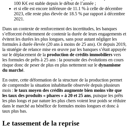
100 K€ est stable depuis le début de l’année ;
et si elle est encore inférieure de 11.1 % à celle de décembre
2023, elle reste plus élevée de 18.5 % par rapport à décembre
2021.
Dans un contexte de renforcement des incertitudes, les banques
s’efforcent évidemment de contenir la durée de leurs engagements et
évitent les durées les plus longues, sans pour autant négliger les
formules à durée élevée (20 ans à moins de 25 ans). Or depuis 2019,
la stratégie de relance mise en œuvre par les banques s’était appuyée
sur le déplacement de la
production de crédits immobiliers
vers
les formules de prêts à 25 ans : la poursuite des évolutions en cours
risque donc de peser de plus en plus nettement sur le
dynamisme
du marché
.
En outre, cette déformation de la structure de la production permet
de comprendre la situation inhabituelle observée depuis plusieurs
mois :
le taux moyen des crédits augmente bien moins vite que
les taux des produits « phares » à 20 et 25 ans
, puisque les prêts
les plus longs et par nature les plus chers voient leur poids se réduire
dans le marché au bénéfice de formules moins longues et donc à
taux plus bas.
Le tassement de la reprise