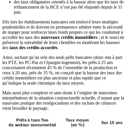
des taux obligataires orientés à la hausse alors que les taux de
refinancement de la BCE n’ont pas été réajustés depuis le 11
juin.
Dès lors les établissements bancaires ont renforcé leurs stratégies
prudentielles et ils doivent en permanence arbitrer entre la nécessité
de marger pour renforcer leurs fonds propres ce qui les conduirait à
accroître les taux des
nouveaux crédits immobiliers
; et le souci de
préserver la solvabilité de leurs clientèles en modérant les hausses
des
taux des crédits accordés
.
Ainsi, sachant qu’au sein des seuls prêts bancaires (donc mis à part
les PTZ, les PC-Pas et l’épargne-logement), les prêts à 25 ans
concernaient récemment 45 % de l’ensemble de la production et
ceux à 20 ans, près de 35 %, on conçoit que la hausse des taux des
crédits immobiliers est plus ancienne et plus rapide que ce
qu’indique la seule chronique du taux moyen.
Mais aussi plus complexe et sans doute à l’origine de mauvaises
interprétations de la situation conjoncturelle actuelle, d’autant que la
mauvaise pratique des renégociations et des rachats de créances
vient brouiller le paysage.