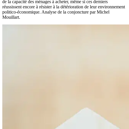
de la capacité des ménages à acheter, même si ces derniers
réussissent encore à résister à la détérioration de leur environnement
politico-économique. Analyse de la conjoncture par Michel
Mouillart.