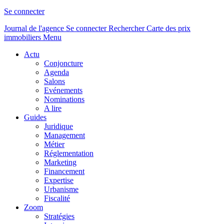
Se connecter
Journal de l'agence
Se connecter
Rechercher
Carte des prix
immobiliers
Menu
Actu
Conjoncture
Agenda
Salons
Evénements
Nominations
A lire
Guides
Juridique
Management
Métier
Réglementation
Marketing
Financement
Expertise
Urbanisme
Fiscalité
Zoom
Stratégies