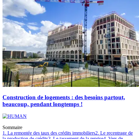
Construction de logements : des besoins partout,
beaucoup, pendant longtemps !
Sommaire
1. La remontée des taux des crédits immobiliers
2. Le recentrage de
la production de crédits
3. Le tassement de la reprise
4. Vers de