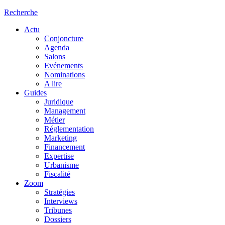
Recherche
Actu
Conjoncture
Agenda
Salons
Evénements
Nominations
A lire
Guides
Juridique
Management
Métier
Réglementation
Marketing
Financement
Expertise
Urbanisme
Fiscalité
Zoom
Stratégies
Interviews
Tribunes
Dossiers