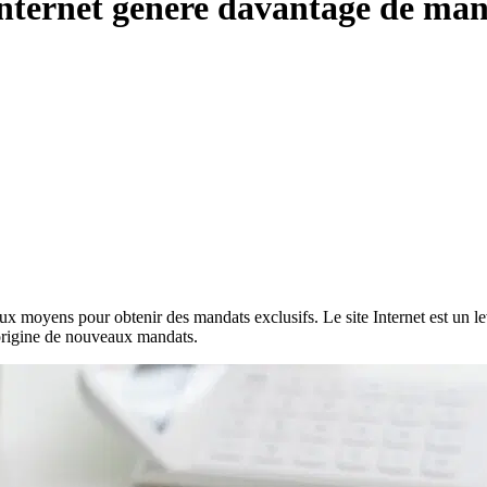
e Internet génère davantage de ma
oyens pour obtenir des mandats exclusifs. Le site Internet est un levier
l’origine de nouveaux mandats.