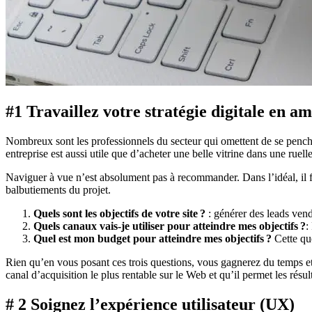
#1 Travaillez votre stratégie digitale en a
Nombreux sont les professionnels du secteur qui omettent de se pencher
entreprise est aussi utile que d’acheter une belle vitrine dans une ruelle
Naviguer à vue n’est absolument pas à recommander. Dans l’idéal, il fa
balbutiements du projet.
Quels sont les objectifs de votre site ?
: générer des leads ven
Quels canaux vais-je utiliser pour atteindre mes objectifs ?
:
Quel est mon budget pour atteindre mes objectifs ?
Cette que
Rien qu’en vous posant ces trois questions, vous gagnerez du temps et 
canal d’acquisition le plus rentable sur le Web et qu’il permet les résult
# 2 Soignez l’expérience utilisateur (UX)