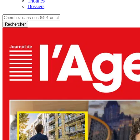
Tribunes
Dossiers
Rechercher