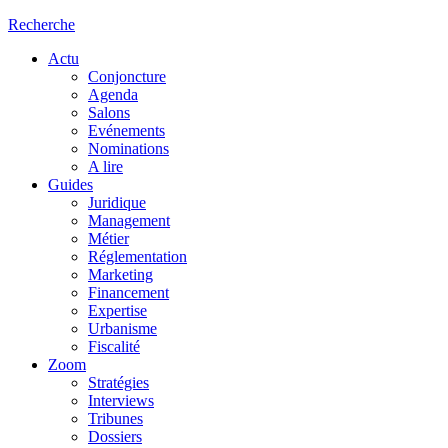
Recherche
Actu
Conjoncture
Agenda
Salons
Evénements
Nominations
A lire
Guides
Juridique
Management
Métier
Réglementation
Marketing
Financement
Expertise
Urbanisme
Fiscalité
Zoom
Stratégies
Interviews
Tribunes
Dossiers