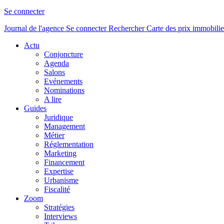
Se connecter
Journal de l'agence
Se connecter
Rechercher
Carte des prix immobilie
Actu
Conjoncture
Agenda
Salons
Evénements
Nominations
A lire
Guides
Juridique
Management
Métier
Réglementation
Marketing
Financement
Expertise
Urbanisme
Fiscalité
Zoom
Stratégies
Interviews