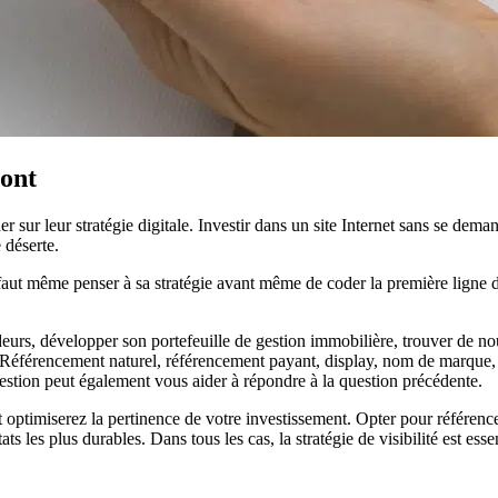
mont
 sur leur stratégie digitale. Investir dans un site Internet sans se dem
 déserte.
ut même penser à sa stratégie avant même de coder la première ligne de s
deurs, développer son portefeuille de gestion immobilière, trouver de n
 Référencement naturel, référencement payant, display, nom de marque, 
stion peut également vous aider à répondre à la question précédente.
optimiserez la pertinence de votre investissement. Opter pour référence
ats les plus durables. Dans tous les cas, la stratégie de visibilité est ess