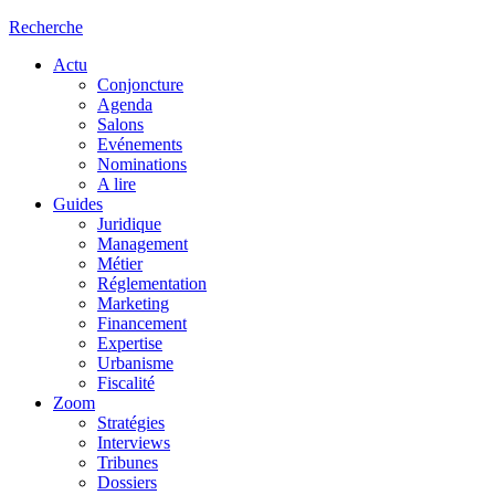
Recherche
Actu
Conjoncture
Agenda
Salons
Evénements
Nominations
A lire
Guides
Juridique
Management
Métier
Réglementation
Marketing
Financement
Expertise
Urbanisme
Fiscalité
Zoom
Stratégies
Interviews
Tribunes
Dossiers