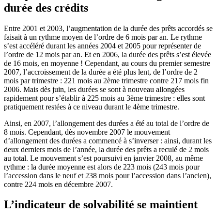
durée des crédits
Entre 2001 et 2003, l’augmentation de la durée des prêts accordés se
faisait à un rythme moyen de l’ordre de 6 mois par an. Le rythme
s’est accéléré durant les années 2004 et 2005 pour représenter de
l’ordre de 12 mois par an. Et en 2006, la durée des prêts s’est élevée
de 16 mois, en moyenne ! Cependant, au cours du premier semestre
2007, l’accroissement de la durée a été plus lent, de l’ordre de 2
mois par trimestre : 221 mois au 2ème trimestre contre 217 mois fin
2006. Mais dès juin, les durées se sont à nouveau allongées
rapidement pour s’établir à 225 mois au 3ème trimestre : elles sont
pratiquement restées à ce niveau durant le 4ème trimestre.
Ainsi, en 2007, l’allongement des durées a été au total de l’ordre de
8 mois. Cependant, dès novembre 2007 le mouvement
d’allongement des durées a commencé à s’inverser : ainsi, durant les
deux derniers mois de l’année, la durée des prêts a reculé de 2 mois
au total. Le mouvement s’est poursuivi en janvier 2008, au même
rythme : la durée moyenne est alors de 223 mois (243 mois pour
l’accession dans le neuf et 238 mois pour l’accession dans l’ancien),
contre 224 mois en décembre 2007.
L’indicateur de solvabilité se maintient