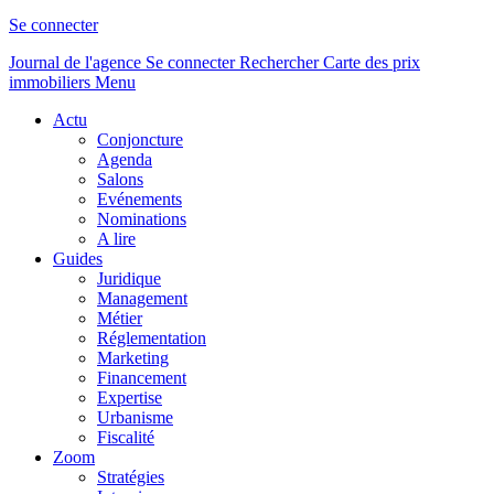
Se connecter
Journal de l'agence
Se connecter
Rechercher
Carte des prix
immobiliers
Menu
Actu
Conjoncture
Agenda
Salons
Evénements
Nominations
A lire
Guides
Juridique
Management
Métier
Réglementation
Marketing
Financement
Expertise
Urbanisme
Fiscalité
Zoom
Stratégies