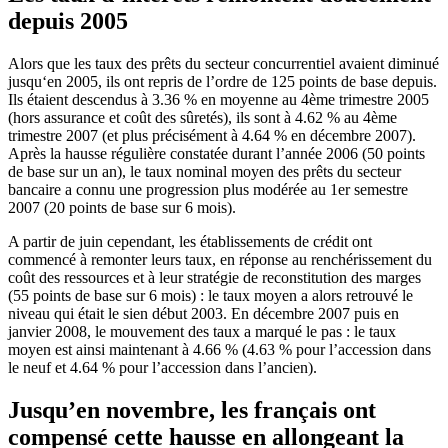
depuis 2005
Alors que les taux des prêts du secteur concurrentiel avaient diminué
jusqu‘en 2005, ils ont repris de l’ordre de 125 points de base depuis.
Ils étaient descendus à 3.36 % en moyenne au 4ème trimestre 2005
(hors assurance et coût des sûretés), ils sont à 4.62 % au 4ème
trimestre 2007 (et plus précisément à 4.64 % en décembre 2007).
Après la hausse régulière constatée durant l’année 2006 (50 points
de base sur un an), le taux nominal moyen des prêts du secteur
bancaire a connu une progression plus modérée au 1er semestre
2007 (20 points de base sur 6 mois).
A partir de juin cependant, les établissements de crédit ont
commencé à remonter leurs taux, en réponse au renchérissement du
coût des ressources et à leur stratégie de reconstitution des marges
(55 points de base sur 6 mois) : le taux moyen a alors retrouvé le
niveau qui était le sien début 2003. En décembre 2007 puis en
janvier 2008, le mouvement des taux a marqué le pas : le taux
moyen est ainsi maintenant à 4.66 % (4.63 % pour l’accession dans
le neuf et 4.64 % pour l’accession dans l’ancien).
Jusqu’en novembre, les français ont
compensé cette hausse en allongeant la