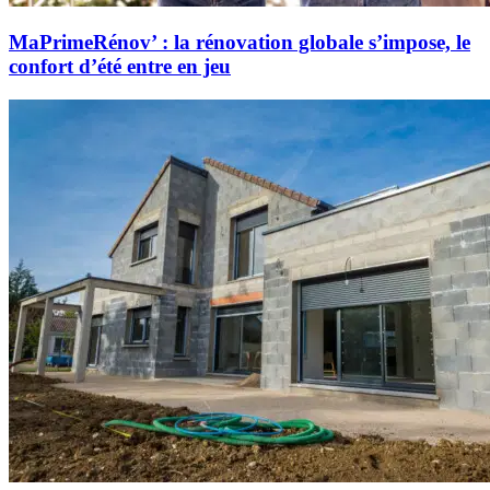
MaPrimeRénov’ : la rénovation globale s’impose, le
confort d’été entre en jeu