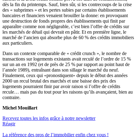
dès la fin du printemps. Sauf, bien sûr, si les contrecoups de la crise
des « subprimes » et les pertes subies par certains établissements
bancaires et financiers venaient brouiller la donne: en provoquant
une destruction de fonds propres des établissements qui finit par
apparaître comme non négligeable, c’est bien l’offre de crédits sur
les marchés de détail qui devrait en pâtir. Et en première ligne, le
marché de l’ancien qui absorbe plus de 60 % des crédits immobiliers
aux particuliers.
Dans un contexte comparable de « crédit crunch », le nombre de
transactions sur logements existants avait reculé de l’ordre de 15 %
sur un an en 1992 (et de près de 25 % par rapport au point haut de
l’année 1989), entraînant dans son sillage le marché du neuf.
Finalement, ceux qui «pronostiquent» depuis le début des années
2000 un recul brutal des marchés et une baisse des prix des
logements pourraient finir par avoir raison si l’offre de crédits
recule… mais pas du tout pour les raisons qu’ils avançaient, bien au
contraire.
Michel Mouillart
Recevez toutes les infos grâce à notre newsletter
Réagir
La référence
des pros de l’immobilier
enfin chez vous !