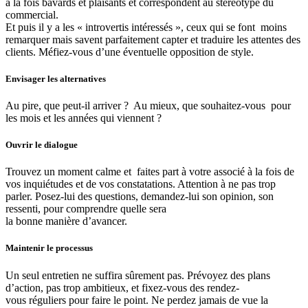
à la fois bavards et plaisants et correspondent au stéréotype du
commercial.
Et puis il y a les « introvertis intéressés », ceux qui se font moins
remarquer mais savent parfaitement capter et traduire les attentes des
clients. Méfiez-vous d’une éventuelle opposition de style.
Envisager les alternatives
Au pire, que peut-il arriver ? Au mieux, que souhaitez-vous pour
les mois et les années qui viennent ?
Ouvrir le dialogue
Trouvez un moment calme et faites part à votre associé à la fois de
vos inquiétudes et de vos constatations. Attention à ne pas trop
parler. Posez-lui des questions, demandez-lui son opinion, son
ressenti, pour comprendre quelle sera
la bonne manière d’avancer.
Maintenir le processus
Un seul entretien ne suffira sûrement pas. Prévoyez des plans
d’action, pas trop ambitieux, et fixez-vous des rendez-
vous réguliers pour faire le point. Ne perdez jamais de vue la