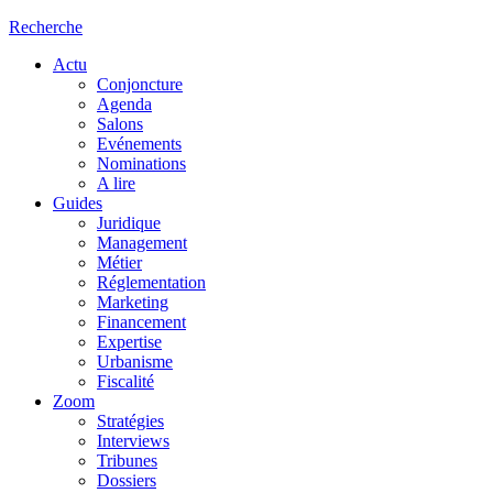
Recherche
Actu
Conjoncture
Agenda
Salons
Evénements
Nominations
A lire
Guides
Juridique
Management
Métier
Réglementation
Marketing
Financement
Expertise
Urbanisme
Fiscalité
Zoom
Stratégies
Interviews
Tribunes
Dossiers