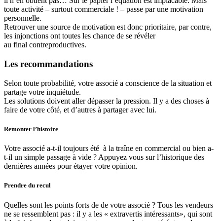
il n’en obtient pas… Sur le papier l’équation est implacable. Mais
toute activité – surtout commerciale ! – passe par une motivation
personnelle.
Retrouver une source de motivation est donc prioritaire, par contre,
les injonctions ont toutes les chance de se révéler
au final contreproductives.
Les recommandations
Selon toute probabilité, votre associé a conscience de la situation et
partage votre inquiétude.
Les solutions doivent aller dépasser la pression. Il y a des choses à
faire de votre côté, et d’autres à partager avec lui.
Remonter l’histoire
Votre associé a-t-il toujours été à la traîne en commercial ou bien a-
t-il un simple passage à vide ? Appuyez vous sur l’historique des
dernières années pour étayer votre opinion.
Prendre du recul
Quelles sont les points forts de de votre associé ? Tous les vendeurs
ne se ressemblent pas : il y a les « extravertis intéressants», qui sont