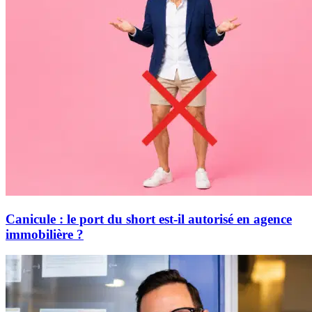
Canicule : le port du short est-il autorisé en agence
immobilière ?