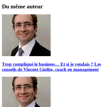
Du même auteur
Trop compliqué le business… Et si je vendais ? Les
conseils de Vincent Giolito, coach en management