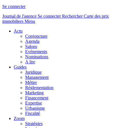
Se connecter
Journal de l'agence
Se connecter
Rechercher
Carte des prix
immobiliers
Menu
Actu
Conjoncture
Agenda
Salons
Evénements
Nominations
A lire
Guides
Juridique
Management
Métier
Réglementation
Marketing
Financement
Expertise
Urbanisme
Fiscalité
Zoom
Stratégies