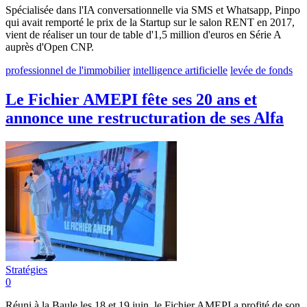
Spécialisée dans l'IA conversationnelle via SMS et Whatsapp, Pinpo
qui avait remporté le prix de la Startup sur le salon RENT en 2017,
vient de réaliser un tour de table d'1,5 million d'euros en Série A
auprès d'Open CNP.
professionnel de l'immobilier
intelligence artificielle
levée de fonds
Le Fichier AMEPI fête ses 20 ans et
annonce une restructuration de ses Alfa
Stratégies
0
Réuni à la Baule les 18 et 19 juin, le Fichier AMEPI a profité de son