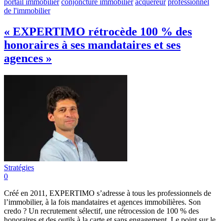
portail immobilier
conjoncture immobilier
acquéreur
professionnel
de l'immobilier
« EXPERTIMO rétrocède 100 % des
honoraires à ses mandataires et ses
agences »
Stratégies
0
Créé en 2011, EXPERTIMO s’adresse à tous les professionnels de
l’immobilier, à la fois mandataires et agences immobilières. Son
credo ? Un recrutement sélectif, une rétrocession de 100 % des
honoraires et des outils à la carte et sans engagement. Le point sur le