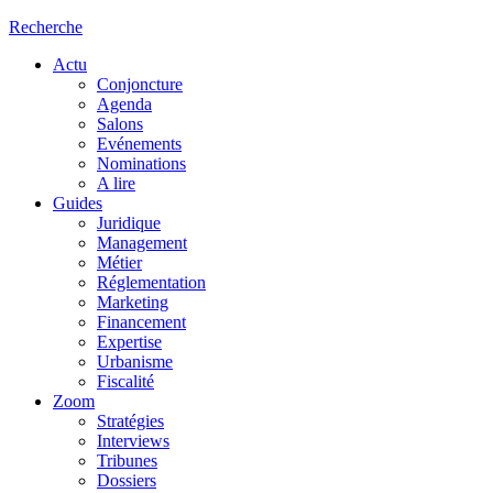
Recherche
Actu
Conjoncture
Agenda
Salons
Evénements
Nominations
A lire
Guides
Juridique
Management
Métier
Réglementation
Marketing
Financement
Expertise
Urbanisme
Fiscalité
Zoom
Stratégies
Interviews
Tribunes
Dossiers