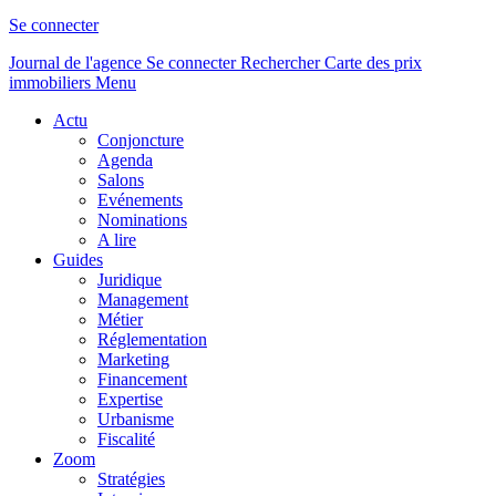
Se connecter
Journal de l'agence
Se connecter
Rechercher
Carte des prix
immobiliers
Menu
Actu
Conjoncture
Agenda
Salons
Evénements
Nominations
A lire
Guides
Juridique
Management
Métier
Réglementation
Marketing
Financement
Expertise
Urbanisme
Fiscalité
Zoom
Stratégies