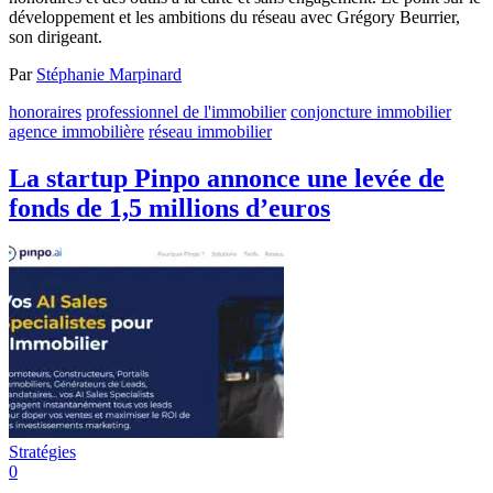
développement et les ambitions du réseau avec Grégory Beurrier,
son dirigeant.
Par
Stéphanie Marpinard
honoraires
professionnel de l'immobilier
conjoncture immobilier
agence immobilière
réseau immobilier
La startup Pinpo annonce une levée de
fonds de 1,5 millions d’euros
Stratégies
0