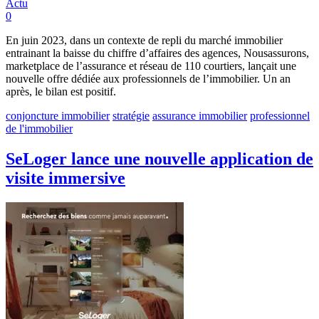
Actu
0
En juin 2023, dans un contexte de repli du marché immobilier
entrainant la baisse du chiffre d’affaires des agences, Nousassurons,
marketplace de l’assurance et réseau de 110 courtiers, lançait une
nouvelle offre dédiée aux professionnels de l’immobilier. Un an
après, le bilan est positif.
conjoncture immobilier
stratégie
assurance immobilier
professionnel
de l'immobilier
SeLoger lance une nouvelle application de
visite immersive