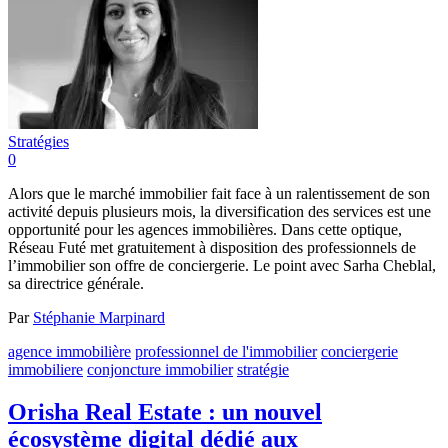
Stratégies
0
Alors que le marché immobilier fait face à un ralentissement de son
activité depuis plusieurs mois, la diversification des services est une
opportunité pour les agences immobilières. Dans cette optique,
Réseau Futé met gratuitement à disposition des professionnels de
l’immobilier son offre de conciergerie. Le point avec Sarha Cheblal,
sa directrice générale.
Par
Stéphanie Marpinard
agence immobilière
professionnel de l'immobilier
conciergerie
immobiliere
conjoncture immobilier
stratégie
Orisha Real Estate : un nouvel
écosystème digital dédié aux