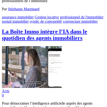
professionnels de l’immobilier.
Par
Stéphanie Marpinard
assurance immobilier
Gestion locative
professionnel de l'immobilier
portail immobilier
syndic de copropriété
conjoncture immobilier
La Boîte Immo intègre l’IA dans le
quotidien des agents immobiliers
Actu
0
Pour démocratiser l’intelligence artificielle auprès des agents