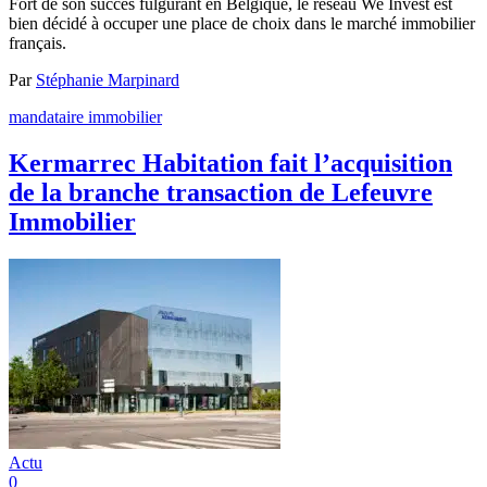
Fort de son succès fulgurant en Belgique, le réseau We Invest est
bien décidé à occuper une place de choix dans le marché immobilier
français.
Par
Stéphanie Marpinard
mandataire immobilier
Kermarrec Habitation fait l’acquisition
de la branche transaction de Lefeuvre
Immobilier
Actu
0