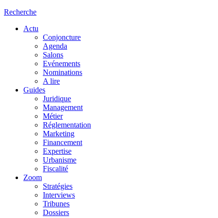
Recherche
Actu
Conjoncture
Agenda
Salons
Evénements
Nominations
A lire
Guides
Juridique
Management
Métier
Réglementation
Marketing
Financement
Expertise
Urbanisme
Fiscalité
Zoom
Stratégies
Interviews
Tribunes
Dossiers