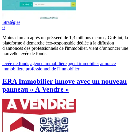
Stratégies
0
Moins d'un an après un pré-seed de 1,3 millions d'euros, GoFlint, la
plateforme à démarche éco-responsable dédiée à la diffusion
d'annonces des professionnels de l'immobilier, vient d’annoncer une
nouvelle levée de fonds.
levée de fonds
agence immobilière
agent immobilier
annonce
immobilière
professionnel de l'immobilier
ERA Immobilier innove avec un nouveau
panneau « À Vendre »