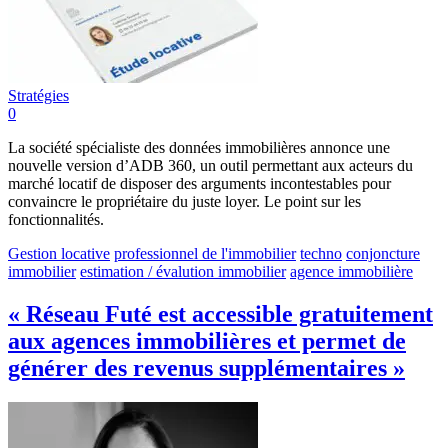
Stratégies
0
La société spécialiste des données immobilières annonce une
nouvelle version d’ADB 360, un outil permettant aux acteurs du
marché locatif de disposer des arguments incontestables pour
convaincre le propriétaire du juste loyer. Le point sur les
fonctionnalités.
Gestion locative
professionnel de l'immobilier
techno
conjoncture
immobilier
estimation / évalution immobilier
agence immobilière
« Réseau Futé est accessible gratuitement
aux agences immobilières et permet de
générer des revenus supplémentaires »