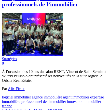
professionnels de l’immobilier
Stratégies
0
À l’occasion des 10 ans du salon RENT, Vincent de Saint Sernin et
Wilfrid Pelissolo ont présenté les nouveautés de la suite logicielle
Orisha Real Estate.
Par
Alix Fieux
logiciel immobilier
agence immobilière
agent immobilier
expertise
immobilière
professionnel de l'immobilier
innovation immobilier
techno