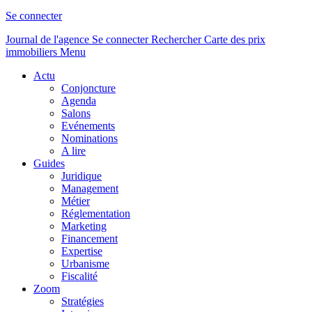
Se connecter
Journal de l'agence
Se connecter
Rechercher
Carte des prix
immobiliers
Menu
Actu
Conjoncture
Agenda
Salons
Evénements
Nominations
A lire
Guides
Juridique
Management
Métier
Réglementation
Marketing
Financement
Expertise
Urbanisme
Fiscalité
Zoom
Stratégies