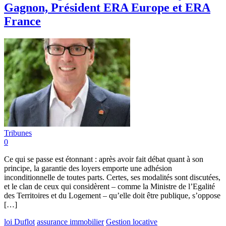
Gagnon, Président ERA Europe et ERA
France
Tribunes
0
Ce qui se passe est étonnant : après avoir fait débat quant à son
principe, la garantie des loyers emporte une adhésion
inconditionnelle de toutes parts. Certes, ses modalités sont discutées,
et le clan de ceux qui considèrent – comme la Ministre de l’Egalité
des Territoires et du Logement – qu’elle doit être publique, s’oppose
[…]
loi Duflot
assurance immobilier
Gestion locative