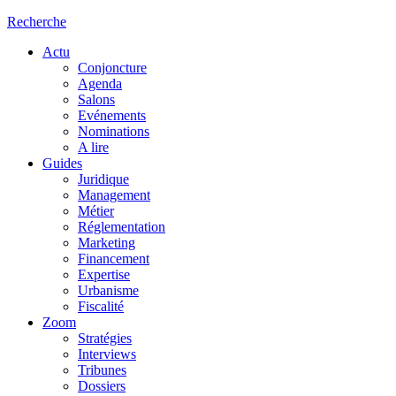
Recherche
Actu
Conjoncture
Agenda
Salons
Evénements
Nominations
A lire
Guides
Juridique
Management
Métier
Réglementation
Marketing
Financement
Expertise
Urbanisme
Fiscalité
Zoom
Stratégies
Interviews
Tribunes
Dossiers