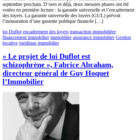
septembre prochain. D’ores et déjà, deux mesures phares ont été
votées en première lecture : la garantie universelle et l’encadrement
des loyers. La garantie universelle des loyers (GUL) prévoit
l’instauration d’une garantie publique financée […]
loi Duflot
encadrement des loyers
transaction immobilière
financement immobilier
immobilier
assurance immobilier
Gestion
locative
juridique immobilier
« Le projet de loi Duflot est
schizophrène », Fabrice Abraham,
directeur général de Guy Hoquet
l’Immobilier