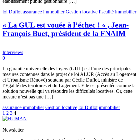
établissement public gestionnaire […]
loi Duflot
assurance immobilier
Gestion locative
fiscalité immobilier
« La GUL est vouée à l’échec ! « , Jean-
François Buet, président de la FNAIM
Interviews
0
La garantie universelle des loyers (GUL) est l’une des principales
mesures contenues dans le projet de loi ALUR (Accès au Logement
et Urbanisme Rénové) soutenu par Cécile Duflot, ministre de
l’Egalité des territoires et du Logement. Elle est présentée comme la
solution nouvelle qui va résoudre les difficultés locatives. Or, cette
mesure n’est pas une […]
assurance immobilier
Gestion locative
loi Duflot
immobilier
1
2
3
4
Newsletter