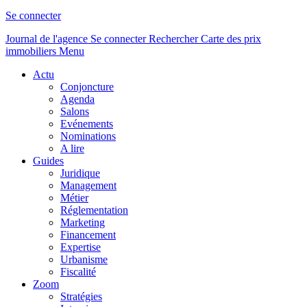
Se connecter
Journal de l'agence
Se connecter
Rechercher
Carte des prix
immobiliers
Menu
Actu
Conjoncture
Agenda
Salons
Evénements
Nominations
A lire
Guides
Juridique
Management
Métier
Réglementation
Marketing
Financement
Expertise
Urbanisme
Fiscalité
Zoom
Stratégies