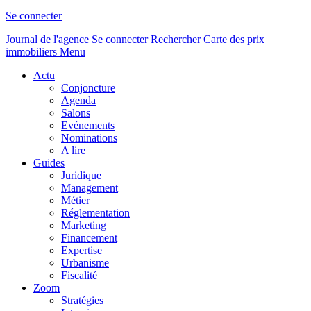
Se connecter
Journal de l'agence
Se connecter
Rechercher
Carte des prix
immobiliers
Menu
Actu
Conjoncture
Agenda
Salons
Evénements
Nominations
A lire
Guides
Juridique
Management
Métier
Réglementation
Marketing
Financement
Expertise
Urbanisme
Fiscalité
Zoom
Stratégies