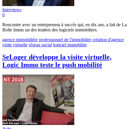
Interviews
0
Rencontre avec un entrepreneur à succès qui, en dix ans, a fait de La
Boîte Immo un des leaders des logiciels immobiliers.
agence immobilière
professionnel de l'immobilier
création d'agence
visite virtuelle
réseau social
logiciel immobilier
SeLoger développe la visite virtuelle,
Logic Immo teste le push mobilité
Actu