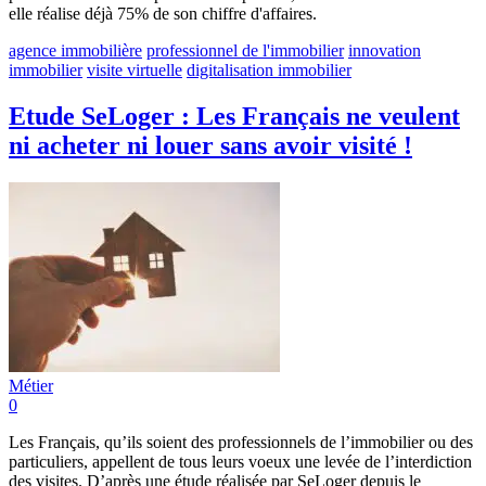
elle réalise déjà 75% de son chiffre d'affaires.
agence immobilière
professionnel de l'immobilier
innovation
immobilier
visite virtuelle
digitalisation immobilier
Etude SeLoger : Les Français ne veulent
ni acheter ni louer sans avoir visité !
Métier
0
Les Français, qu’ils soient des professionnels de l’immobilier ou des
particuliers, appellent de tous leurs voeux une levée de l’interdiction
des visites. D’après une étude réalisée par SeLoger depuis le