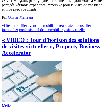
Olivier Melgrani, photographe immobilier, teste pour vous la visite
partagée véritable expérience immersive pour la visite de vos biens
en live avec vos clients.
Par
Olivier Melgrani
visite immobilier
agence immobilière
négociateur conseiller
immobilier
professionnel de l'immobilier
visite virtuelle
« VIDEO : Tour d’horizon des solutions
de visites virtuelles », Property Business
Accelerator
Métier