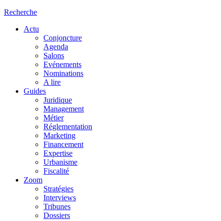
Recherche
Actu
Conjoncture
Agenda
Salons
Evénements
Nominations
A lire
Guides
Juridique
Management
Métier
Réglementation
Marketing
Financement
Expertise
Urbanisme
Fiscalité
Zoom
Stratégies
Interviews
Tribunes
Dossiers