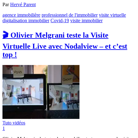
Par
Hervé Parent
agence immobilière
professionnel de l'immobilier
visite virtuelle
digitalisation immobilier
Covid-19
visite immobilier
🎬 Olivier Melgrani teste la Visite
Virtuelle Live avec Nodalview – et c’est
top !
Tuto vidéos
1