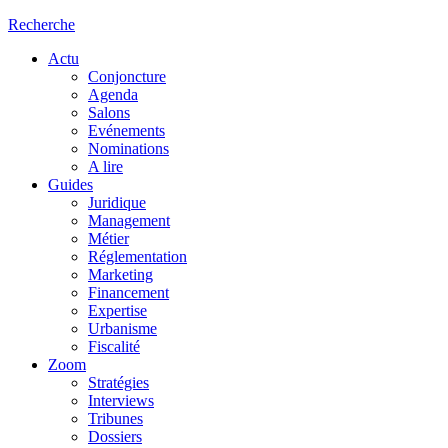
Recherche
Actu
Conjoncture
Agenda
Salons
Evénements
Nominations
A lire
Guides
Juridique
Management
Métier
Réglementation
Marketing
Financement
Expertise
Urbanisme
Fiscalité
Zoom
Stratégies
Interviews
Tribunes
Dossiers