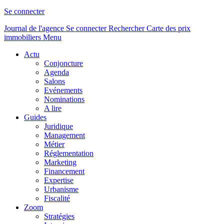
Se connecter
Journal de l'agence
Se connecter
Rechercher
Carte des prix
immobiliers
Menu
Actu
Conjoncture
Agenda
Salons
Evénements
Nominations
A lire
Guides
Juridique
Management
Métier
Réglementation
Marketing
Financement
Expertise
Urbanisme
Fiscalité
Zoom
Stratégies