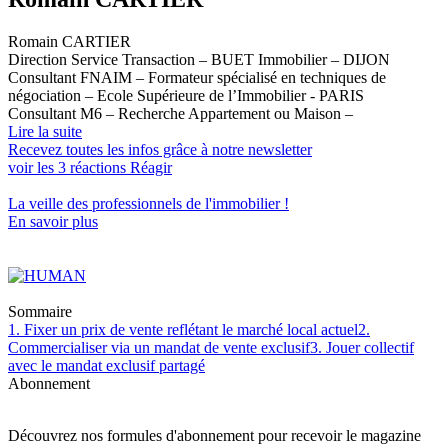
Romain CARTIER
Direction Service Transaction – BUET Immobilier – DIJON
Consultant FNAIM – Formateur spécialisé en techniques de
négociation – Ecole Supérieure de l’Immobilier - PARIS
Consultant M6 – Recherche Appartement ou Maison –
Lire la suite
Recevez toutes les infos grâce à notre newsletter
voir les
3
réactions
Réagir
La veille des
professionnels de l'immobilier
!
En savoir plus
Sommaire
1. Fixer un prix de vente reflétant le marché local actuel
2.
Commercialiser via un mandat de vente exclusif
3. Jouer collectif
avec le mandat exclusif partagé
Abonnement
Découvrez nos formules d'abonnement pour recevoir le magazine