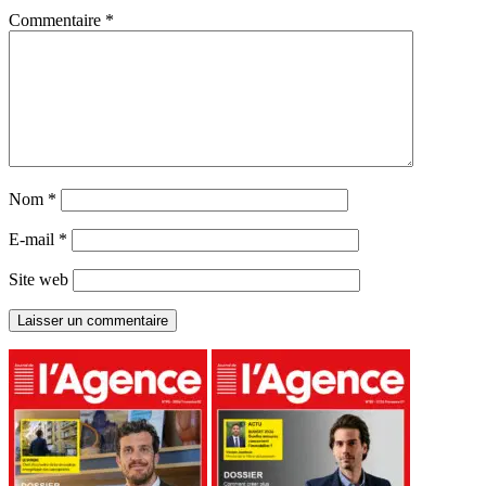
Commentaire
*
Nom
*
E-mail
*
Site web