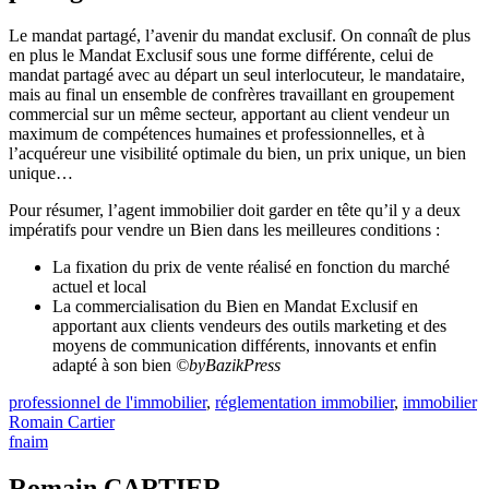
Le mandat partagé, l’avenir du mandat exclusif. On connaît de plus
en plus le Mandat Exclusif sous une forme différente, celui de
mandat partagé avec au départ un seul interlocuteur, le mandataire,
mais au final un ensemble de confrères travaillant en groupement
commercial sur un même secteur, apportant au client vendeur un
maximum de compétences humaines et professionnelles, et à
l’acquéreur une visibilité optimale du bien, un prix unique, un bien
unique…
Pour résumer, l’agent immobilier doit garder en tête qu’il y a deux
impératifs pour vendre un Bien dans les meilleures conditions :
La fixation du prix de vente réalisé en fonction du marché
actuel et local
La commercialisation du Bien en Mandat Exclusif en
apportant aux clients vendeurs des outils marketing et des
moyens de communication différents, innovants et enfin
adapté à son bien
©byBazikPress
professionnel de l'immobilier
,
réglementation immobilier
,
immobilier
Romain Cartier
fnaim
Romain CARTIER