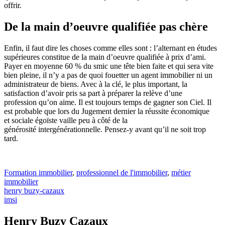
offrir.
De la main d’oeuvre qualifiée pas chère
Enfin, il faut dire les choses comme elles sont : l’alternant en études
supérieures constitue de la main d’oeuvre qualifiée à prix d’ami.
Payer en moyenne 60 % du smic une tête bien faite et qui sera vite
bien pleine, il n’y a pas de quoi fouetter un agent immobilier ni un
administrateur de biens. Avec à la clé, le plus important, la
satisfaction d’avoir pris sa part à préparer la relève d’une
profession qu’on aime. Il est toujours temps de gagner son Ciel. Il
est probable que lors du Jugement dernier la réussite économique
et sociale égoïste vaille peu à côté de la
générosité intergénérationnelle. Pensez-y avant qu’il ne soit trop
tard.
Formation immobilier
,
professionnel de l'immobilier
,
métier
immobilier
henry buzy-cazaux
imsi
Henry Buzy Cazaux