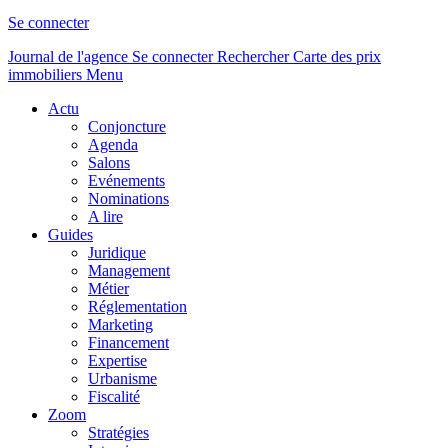
Se connecter
Journal de l'agence
Se connecter
Rechercher
Carte des prix
immobiliers
Menu
Actu
Conjoncture
Agenda
Salons
Evénements
Nominations
A lire
Guides
Juridique
Management
Métier
Réglementation
Marketing
Financement
Expertise
Urbanisme
Fiscalité
Zoom
Stratégies