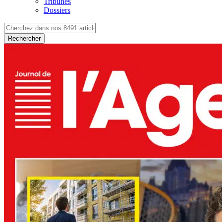
Tribunes
Dossiers
Rechercher