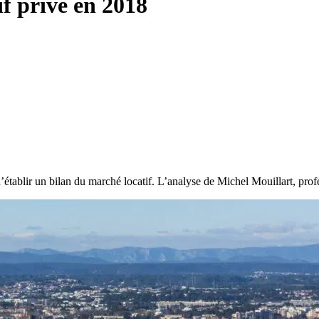
f privé en 2018
d’établir un bilan du marché locatif. L’analyse de Michel Mouillart, p