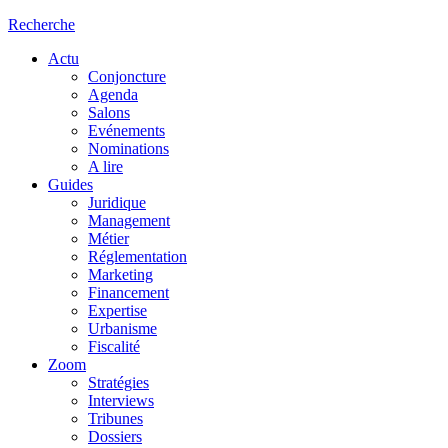
Recherche
Actu
Conjoncture
Agenda
Salons
Evénements
Nominations
A lire
Guides
Juridique
Management
Métier
Réglementation
Marketing
Financement
Expertise
Urbanisme
Fiscalité
Zoom
Stratégies
Interviews
Tribunes
Dossiers