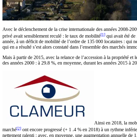
Avec le déclenchement de la crise internationale des années 2008-2009, 
[1]
privé avait sensiblement reculé : le taux de mobilité
qui avait été d
année, à un déficit de mobilité de l’ordre de 135 000 locataires : qu
qui en a résulté s’est alors constaté dans l’ensemble des marchés imm
Mais à partir de 2015, avec la relance de l’accession à la propriété et 
des années 2000 : à 29.8 %, en moyenne, durant les années 2015 à 2
Ainsi en 2018, la mobi
[2]
marché
ont encore progressé (+ 1 .4 % en 2018) à un rythme inférieur
nettement ralenti : avec, en moyenne, une augmentation annuelle de 1