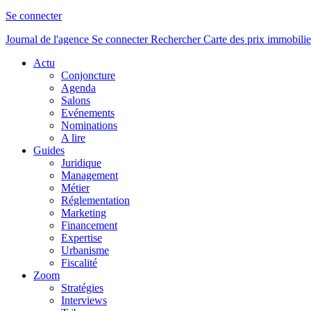
Se connecter
Journal de l'agence
Se connecter
Rechercher
Carte des prix immobilie
Actu
Conjoncture
Agenda
Salons
Evénements
Nominations
A lire
Guides
Juridique
Management
Métier
Réglementation
Marketing
Financement
Expertise
Urbanisme
Fiscalité
Zoom
Stratégies
Interviews