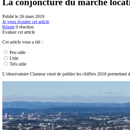
La conjoncture du marché locati
Publié le
26 mars 2019
Je veux écouter cet article
Réagir
0
réaction
Evaluer cet article
Cet article vous a été :
Peu utile
Utile
Très utile
L’observatoire Clameur vient de publier les chiffres 2018 permettant 