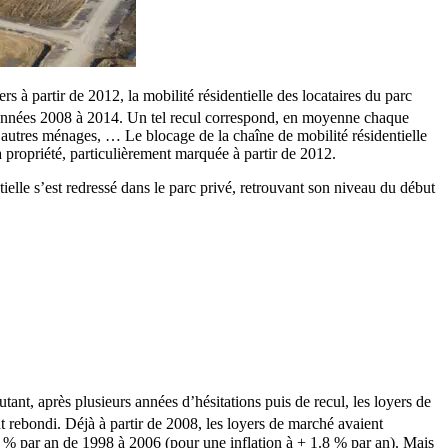
 à partir de 2012, la mobilité résidentielle des locataires du parc
 années 2008 à 2014. Un tel recul correspond, en moyenne chaque
’autres ménages, … Le blocage de la chaîne de mobilité résidentielle
 propriété, particulièrement marquée à partir de 2012.
ntielle s’est redressé dans le parc privé, retrouvant son niveau du début
tant, après plusieurs années d’hésitations puis de recul, les loyers de
t rebondi. Déjà à partir de 2008, les loyers de marché avaient
 % par an de 1998 à 2006 (pour une inflation à + 1.8 % par an). Mais