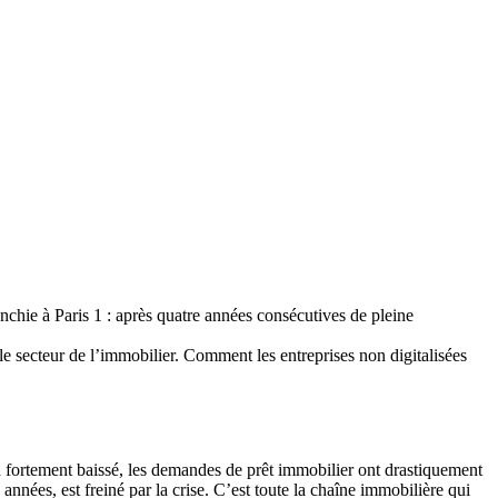
chie à Paris 1 : après quatre années consécutives de pleine
s le secteur de l’immobilier. Comment les entreprises non digitalisées
 fortement baissé, les demandes de prêt immobilier ont drastiquement
années, est freiné par la crise. C’est toute la chaîne immobilière qui