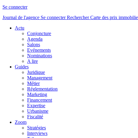
Se connecter
Journal de l'agence
Se connecter
Rechercher
Carte des prix immobilie
Actu
Conjoncture
Agenda
Salons
Evénements
Nominations
A lire
Guides
Juridique
Management
Métier
Réglementation
Marketing
Financement
Expertise
Urbanisme
Fiscalité
Zoom
Stratégies
Interviews