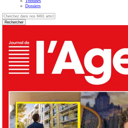
Tribunes
Dossiers
Rechercher