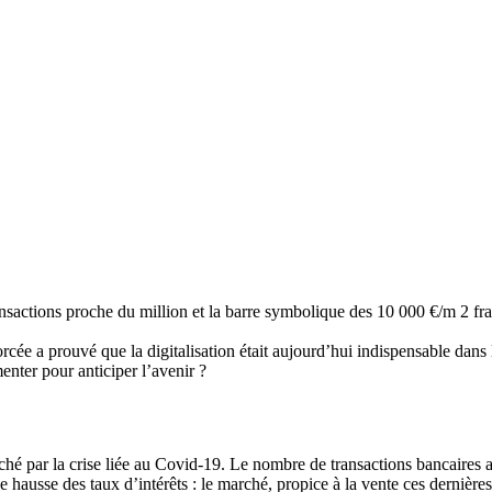
sactions proche du million et la barre symbolique des 10 000 €/m 2 fran
 forcée a prouvé que la digitalisation était aujourd’hui indispensable dan
menter pour anticiper l’avenir ?
hé par la crise liée au Covid-19. Le nombre de transactions bancaires a
 hausse des taux d’intérêts : le marché, propice à la vente ces dernières 