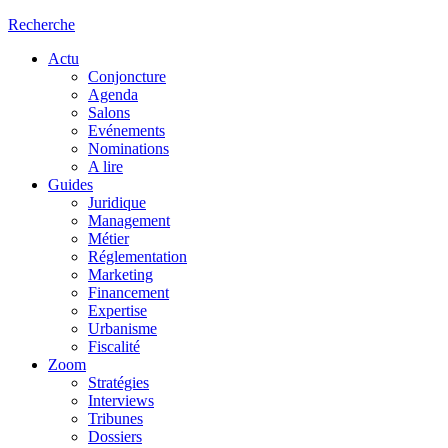
Recherche
Actu
Conjoncture
Agenda
Salons
Evénements
Nominations
A lire
Guides
Juridique
Management
Métier
Réglementation
Marketing
Financement
Expertise
Urbanisme
Fiscalité
Zoom
Stratégies
Interviews
Tribunes
Dossiers