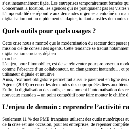
s’est instantanément figée. Les entreprises temporairement fermées qui 
Concernant la location, les agences qui ne pratiquaient pas les visites
L’impossibilité de répondre aux demandes urgentes a entraîné un manqu
digitalisation ont pu rapidement s’adapter, traitant ainsi les demandes 
Quels outils pour quels usages ?
Cette crise nous a montré que la modernisation du secteur doit passer par
mission clé de conseil des agents. Cette tendance se traduit notammen
digitalisation cruciale, déjà en
marche.
L’enjeu, pour l’immobilier, est de se réinventer pour proposer un modèl
comme l’absence d’un collaborateur, un changement inattendu… et pour 
utilisateur digitale et intuitive.
Ainsi, l’extranet obligatoire permettrait aussi le paiement en ligne de
Agents (2019) recenser les demandes des copropriétés liées aux biens 
Enfin, la digitalisation des outils, et notamment l’automatisation des
nouveaux mandats – un point compétitif pour faire monter le chiffre d’
L’enjeu de demain : reprendre l’activité 
Seulement 11 % des PME françaises utilisent des outils numériques au q
de la crise est une occasion, pour les entreprises, de repenser complètem