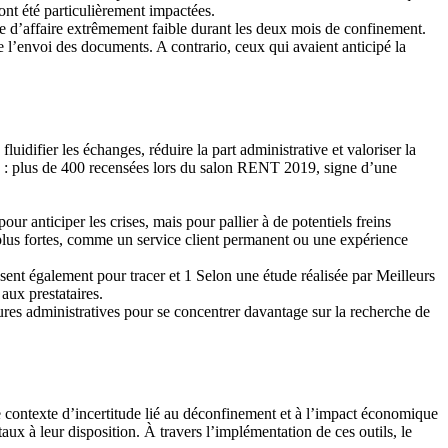
 ont été particulièrement impactées.
ffre d’affaire extrêmement faible durant les deux mois de confinement.
 l’envoi des documents. A contrario, ceux qui avaient anticipé la
luidifier les échanges, réduire la part administrative et valoriser la
se : plus de 400 recensées lors du salon RENT 2019, signe d’une
r anticiper les crises, mais pour pallier à de potentiels freins
 plus fortes, comme un service client permanent ou une expérience
ssent également pour tracer et 1 Selon une étude réalisée par Meilleurs
aux prestataires.
ures administratives pour se concentrer davantage sur la recherche de
Le contexte d’incertitude lié au déconfinement et à l’impact économique
itaux à leur disposition. À travers l’implémentation de ces outils, le