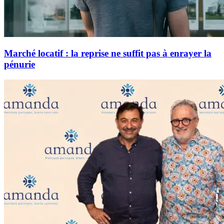
Marché locatif : la reprise ne suffit pas à enrayer la
pénurie