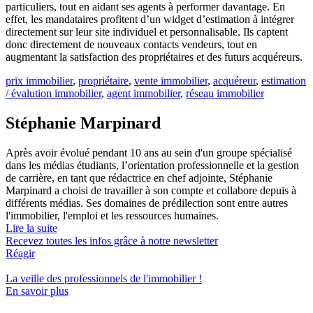
particuliers, tout en aidant ses agents à performer davantage. En
effet, les mandataires profitent d’un widget d’estimation à intégrer
directement sur leur site individuel et personnalisable. Ils captent
donc directement de nouveaux contacts vendeurs, tout en
augmentant la satisfaction des propriétaires et des futurs acquéreurs.
prix immobilier
,
propriétaire
,
vente immobilier
,
acquéreur
,
estimation
/ évalution immobilier
,
agent immobilier
,
réseau immobilier
Stéphanie Marpinard
Après avoir évolué pendant 10 ans au sein d'un groupe spécialisé
dans les médias étudiants, l’orientation professionnelle et la gestion
de carrière, en tant que rédactrice en chef adjointe, Stéphanie
Marpinard a choisi de travailler à son compte et collabore depuis à
différents médias. Ses domaines de prédilection sont entre autres
l'immobilier, l'emploi et les ressources humaines.
Lire la suite
Recevez toutes les infos grâce à notre newsletter
Réagir
La veille des
professionnels de l'immobilier
!
En savoir plus