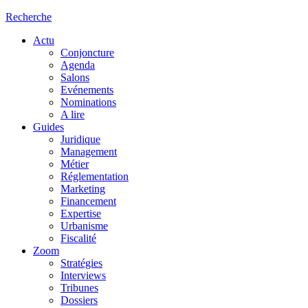
Recherche
Actu
Conjoncture
Agenda
Salons
Evénements
Nominations
A lire
Guides
Juridique
Management
Métier
Réglementation
Marketing
Financement
Expertise
Urbanisme
Fiscalité
Zoom
Stratégies
Interviews
Tribunes
Dossiers