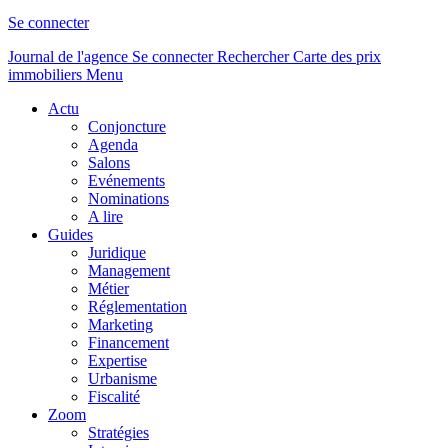
Se connecter
Journal de l'agence
Se connecter
Rechercher
Carte des prix
immobiliers
Menu
Actu
Conjoncture
Agenda
Salons
Evénements
Nominations
A lire
Guides
Juridique
Management
Métier
Réglementation
Marketing
Financement
Expertise
Urbanisme
Fiscalité
Zoom
Stratégies