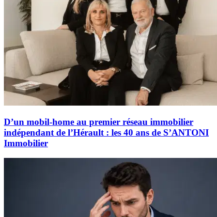
D’un mobil-home au premier réseau immobilier
indépendant de l’Hérault : les 40 ans de S’ANTONI
Immobilier