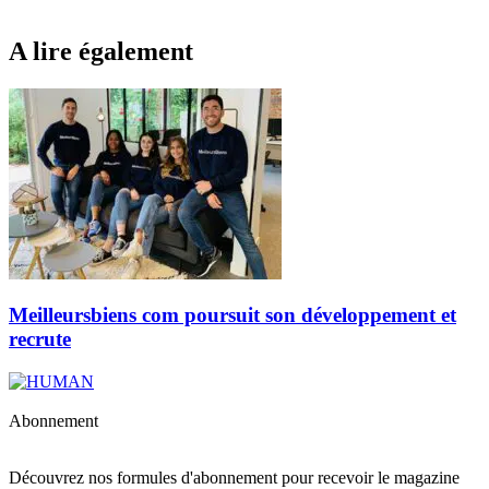
A lire également
Meilleursbiens com poursuit son développement et
recrute
Abonnement
Découvrez nos formules d'abonnement pour recevoir le magazine