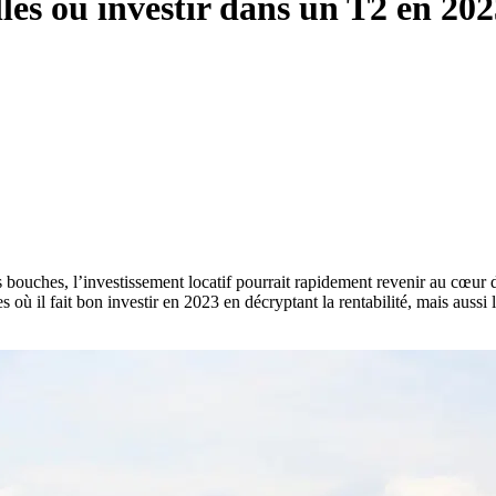
illes où investir dans un T2 en 20
s les bouches, l’investissement locatif pourrait rapidement revenir au c
s où il fait bon investir en 2023 en décryptant la rentabilité, mais aussi