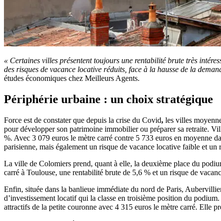
« Certaines villes présentent toujours une rentabilité brute très intére
des risques de vacance locative réduits, face à la hausse de la demand
études économiques chez Meilleurs Agents.
Périphérie urbaine : un choix stratégique
Force est de constater que depuis la crise du Covid
,
les villes moyenn
pour développer son patrimoine immobilier ou préparer sa retraite. Vil
%. Avec 3 079 euros le mètre carré contre 5 733 euros en moyenne dans 
parisienne, mais également un risque de vacance locative faible et un
La ville de Colomiers prend, quant à elle, la deuxième place du podi
carré à Toulouse, une rentabilité brute de 5,6 % et un risque de vacanc
Enfin, située dans la banlieue immédiate du nord de Paris, Aubervillier
d’investissement locatif qui la classe en troisième position du podium
attractifs de la petite couronne avec 4 315 euros le mètre carré. Elle 