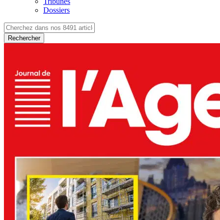
Tribunes
Dossiers
Rechercher