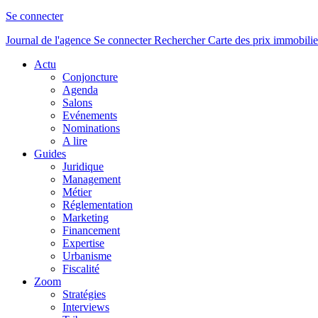
Se connecter
Journal de l'agence
Se connecter
Rechercher
Carte des prix immobilie
Actu
Conjoncture
Agenda
Salons
Evénements
Nominations
A lire
Guides
Juridique
Management
Métier
Réglementation
Marketing
Financement
Expertise
Urbanisme
Fiscalité
Zoom
Stratégies
Interviews