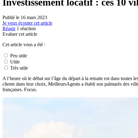
Investissement locatif : ces 10 v
Publié le
16 mars 2023
Je veux écouter cet article
Réagir
1
réaction
Evaluer cet article
Cet article vous a été :
Peu utile
Utile
Très utile
A l’heure où le débat sur l’âge du départ à la retraite est dans toute
clients dans leur choix, MeilleursAgents a établi son palmarès des ville
françaises. Focus.