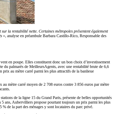
ct sur la rentabilité nette. Certaines métropoles présentent également
ts
», analyse en préambule Barbara Castillo-Rico, Responsable des
e vent en poupe. Elles constituent donc un bon choix d’investissement
ête du palmarès de MeilleursAgents, avec une rentabilité brute de 6,6
prix au mètre carré parmi les plus attractifs de la banlieue
rix au mètre carré moyen de 2 708 euros contre 3 856 euros par mètre
acants.
 stations de la ligne 15 du Grand Paris, présente de belles opportunités
 5 ans, Aubervilliers propose pourtant toujours un prix parmi les plus
75 % de la part des ménages y sont locataires du parc privé.