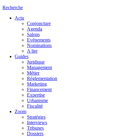
Recherche
Actu
Conjoncture
Agenda
Salons
Evénements
Nominations
A lire
Guides
Juridique
Management
Métier
Réglementation
Marketing
Financement
Expertise
Urbanisme
Fiscalité
Zoom
Stratégies
Interviews
Tribunes
Dossiers