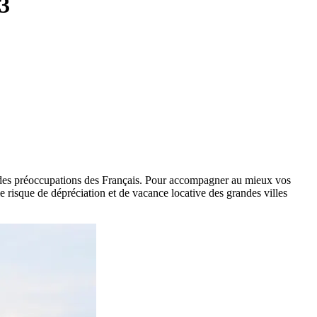
23
œur des préoccupations des Français. Pour accompagner au mieux vos
 le risque de dépréciation et de vacance locative des grandes villes