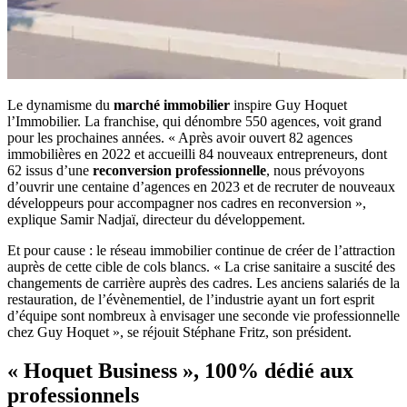
Le dynamisme du
marché immobilier
inspire Guy Hoquet
l’Immobilier. La franchise, qui dénombre 550 agences, voit grand
pour les prochaines années. « Après avoir ouvert 82 agences
immobilières en 2022 et accueilli 84 nouveaux entrepreneurs, dont
62 issus d’une
reconversion professionnelle
, nous prévoyons
d’ouvrir une centaine d’agences en 2023 et de recruter de nouveaux
développeurs pour accompagner nos cadres en reconversion »,
explique Samir Nadjaï, directeur du développement.
Et pour cause : le réseau immobilier continue de créer de l’attraction
auprès de cette cible de cols blancs. « La crise sanitaire a suscité des
changements de carrière auprès des cadres. Les anciens salariés de la
restauration, de l’évènementiel, de l’industrie ayant un fort esprit
d’équipe sont nombreux à envisager une seconde vie professionnelle
chez Guy Hoquet », se réjouit Stéphane Fritz, son président.
« Hoquet Business », 100% dédié aux
professionnels