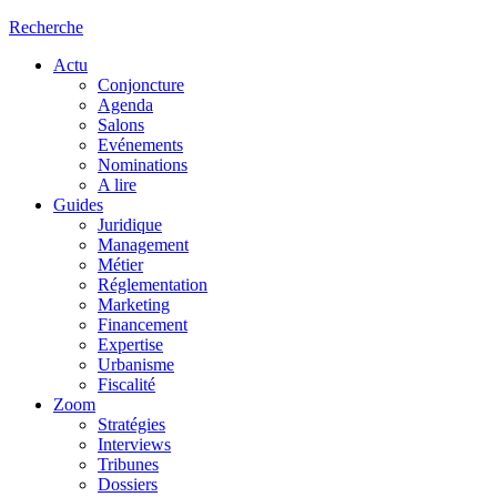
Recherche
Actu
Conjoncture
Agenda
Salons
Evénements
Nominations
A lire
Guides
Juridique
Management
Métier
Réglementation
Marketing
Financement
Expertise
Urbanisme
Fiscalité
Zoom
Stratégies
Interviews
Tribunes
Dossiers