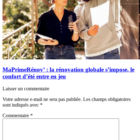
MaPrimeRénov’ : la rénovation globale s’impose, le
confort d’été entre en jeu
Laisser un commentaire
Votre adresse e-mail ne sera pas publiée.
Les champs obligatoires
sont indiqués avec
*
Commentaire
*