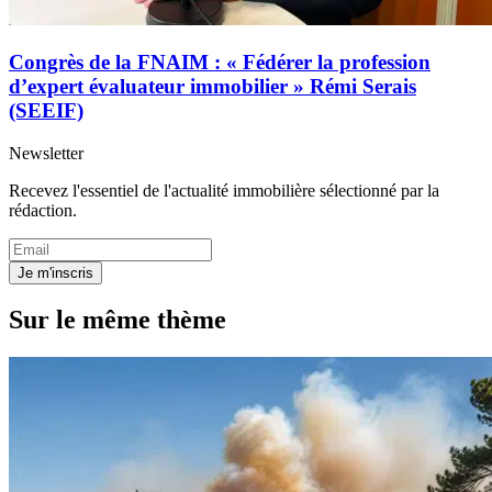
Congrès de la FNAIM : « Fédérer la profession
d’expert évaluateur immobilier » Rémi Serais
(SEEIF)
Newsletter
Recevez l'essentiel de l'actualité immobilière sélectionné par la
rédaction.
Je m'inscris
Sur le même thème