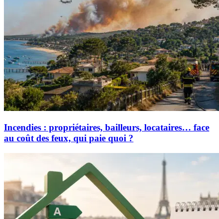
Incendies : propriétaires, bailleurs, locataires… face
au coût des feux, qui paie quoi ?