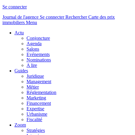
Se connecter
Journal de l'agence
Se connecter
Rechercher
Carte des prix
immobiliers
Menu
Actu
Conjoncture
Agenda
Salons
Evénements
Nominations
A lire
Guides
Juridique
Management
Métier
Réglementation
Marketing
Financement
Expertise
Urbanisme
Fiscalité
Zoom
Stratégies