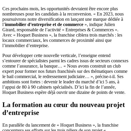
Ces prochains mois, les opportunités devraient être encore plus
nombreuses pour les candidats à la reconversion. « En 2023, nous
poursuivrons notre diversification en lançant une marque dédiée à
l’
immobilier d’entreprise et de commerce
», indique Julien
Girard, responsable de l’activité « Entreprises & Commerces ».
Avec « Hoquet Business », la franchise ciblera trois marchés : les
locaux commerciaux, les commerces de proximité ainsi que
l’immobilier d’entreprise.
Pour développer cette nouvelle verticale, l’enseigne entend
s’entourer de spécialistes parmi les cadres issus de secteurs connexes
comme l’assurance, la banque… « Nous avons construit un club
expert pour former nos futurs franchisés sur des thématiques comme
le bail commercial, le redressement judiciaire… », précise-t-il. Ses
ambitions sont fortes : devenir le leader du marché d’ici 5 ans, à
l’appui de 80 à 90 cabinets spécialisés. D’ici la fin de l’année,
Hoquet Business espère déjà ouvrir une dizaine de points de vente.
La formation au cœur du nouveau projet
d’entreprise
En parallèle du lancement de « Hoquet Business », la franchise
concentrera ses efforts sur les trois piliers de son projet «