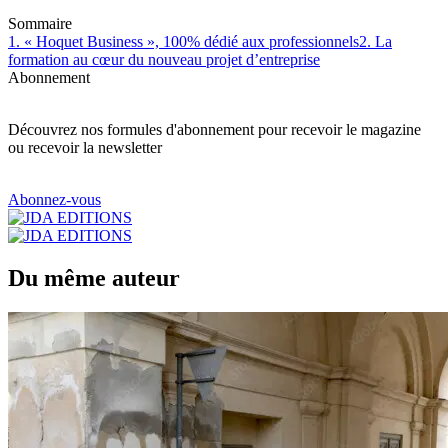
Sommaire
1. « Hoquet Business », 100% dédié aux professionnels
2. La
formation au cœur du nouveau projet d’entreprise
Abonnement
Découvrez nos formules d'abonnement pour recevoir le magazine
ou recevoir la newsletter
Abonnez-vous
Du même auteur