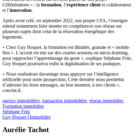
GHénérations » : la
formation
, l’
expérience client
et collaborateur
et l’
innovation
.
Après avoir créé, en septembre 2022, son propre CFA, l’enseigne
entend notamment faire monter en compétences son réseau sur
plusieurs sujets dont celui de la rénovation énergétique des
logements.
« Chez Guy Hoquet, la formation est illimitée, gratuite et « mobile-
first ». L’accent est mis sur des courtes sessions en micro-learning,
pour rapprocher l’apprentissage du geste », explique Stéphane Fritz.
Guy Hoquet poursuivra enfin la digitalisation de ses pratiques.
« Nous souhaitons davantage nous appuyer sur l’intelligence
artificielle pour notre prospection. Cette dernière nous permettra
d’adresser les bons messages, au bon moment, à nos clients »,
conclut-il.
agence immobilière
,
transaction immobilière
,
réseau immobilier
,
Formation immobilier
Stéphane Fritz
Guy Hoquet l'Immobilier
Aurélie Tachot