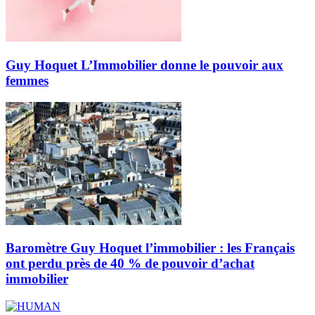
Guy Hoquet L’Immobilier donne le pouvoir aux
femmes
Baromètre Guy Hoquet l’immobilier : les Français
ont perdu près de 40 % de pouvoir d’achat
immobilier