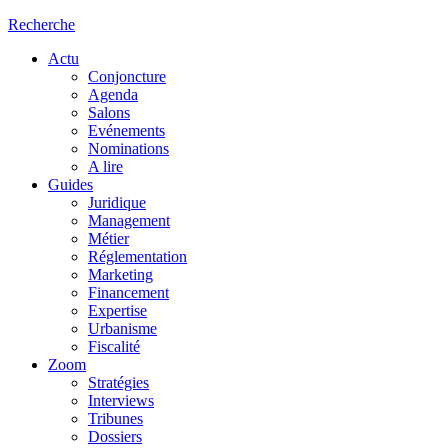
Recherche
Actu
Conjoncture
Agenda
Salons
Evénements
Nominations
A lire
Guides
Juridique
Management
Métier
Réglementation
Marketing
Financement
Expertise
Urbanisme
Fiscalité
Zoom
Stratégies
Interviews
Tribunes
Dossiers