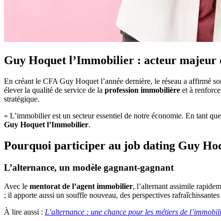
Guy Hoquet l’Immobilier : acteur majeur 
En créant le CFA Guy Hoquet l’année dernière, le réseau a affirmé so
élever la qualité de service de la
profession immobilière
et à renforce
stratégique.
« L’immobilier est un secteur essentiel de notre économie. En tant que
Guy Hoquet l’Immobilier
.
Pourquoi participer au job dating Guy Ho
L’alternance, un modèle gagnant-gagnant
Avec le
mentorat de l’agent immobilier
, l’alternant assimile rapide
; il apporte aussi un souffle nouveau, des perspectives rafraîchissant
À lire aussi :
L’alternance : une chance pour les métiers de l’immobil