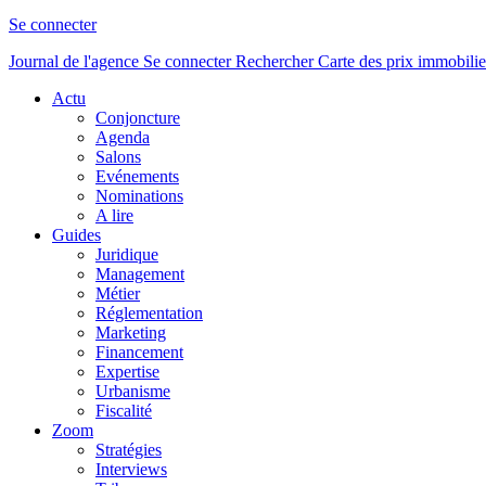
Se connecter
Journal de l'agence
Se connecter
Rechercher
Carte des prix immobilie
Actu
Conjoncture
Agenda
Salons
Evénements
Nominations
A lire
Guides
Juridique
Management
Métier
Réglementation
Marketing
Financement
Expertise
Urbanisme
Fiscalité
Zoom
Stratégies
Interviews