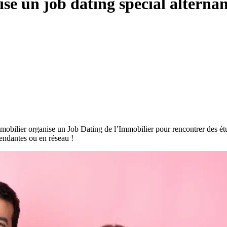
e un job dating spécial alternan
obilier organise un Job Dating de l’Immobilier pour rencontrer des étud
pendantes ou en réseau !