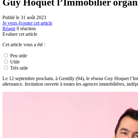
Guy Hoquet l’Immobilier organis
Publié le
31 août 2023
Je veux écouter cet article
Réagir
0
réaction
Evaluer cet article
Cet article vous a été :
Peu utile
Utile
Très utile
Le 12 septembre prochain, à Gentilly (94), le réseau Guy Hoquet l’Imm
alternance. Invitation ouverte à toutes les agences immobilières, indé