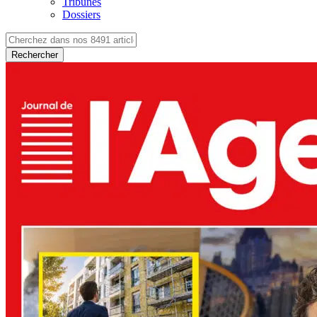
Tribunes
Dossiers
Rechercher