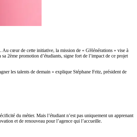
Au cœur de cette initiative, la mission de « GHénérations » vise à
a sa 2ème promotion d’étudiants, signe fort de l’impact de ce projet
agner les talents de demain » explique Stéphane Fritz, président de
pécificité du métier. Mais l’étudiant n’est pas uniquement un apprenant
ovation et de renouveau pour l’agence qui l’accueille.