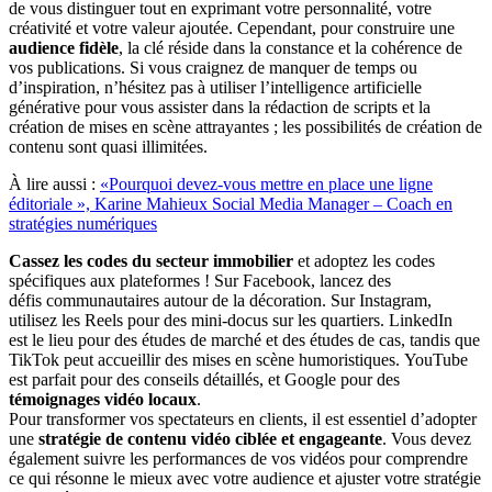
de vous distinguer tout en exprimant votre personnalité, votre
créativité et votre valeur ajoutée. Cependant, pour construire une
audience fidèle
, la clé réside dans la constance et la cohérence de
vos publications. Si vous craignez de manquer de temps ou
d’inspiration, n’hésitez pas à utiliser l’intelligence artificielle
générative pour vous assister dans la rédaction de scripts et la
création de mises en scène attrayantes ; les possibilités de création de
contenu sont quasi illimitées.
À lire aussi :
«Pourquoi devez-vous mettre en place une ligne
éditoriale », Karine Mahieux Social Media Manager – Coach en
stratégies numériques
Cassez les codes du secteur immobilier
et adoptez les codes
spécifiques aux plateformes ! Sur Facebook, lancez des
défis communautaires autour de la décoration. Sur Instagram,
utilisez les Reels pour des mini-docus sur les quartiers. LinkedIn
est le lieu pour des études de marché et des études de cas, tandis que
TikTok peut accueillir des mises en scène humoristiques. YouTube
est parfait pour des conseils détaillés, et Google pour des
témoignages vidéo locaux
.
Pour transformer vos spectateurs en clients, il est essentiel d’adopter
une
stratégie de contenu vidéo ciblée et engageante
. Vous devez
également suivre les performances de vos vidéos pour comprendre
ce qui résonne le mieux avec votre audience et ajuster votre stratégie