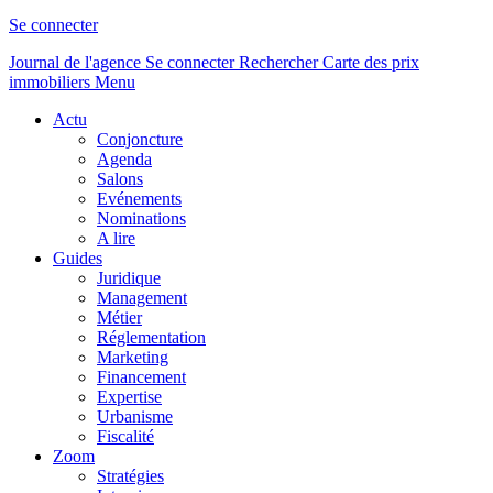
Se connecter
Journal de l'agence
Se connecter
Rechercher
Carte des prix
immobiliers
Menu
Actu
Conjoncture
Agenda
Salons
Evénements
Nominations
A lire
Guides
Juridique
Management
Métier
Réglementation
Marketing
Financement
Expertise
Urbanisme
Fiscalité
Zoom
Stratégies