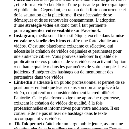
; et le format vidéo bénéficie d’une puissante portée organique
et publicitaire. Cependant, en raison de la forte concurrence et
de la saturation de la plateforme, il est nécessaire de se
démarquer et de se renouveler constamment. L’adoption
d’une
stratégie vidéo
est donc tout à fait pertinente
pour
augmenter votre visibilité sur Facebook
.
Instagram
, média social très esthétique, excelle dans la
mise
en valeur visuelle des biens
et offre une forte viralité aux
vidéos. C’est une plateforme exigeante et sélective, qui
nécessite la création de vidéos originales et pertinentes pour
une audience ciblée. Vous pouvez améliorer la qualité de
publication de vos photos et de vos vidéos en activant l’option
« en haute qualité » dans les paramètres de votre compte. Il est
judicieux d’intégrer des hashtags ou de mentionner des
partenaires dans vos vidéos.
LinkedIn
s’adresse à un public professionnel et permet de se
positionner en tant que leader dans son domaine grâce à la
vidéo, ce qui renforce considérablement la crédibilité et
l’autorité. Cette plateforme exige une approche rigoureuse,
exigeant la création de vidéos de qualité, à la fois
professionnelles et informatives pour votre audience. Il est
conseillé de ne pas utiliser de hashtags dans le texte
accompagnant vos vidéos.
TikTok
permet d’atteindre un large public jeune, assure une
rétention élevée et le meilleur taux d’engagement en France.