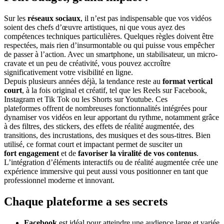
Sur les
réseaux sociaux
, il n’est pas indispensable que vos vidéos
soient des chefs d’œuvre artistiques, ni que vous ayez des
compétences techniques particulières. Quelques règles doivent être
respectées, mais rien d’insurmontable ou qui puisse vous empêcher
de passer à l’action. Avec un smartphone, un stabilisateur, un micro-
cravate et un peu de créativité, vous pouvez accroître
significativement votre visibilité en ligne.
Depuis plusieurs années déjà, la tendance reste au
format vertical
court
, à la fois original et créatif, tel que les Reels sur Facebook,
Instagram et Tik Tok ou les Shorts sur Youtube. Ces
plateformes offrent de nombreuses fonctionnalités intégrées pour
dynamiser vos vidéos en leur apportant du rythme, notamment grâce
à des filtres, des stickers, des effets de réalité augmentée, des
transitions, des incrustations, des musiques et des sous-titres. Bien
utilisé, ce format court et impactant permet de susciter un
fort engagement
et de
favoriser la viralité de vos contenus
.
L’intégration d’éléments interactifs ou de réalité augmentée crée une
expérience immersive qui peut aussi vous positionner en tant que
professionnel moderne et innovant.
Chaque plateforme a ses secrets
Facebook
est idéal pour atteindre une audience large et variée