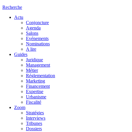
Recherche
Actu
Conjoncture
Agenda
Salons
Evénements
Nominations
A lire
Guides
Juridique
Management
Métier
Réglementation
Marketing
Financement
Expertise
Urbanisme
Fiscalité
Zoom
Stratégies
Interviews
Tribunes
Dossiers