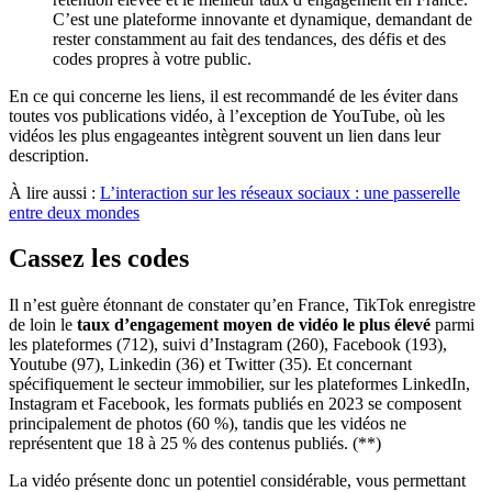
C’est une plateforme innovante et dynamique, demandant de
rester constamment au fait des tendances, des défis et des
codes propres à votre public.
En ce qui concerne les liens, il est recommandé de les éviter dans
toutes vos publications vidéo, à l’exception de YouTube, où les
vidéos les plus engageantes intègrent souvent un lien dans leur
description.
À lire aussi :
L’interaction sur les réseaux sociaux : une passerelle
entre deux mondes
Cassez les codes
Il n’est guère étonnant de constater qu’en France, TikTok enregistre
de loin le
taux d’engagement moyen de vidéo le plus élevé
parmi
les plateformes (712), suivi d’Instagram (260), Facebook (193),
Youtube (97), Linkedin (36) et Twitter (35). Et concernant
spécifiquement le secteur immobilier, sur les plateformes LinkedIn,
Instagram et Facebook, les formats publiés en 2023 se composent
principalement de photos (60 %), tandis que les vidéos ne
représentent que 18 à 25 % des contenus publiés. (**)
La vidéo présente donc un potentiel considérable, vous permettant