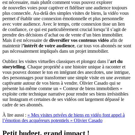
est nécessaire, mais plutôt comment vous pouvez explorer
de nouvelles voies pour captiver et fidéliser une audience toujours
plus connectée. Au-delà des simples visites de biens, la vidéo vous
permet d’établir une connexion émotionnelle et plus personnelle
avec votre audience. Avec le temps, cette connexion tisse un lien
de confiance, ce qui est particulièrement crucial lorsqu’il s’agit de
prendre des décisions d’achat ou de vente d’un bien immobilier.
Mais il est nécessaire de
diversifier vos contenus vidéo
afin de
maintenir l
’intérêt de votre audience
, car tous vos abonnés ne sont
pas nécessairement impliqués dans un projet immobilier.
Oubliez les visites virtuelles classiques et plongez dans l’
art du
storytelling
. Chaque propriété a une histoire unique à raconter et
vous pouvez donner le ton en intégrant des anecdotes, une intrigue,
des personnages pour transformer une simple visite en une aventure
captivante autour de vos biens à vendre. Olivier Casado qui se
présente lui-même comme un « Conteur de biens immobiliers »
exploite cette technique narrative pour rendre ses biens irrésistibles
sur Instagram et certaines de ses vidéos ont largement dépassé le
cadre de ses abonnés.
À lire aussi :
« Mes visites privées de biens en vidéo font appel à
l’émotion des acquéreurs potentiels » Olivier Casado
Petit budget, grand impact !