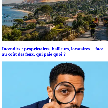
Incendies : propriétaires, bailleurs, locataires… face
au coût des feux, qui paie quoi ?