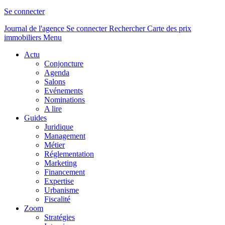
Se connecter
Journal de l'agence
Se connecter
Rechercher
Carte des prix
immobiliers
Menu
Actu
Conjoncture
Agenda
Salons
Evénements
Nominations
A lire
Guides
Juridique
Management
Métier
Réglementation
Marketing
Financement
Expertise
Urbanisme
Fiscalité
Zoom
Stratégies