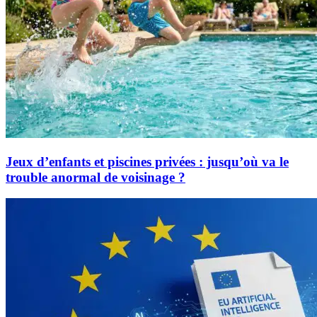
Jeux d’enfants et piscines privées : jusqu’où va le
trouble anormal de voisinage ?