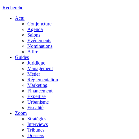
Recherche
Actu
Conjoncture
Agenda
Salons
Evénements
Nominations
A lire
Guides
Juridique
Management
Métier
Réglementation
Marketing
Financement
Expertise
Urbanisme
Fiscalité
Zoom
Stratégies
Interviews
Tribunes
Dossiers