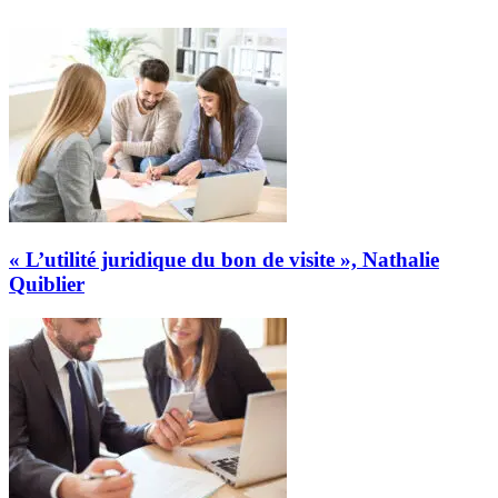
« L’utilité juridique du bon de visite », Nathalie
Quiblier