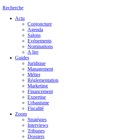
Recherche
Actu
Conjoncture
Agenda
Salons
Evénements
Nominations
A lire
Guides
Juridique
Management
Métier
Réglementation
Marketing
Financement
Expertise
Urbanisme
Fiscalité
Zoom
Stratégies
Interviews
Tribunes
Dossiers