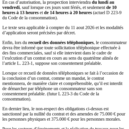
En cas d’autorisation, la prospection interviendra
du lundi au
vendredi
, sauf lorsque ces jours sont fériés, et seulement
de 10
heures à 13 heures
et
de 14 heures à 20 heures
(actuel D 223-9
du Code de la consommation).
Le texte sera applicable à compter du 11 aout 2026 et les modalités
d’application seront précisées par décret.
Enfin, lors du
recueil des données téléphoniques
, le consommateur
devra être informé que toute sollicitation téléphonique effectuée à
des fins commerciales, sauf si elle intervient dans le cadre de
l’exécution d’un contrat en cours au sens du quatrième alinéa de
l’article L. 223-1, suppose son consentement préalable.
Lorsque ce recueil de données téléphoniques se fait à l’occasion de
la conclusion d’un contrat, comme un mandat, le contrat
mentionnera, de manière claire et compréhensible, qu’il est interdit
de démarcher par téléphone un consommateur sans son
consentement préalable. (futur L 223-3 du Code de la
consommation).
En dernier lieu, le non-respect des obligations ci-dessus est
sanctionné par la nullité du contrat et des amendes de 75.000 € pour
les personnes physiques et 375.000 € pour les personnes morales.
Pour les secteurs d’équipements et la réalisation de travaux pour les