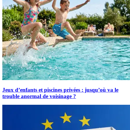
Jeux d’enfants et piscines privées : jusqu’où va le
trouble anormal de voisinage ?