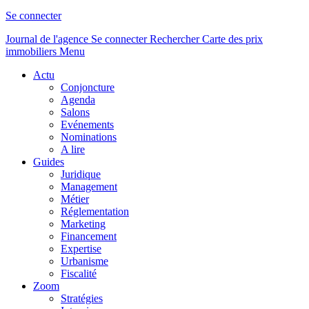
Se connecter
Journal de l'agence
Se connecter
Rechercher
Carte des prix
immobiliers
Menu
Actu
Conjoncture
Agenda
Salons
Evénements
Nominations
A lire
Guides
Juridique
Management
Métier
Réglementation
Marketing
Financement
Expertise
Urbanisme
Fiscalité
Zoom
Stratégies