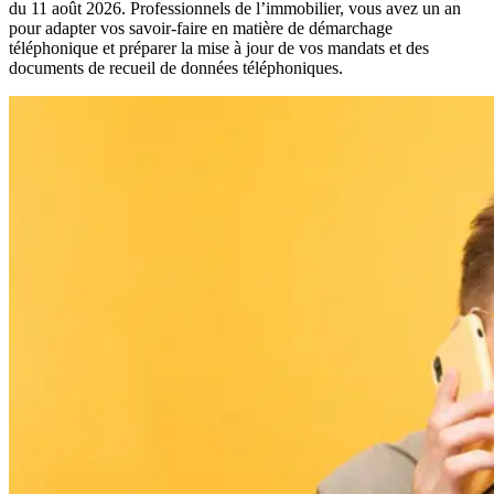
du 11 août 2026. Professionnels de l’immobilier, vous avez un an
pour adapter vos savoir-faire en matière de démarchage
téléphonique et préparer la mise à jour de vos mandats et des
documents de recueil de données téléphoniques.