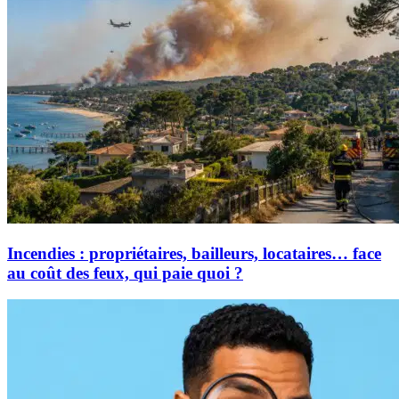
Incendies : propriétaires, bailleurs, locataires… face
au coût des feux, qui paie quoi ?