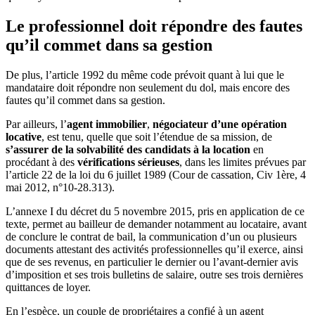
Le professionnel doit répondre des fautes
qu’il commet dans sa gestion
De plus, l’article 1992 du même code prévoit quant à lui que le
mandataire doit répondre non seulement du dol, mais encore des
fautes qu’il commet dans sa gestion.
Par ailleurs, l’
agent immobilier
,
négociateur d’une opération
locative
, est tenu, quelle que soit l’étendue de sa mission, de
s’assurer de la solvabilité des candidats à la location
en
procédant à des
vérifications sérieuses
, dans les limites prévues par
l’article 22 de la loi du 6 juillet 1989 (Cour de cassation, Civ 1ère, 4
mai 2012, n°10-28.313).
L’annexe I du décret du 5 novembre 2015, pris en application de ce
texte, permet au bailleur de demander notamment au locataire, avant
de conclure le contrat de bail, la communication d’un ou plusieurs
documents attestant des activités professionnelles qu’il exerce, ainsi
que de ses revenus, en particulier le dernier ou l’avant-dernier avis
d’imposition et ses trois bulletins de salaire, outre ses trois dernières
quittances de loyer.
En l’espèce, un couple de propriétaires a confié à un agent