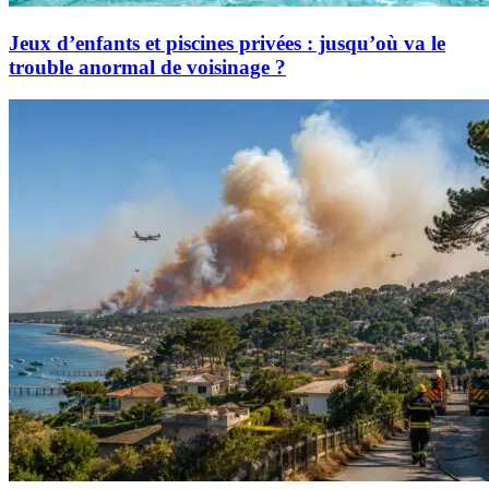
Jeux d’enfants et piscines privées : jusqu’où va le
trouble anormal de voisinage ?