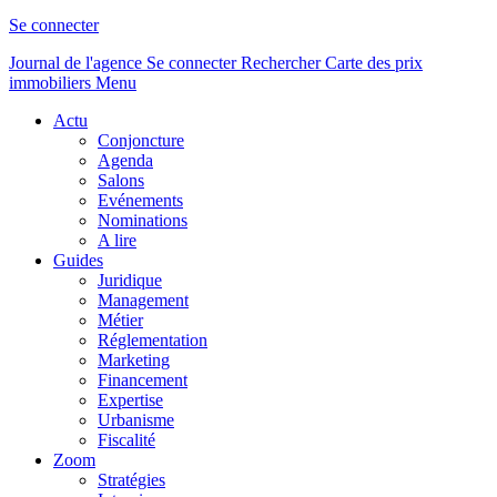
Se connecter
Journal de l'agence
Se connecter
Rechercher
Carte des prix
immobiliers
Menu
Actu
Conjoncture
Agenda
Salons
Evénements
Nominations
A lire
Guides
Juridique
Management
Métier
Réglementation
Marketing
Financement
Expertise
Urbanisme
Fiscalité
Zoom
Stratégies