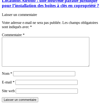
Locations Airbnb : une nouvelle parade juridique
pour l’installation des boîtes à clés en copropriété ?
Laisser un commentaire
Votre adresse e-mail ne sera pas publiée.
Les champs obligatoires
sont indiqués avec
*
Commentaire
*
Nom
*
E-mail
*
Site web