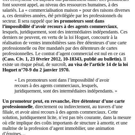
font souvent appel, au niveau des ressources humaines, à des
salariés. La « commercialisation maison » pour des raisons diverses
a, ces dernières années, été privilégiée par les professionnels du
secteur. Il sera rappelé que l
es promoteurs sont dans
l’impossibilité d’avoir recours à des agents commerciaux
,
lesquels, juridiquement, sont des intermédiaires indépendants. Ces
derniers ne peuvent, en vertu de la loi Hoguet, concourir à la
réalisation de ventes immobilières sans être détenteurs d’une carte
professionnelle ou être mandatés par des détenteurs de cartes
professionnelles. Le contrat d’agent commercial est nul en ce cas
(Cass. Civ. 1, 23 février 2012, 10-18343, publié au bulletin).
Il
existe un risque pénal, de surcroît,
au visa de l’article 14 de la loi
Hoguet n°70-9 du 2 janvier 1970.
« Les promoteurs sont dans l’impossibilité d’avoir
recours à des agents commerciaux, lesquels,
juridiquement, sont des intermédiaires indépendants. »
Un promoteur peut, en revanche, être détenteur d’une carte
professionnelle
, directement ou indirectement, au travers d’une
filiale, et avoir ainsi recours à des agents commerciaux. Cette
solution, juridiquement licite, n’est pas très courante, dans la mesure
où elle implique des coûts importants de structure à amortir, et une
maîtrise de la profession d’agent immobilier, une animation
d’équipes…