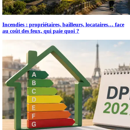
Incendies : propriétaires, bailleurs, locataires… face
au coût des feux, qui paie quoi ?