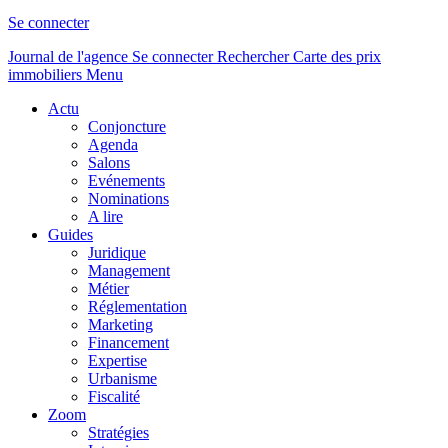
Se connecter
Journal de l'agence
Se connecter
Rechercher
Carte des prix
immobiliers
Menu
Actu
Conjoncture
Agenda
Salons
Evénements
Nominations
A lire
Guides
Juridique
Management
Métier
Réglementation
Marketing
Financement
Expertise
Urbanisme
Fiscalité
Zoom
Stratégies