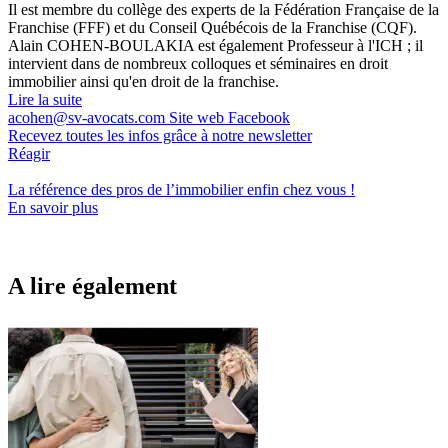
Il est membre du collège des experts de la Fédération Française de la
Franchise (FFF) et du Conseil Québécois de la Franchise (CQF).
Alain COHEN-BOULAKIA est également Professeur à l'ICH ; il
intervient dans de nombreux colloques et séminaires en droit
immobilier ainsi qu'en droit de la franchise.
Lire la suite
acohen@sv-avocats.com
Site web
Facebook
Recevez toutes les infos grâce à notre newsletter
Réagir
La référence
des pros de l’immobilier
enfin chez vous !
En savoir plus
A lire également