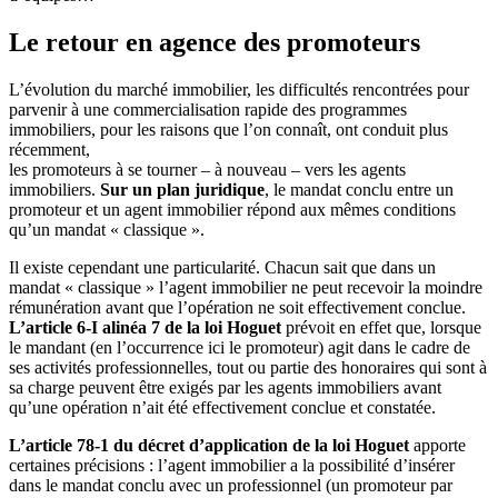
Le retour en agence des promoteurs
L’évolution du marché immobilier, les difficultés rencontrées pour
parvenir à une commercialisation rapide des programmes
immobiliers, pour les raisons que l’on connaît, ont conduit plus
récemment,
les promoteurs à se tourner – à nouveau – vers les agents
immobiliers.
Sur un plan juridique
, le mandat conclu entre un
promoteur et un agent immobilier répond aux mêmes conditions
qu’un mandat « classique ».
Il existe cependant une particularité. Chacun sait que dans un
mandat « classique » l’agent immobilier ne peut recevoir la moindre
rémunération avant que l’opération ne soit effectivement conclue.
L’article 6-I alinéa 7 de la loi Hoguet
prévoit en effet que, lorsque
le mandant (en l’occurrence ici le promoteur) agit dans le cadre de
ses activités professionnelles, tout ou partie des honoraires qui sont à
sa charge peuvent être exigés par les agents immobiliers avant
qu’une opération n’ait été effectivement conclue et constatée.
L’article 78-1 du décret d’application de la loi Hoguet
apporte
certaines précisions : l’agent immobilier a la possibilité d’insérer
dans le mandat conclu avec un professionnel (un promoteur par