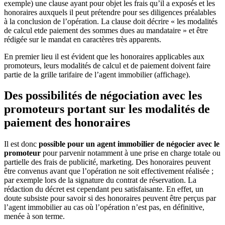
exemple) une clause ayant pour objet les frais qu’il a exposés et les
honoraires auxquels il peut prétendre pour ses diligences préalables
à la conclusion de l’opération. La clause doit décrire « les modalités
de calcul etde paiement des sommes dues au mandataire » et être
rédigée sur le mandat en caractères très apparents.
En premier lieu il est évident que les honoraires applicables aux
promoteurs, leurs modalités de calcul et de paiement doivent faire
partie de la grille tarifaire de l’agent immobilier (affichage).
Des possibilités de négociation avec les
promoteurs portant sur les modalités de
paiement des honoraires
Il est donc
possible pour un agent immobilier de négocier avec le
promoteur
pour parvenir notamment à une prise en charge totale ou
partielle des frais de publicité, marketing. Des honoraires peuvent
être convenus avant que l’opération ne soit effectivement réalisée ;
par exemple lors de la signature du contrat de réservation. La
rédaction du décret est cependant peu satisfaisante. En effet, un
doute subsiste pour savoir si des honoraires peuvent être perçus par
l’agent immobilier au cas où l’opération n’est pas, en définitive,
menée à son terme.