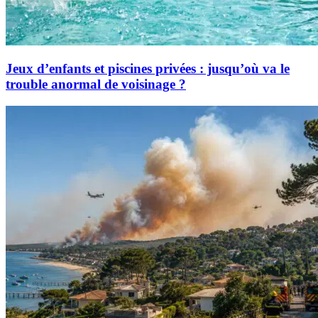
Jeux d’enfants et piscines privées : jusqu’où va le
trouble anormal de voisinage ?