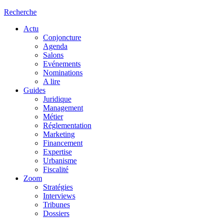
Recherche
Actu
Conjoncture
Agenda
Salons
Evénements
Nominations
A lire
Guides
Juridique
Management
Métier
Réglementation
Marketing
Financement
Expertise
Urbanisme
Fiscalité
Zoom
Stratégies
Interviews
Tribunes
Dossiers