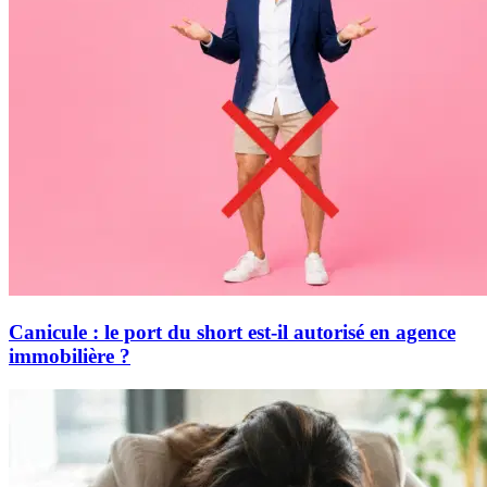
Canicule : le port du short est-il autorisé en agence
immobilière ?