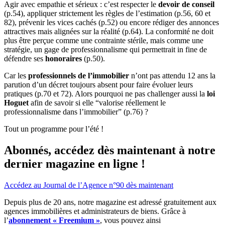
Agir avec empathie et sérieux : c’est respecter le
devoir de conseil
(p.54), appliquer strictement les règles de l’estimation (p.56, 60 et
82), prévenir les vices cachés (p.52) ou encore rédiger des annonces
attractives mais alignées sur la réalité (p.64). La conformité ne doit
plus être perçue comme une contrainte stérile, mais comme une
stratégie, un gage de professionnalisme qui permettrait in fine de
défendre ses
honoraires
(p.50).
Car les
professionnels de l’immobilier
n’ont pas attendu 12 ans la
parution d’un décret toujours absent pour faire évoluer leurs
pratiques (p.70 et 72). Alors pourquoi ne pas challenger aussi la
loi
Hoguet
afin de savoir si elle “valorise réellement le
professionnalisme dans l’immobilier” (p.76) ?
Tout un programme pour l’été !
Abonnés, accédez dès maintenant à notre
dernier magazine en ligne !
Accédez au Journal de l’Agence n°90 dès maintenant
Depuis plus de 20 ans, notre magazine est adressé gratuitement aux
agences immobilières et administrateurs de biens. Grâce à
l’
abonnement « Freemium »
, vous pouvez ainsi