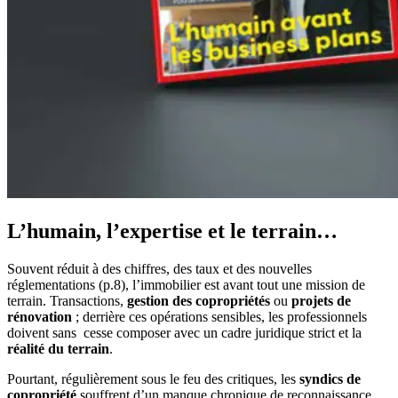
L’humain, l’expertise et le terrain…
Souvent réduit à des chiffres, des taux et des nouvelles
réglementations (p.8), l’immobilier est avant tout une mission de
terrain. Transactions,
gestion des copropriétés
ou
projets de
rénovation
; derrière ces opérations sensibles, les professionnels
doivent sans cesse composer avec un cadre juridique strict et la
réalité du terrain
.
Pourtant, régulièrement sous le feu des critiques, les
syndics de
copropriété
souffrent d’un manque chronique de reconnaissance