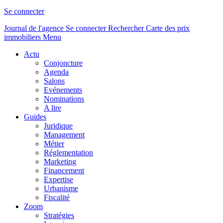
Se connecter
Journal de l'agence
Se connecter
Rechercher
Carte des prix
immobiliers
Menu
Actu
Conjoncture
Agenda
Salons
Evénements
Nominations
A lire
Guides
Juridique
Management
Métier
Réglementation
Marketing
Financement
Expertise
Urbanisme
Fiscalité
Zoom
Stratégies