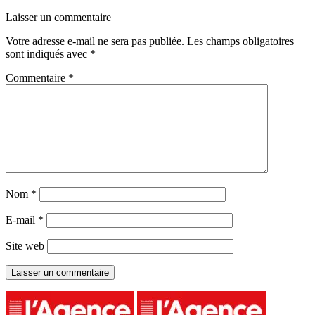
Laisser un commentaire
Votre adresse e-mail ne sera pas publiée.
Les champs obligatoires
sont indiqués avec
*
Commentaire
*
Nom
*
E-mail
*
Site web