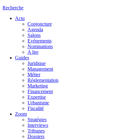
Recherche
Actu
Conjoncture
Agenda
Salons
Evénements
Nominations
A lire
Guides
Juridique
Management
Métier
Réglementation
Marketing
Financement
Expertise
Urbanisme
Fiscalité
Zoom
Stratégies
Interviews
Tribunes
Dossiers