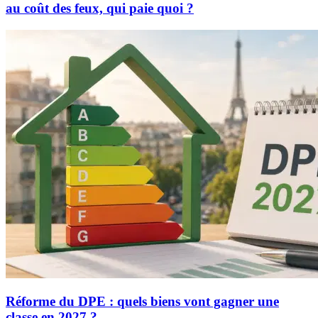
au coût des feux, qui paie quoi ?
Réforme du DPE : quels biens vont gagner une
classe en 2027 ?