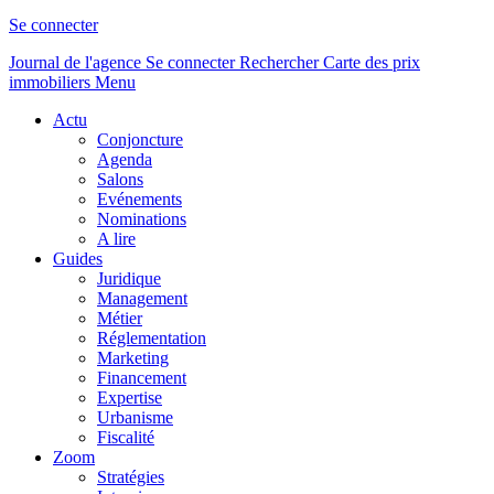
Se connecter
Journal de l'agence
Se connecter
Rechercher
Carte des prix
immobiliers
Menu
Actu
Conjoncture
Agenda
Salons
Evénements
Nominations
A lire
Guides
Juridique
Management
Métier
Réglementation
Marketing
Financement
Expertise
Urbanisme
Fiscalité
Zoom
Stratégies