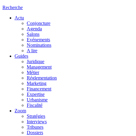
Recherche
Actu
Conjoncture
Agenda
Salons
Evénements
Nominations
A lire
Guides
Juridique
Management
Métier
Réglementation
Marketing
Financement
Expertise
Urbanisme
Fiscalité
Zoom
Stratégies
Interviews
Tribunes
Dossiers