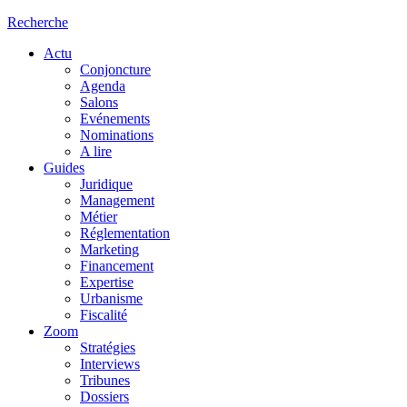
Recherche
Actu
Conjoncture
Agenda
Salons
Evénements
Nominations
A lire
Guides
Juridique
Management
Métier
Réglementation
Marketing
Financement
Expertise
Urbanisme
Fiscalité
Zoom
Stratégies
Interviews
Tribunes
Dossiers