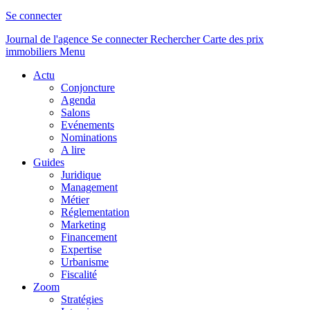
Se connecter
Journal de l'agence
Se connecter
Rechercher
Carte des prix
immobiliers
Menu
Actu
Conjoncture
Agenda
Salons
Evénements
Nominations
A lire
Guides
Juridique
Management
Métier
Réglementation
Marketing
Financement
Expertise
Urbanisme
Fiscalité
Zoom
Stratégies