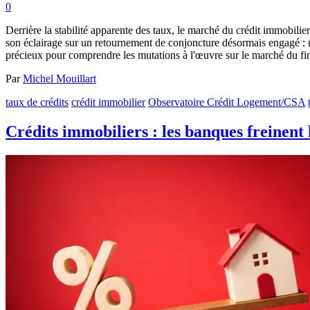
0
Derrière la stabilité apparente des taux, le marché du crédit immobili
son éclairage sur un retournement de conjoncture désormais engagé : r
précieux pour comprendre les mutations à l'œuvre sur le marché du f
Par
Michel Mouillart
taux de crédits
crédit immobilier
Observatoire Crédit Logement/CSA
Crédits immobiliers : les banques freinent