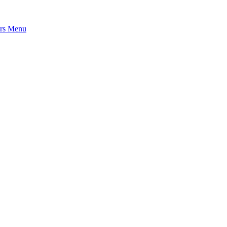
rs
Menu