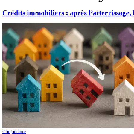
Crédits immobiliers : après l’atterrissage
Conjoncture