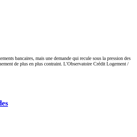
stements bancaires, mais une demande qui recule sous la pression des
ronnement de plus en plus contraint. L'Observatoire Crédit Logement /
des