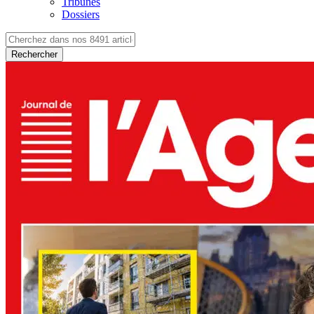
Tribunes
Dossiers
Rechercher