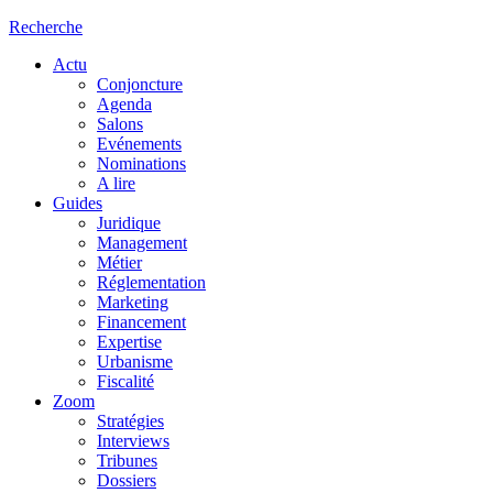
Recherche
Actu
Conjoncture
Agenda
Salons
Evénements
Nominations
A lire
Guides
Juridique
Management
Métier
Réglementation
Marketing
Financement
Expertise
Urbanisme
Fiscalité
Zoom
Stratégies
Interviews
Tribunes
Dossiers