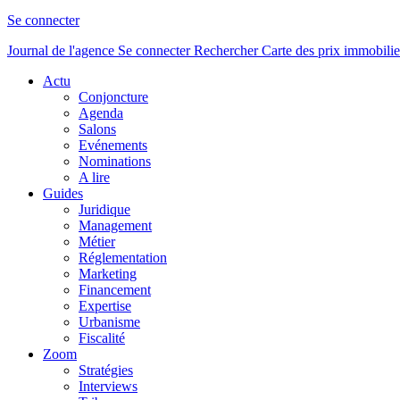
Se connecter
Journal de l'agence
Se connecter
Rechercher
Carte des prix immobilie
Actu
Conjoncture
Agenda
Salons
Evénements
Nominations
A lire
Guides
Juridique
Management
Métier
Réglementation
Marketing
Financement
Expertise
Urbanisme
Fiscalité
Zoom
Stratégies
Interviews