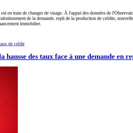
er est en train de changer de visage. À l'appui des données de l'Observ
alentissement de la demande, repli de la production de crédits, nouvell
inancement immobilier.
taux de crédit
 la hausse des taux face à une demande en re