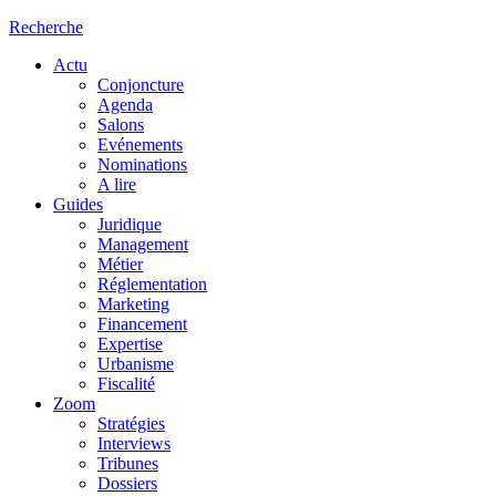
Recherche
Actu
Conjoncture
Agenda
Salons
Evénements
Nominations
A lire
Guides
Juridique
Management
Métier
Réglementation
Marketing
Financement
Expertise
Urbanisme
Fiscalité
Zoom
Stratégies
Interviews
Tribunes
Dossiers