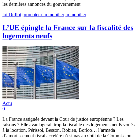
les dernières annonces du gouvernement.
loi Duflot
promoteur immobilier
immobilier
L’UE épingle la France sur la fiscalité des
logements neufs
Actu
0
La France assignée devant la Cour de justice européenne ? Les
raisons ? Elle avantagerait trop la fiscalité des logements neufs voués
à la location. Périssol, Besson, Robien, Borloo… l’armada
d’amortissement fiscal accéléré n’est pas au goût de la Commission