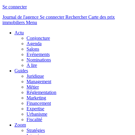
Se connecter
Journal de l'agence
Se connecter
Rechercher
Carte des prix
immobiliers
Menu
Actu
Conjoncture
Agenda
Salons
Evénements
Nominations
A lire
Guides
Juridique
Management
Métier
Réglementation
Marketing
Financement
Expertise
Urbanisme
Fiscalité
Zoom
Stratégies