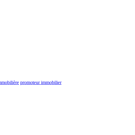
mmobilière
promoteur immobilier