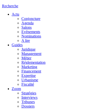
Recherche
Actu
Conjoncture
Agenda
Salons
Evénements
Nominations
A lire
Guides
Juridique
Management
Métier
Réglementation
Marketing
Financement
Expertise
Urbanisme
Fiscalité
Zoom
Stratégies
Interviews
Tribunes
Dossiers