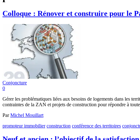
Colloque : Rénover et construire pour le 
Conjoncture
0
Gérer les problématiques liées aux besoins de logements dans les ter
contraintes de la ZAN et projets de construction pour répondre à tout
Par
Michel Mouillart
promoteur immobilier
construction
conférence des territoires
conjonct
Neuf et ancien : l’objectif de la satisfaction