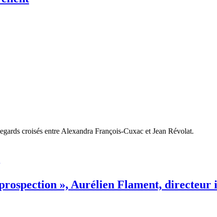
 Regards croisés entre Alexandra François-Cuxac et Jean Révolat.
r prospection », Aurélien Flament, directeu