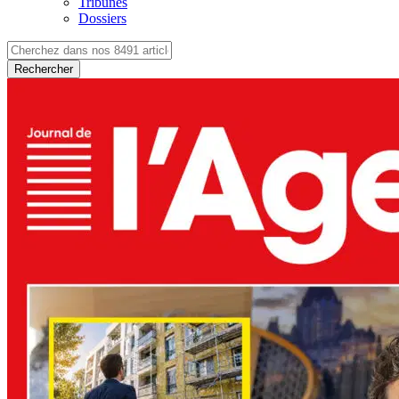
Tribunes
Dossiers
Rechercher