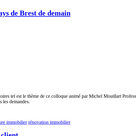
Pays de Brest de demain
ritoires tel est le thème de ce colloque animé par Michel Mouillart Pr
es les demandes.
ure immobilier
rénovation immobilier
 client