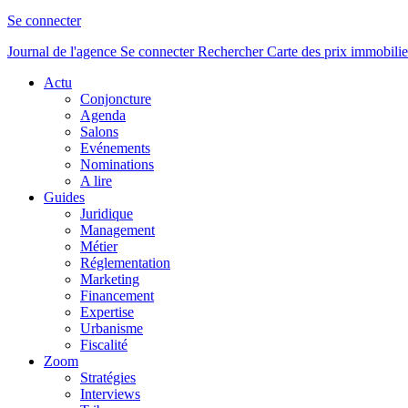
Se connecter
Journal de l'agence
Se connecter
Rechercher
Carte des prix immobilie
Actu
Conjoncture
Agenda
Salons
Evénements
Nominations
A lire
Guides
Juridique
Management
Métier
Réglementation
Marketing
Financement
Expertise
Urbanisme
Fiscalité
Zoom
Stratégies
Interviews