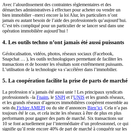
Avec l’alourdissement des contraintes règlementaires et des
démarches administratives à effectuer pour acheter ou vendre un
bien immobilier –merci encore la loi Alur, les particuliers n’ont
jamais eu autant besoin de l’aide des professionnels qu’aujourd’hui.
C’est très compliqué pour un particulier de se lancer seul dans une
opération immobilière aujourd’hui !
4. Les outils techno n’ont jamais été aussi puissants
Géolocalisation, vidéos, photos, réseaux sociaux (Facebook,
Snapchat … ), les outils technologiques permettant de faciliter les
transactions et de booster les résultats sont extrêmement puissants.
L’utilisation de la technologie va s’accélérer dans l’immobilier.
5. La coopération facilite la prise de parts de marché
La profession n’a jamais été aussi unie ! Les principaux syndicats
professionnels –la
Fnaim
, le
SNPI
et l’
UNIS
et les grands réseaux,
et les grands réseaux d’agences immobilières coopèrent ensemble au
sein du
Fichier AMEPI
ou du site d’annonces
Bien’ici
. Cela n’a pas
toujours été le cas, et cela incite les réseaux à être de plus en plus
performants pour gagner des parts de marché. Six transactions sur
10 se font actuellement par l’intermédiaire d’un professionnel, ce qui
signifie qu’il reste encore 40% de part de marché à conquérir sur les