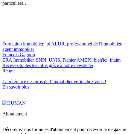
particuliers…
Formation immobilier
,
loi ALUR
,
professionnel de l'immobilier
,
agent immobilier
Francois Gagnon
ERA Immobilier
,
SNPI
,
UNIS
,
Fichier AMEPI
,
bien'ici
,
fnaim
Recevez toutes les infos grâce à notre newsletter
Réagir
La référence
des pros de l’immobilier
enfin chez vous !
En savoir plus
Abonnement
Découvrez nos formules d'abonnement pour recevoir le magazine