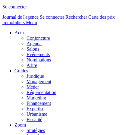
Se connecter
Journal de l'agence
Se connecter
Rechercher
Carte des prix
immobiliers
Menu
Actu
Conjoncture
Agenda
Salons
Evénements
Nominations
A lire
Guides
Juridique
Management
Métier
Réglementation
Marketing
Financement
Expertise
Urbanisme
Fiscalité
Zoom
Stratégies