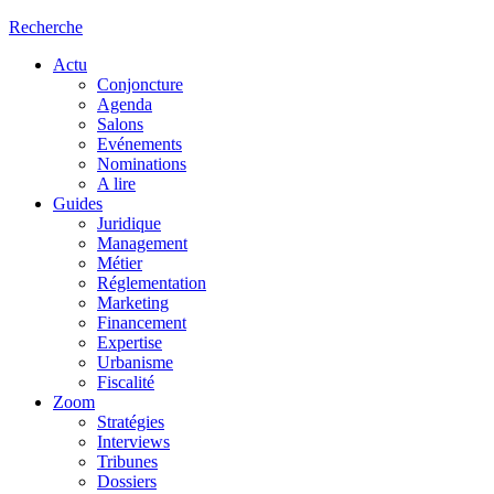
Recherche
Actu
Conjoncture
Agenda
Salons
Evénements
Nominations
A lire
Guides
Juridique
Management
Métier
Réglementation
Marketing
Financement
Expertise
Urbanisme
Fiscalité
Zoom
Stratégies
Interviews
Tribunes
Dossiers