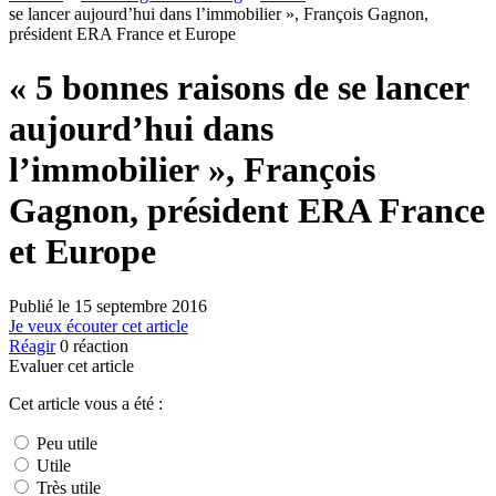
se lancer aujourd’hui dans l’immobilier », François Gagnon,
président ERA France et Europe
« 5 bonnes raisons de se lancer
aujourd’hui dans
l’immobilier », François
Gagnon, président ERA France
et Europe
Publié le
15 septembre 2016
Je veux écouter cet article
Réagir
0
réaction
Evaluer cet article
Cet article vous a été :
Peu utile
Utile
Très utile