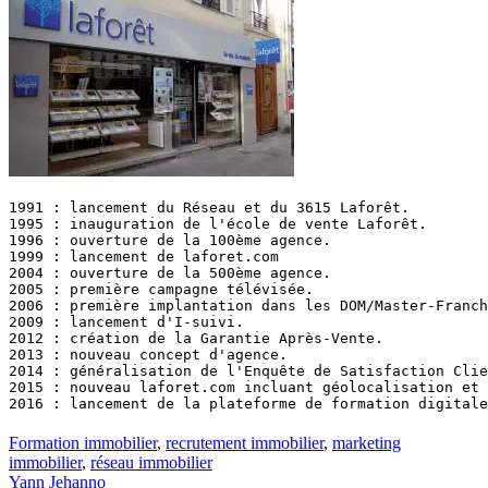
1991 : lancement du Réseau et du 3615 Laforêt.

1995 : inauguration de l'école de vente Laforêt.

1996 : ouverture de la 100ème agence.

1999 : lancement de laforet.com

2004 : ouverture de la 500ème agence.

2005 : première campagne télévisée.

2006 : première implantation dans les DOM/Master-Franch
2009 : lancement d'I-suivi.

2012 : création de la Garantie Après-Vente.

2013 : nouveau concept d'agence.

2014 : généralisation de l'Enquête de Satisfaction Clie
2015 : nouveau laforet.com incluant géolocalisation et 
2016 : lancement de la plateforme de formation digitale
Formation immobilier
,
recrutement immobilier
,
marketing
immobilier
,
réseau immobilier
Yann Jehanno