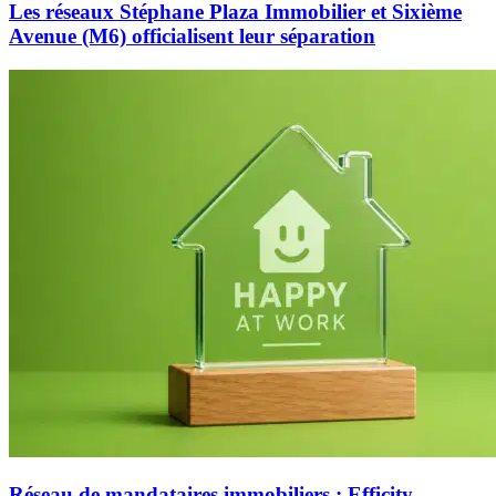
Les réseaux Stéphane Plaza Immobilier et Sixième
Avenue (M6) officialisent leur séparation
Réseau de mandataires immobiliers : Efficity