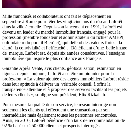
Mille franchisés et collaborateurs ont fait le déplacement en
septembre à Rome pour fêter les vingt-cinq ans du réseau Laforêt
dans la ville éternelle. Depuis son lancement en 1991, Laforêt est
devenu un leader du marché immobilier français, engagé pour la
profession (membre fondateur et administrateur du fichier AMEPI,
cofondateur du portail Bien’ici), qui défend des valeurs fortes : la
clarté, la convivialité et l’efficacité… Bénéficiant d’une belle image
de marque, Laforêt est, depuis six années consécutives, l’enseigne
immobilière qui inspire le plus confiance aux Français.
Garantie Après-Vente, avis clients, géolocalisation, estimation en
ligne… depuis toujours, Laforêt a su être un pionnier pour la
profession. « La valeur ajoutée des agents immobiliers Laforêt réside
dans leur aptitude à délivrer un véritable conseil, à offrir la
transparence attendue et à proposer des services facilitant les projets
de leurs clients », souligne son président, Elix Rizkallah.
Pour mesurer la qualité de son service, le réseau interroge non
seulement les clients qui effectuent une transaction par son
intermédiaire mais également toutes les personnes rencontrées.
Ainsi, en 2016, Laforêt bénéficie d’un taux de recommandation de
92 % basé sur 250 000 clients et prospects interrogés.