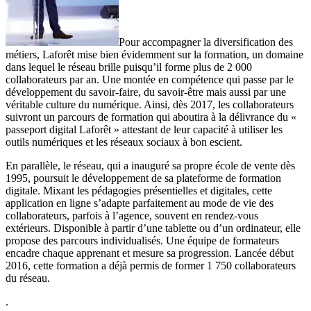
Pour accompagner la diversification des
métiers, Laforêt mise bien évidemment sur la formation, un domaine
dans lequel le réseau brille puisqu’il forme plus de 2 000
collaborateurs par an. Une montée en compétence qui passe par le
développement du savoir-faire, du savoir-être mais aussi par une
véritable culture du numérique. Ainsi, dès 2017, les collaborateurs
suivront un parcours de formation qui aboutira à la délivrance du «
passeport digital Laforêt » attestant de leur capacité à utiliser les
outils numériques et les réseaux sociaux à bon escient.
En parallèle, le réseau, qui a inauguré sa propre école de vente dès
1995, poursuit le développement de sa plateforme de formation
digitale. Mixant les pédagogies présentielles et digitales, cette
application en ligne s’adapte parfaitement au mode de vie des
collaborateurs, parfois à l’agence, souvent en rendez-vous
extérieurs. Disponible à partir d’une tablette ou d’un ordinateur, elle
propose des parcours individualisés. Une équipe de formateurs
encadre chaque apprenant et mesure sa progression. Lancée début
2016, cette formation a déjà permis de former 1 750 collaborateurs
du réseau.
.