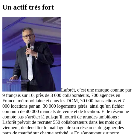
Un actif très fort
Laforêt, c’est une marque connue par
9 français sur 10, près de 3 000 collaborateurs, 700 agences en
France métropolitaine et dans les DOM, 30 000 transactions et 7
000 locations par an, 30 000 logements gérés, ainsi qu’un fichier
commun de 40 000 mandats de vente et de location. Et le réseau ne
compte pas s’arrêter là puisqu’il nourrit de grandes ambitions :
Laforêt prévoit de recruter 550 collaborateurs dans les mois qui
viennent, de densifier le maillage de son réseau et de gagner des
parts de marché sur chaque activité. « En s’appuyant sur notre