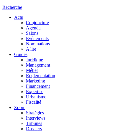
Recherche
Actu
Conjoncture
Agenda
Salons
Evénements
Nominations
A lire
Guides
Juridique
Management
Métier
Réglementation
Marketing
Financement
Expertise
Urbanisme
Fiscalité
Zoom
Stratégies
Interviews
Tribunes
Dossiers