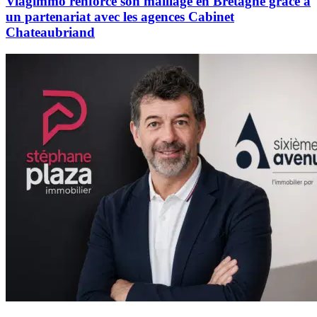
Viagimmo renforce son maillage en Bretagne grâce à
un partenariat avec les agences Cabinet
Chateaubriand