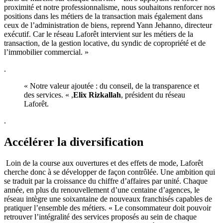
proximité et notre professionnalisme, nous souhaitons renforcer nos
positions dans les métiers de la transaction mais également dans
ceux de l’administration de biens, reprend Yann Jehanno, directeur
exécutif. Car le réseau Laforêt intervient sur les métiers de la
transaction, de la gestion locative, du syndic de copropriété et de
l’immobilier commercial. »
.
« Notre valeur ajoutée : du conseil, de la transparence et
des services. « ,
Elix Rizkallah
, président du réseau
Laforêt.
.
Accélérer la diversification
Loin de la course aux ouvertures et des effets de mode, Laforêt
cherche donc à se développer de façon contrôlée. Une ambition qui
se traduit par la croissance du chiffre d’affaires par unité. Chaque
année, en plus du renouvellement d’une centaine d’agences, le
réseau intègre une soixantaine de nouveaux franchisés capables de
pratiquer l’ensemble des métiers. « Le consommateur doit pouvoir
retrouver l’intégralité des services proposés au sein de chaque