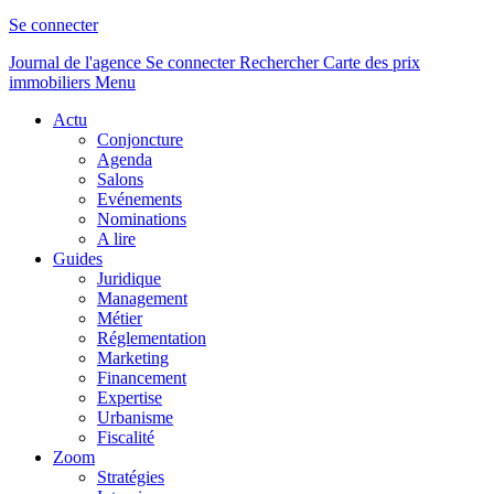
Se connecter
Journal de l'agence
Se connecter
Rechercher
Carte des prix
immobiliers
Menu
Actu
Conjoncture
Agenda
Salons
Evénements
Nominations
A lire
Guides
Juridique
Management
Métier
Réglementation
Marketing
Financement
Expertise
Urbanisme
Fiscalité
Zoom
Stratégies