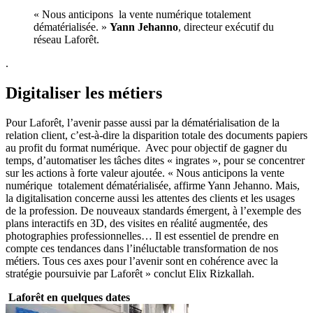
« Nous anticipons la vente numérique totalement
dématérialisée. »
Yann Jehanno
, directeur exécutif du
réseau Laforêt.
.
Digitaliser les métiers
Pour Laforêt, l’avenir passe aussi par la dématérialisation de la
relation client, c’est-à-dire la disparition totale des documents papiers
au profit du format numérique. Avec pour objectif de gagner du
temps, d’automatiser les tâches dites « ingrates », pour se concentrer
sur les actions à forte valeur ajoutée. « Nous anticipons la vente
numérique totalement dématérialisée, affirme Yann Jehanno. Mais,
la digitalisation concerne aussi les attentes des clients et les usages
de la profession. De nouveaux standards émergent, à l’exemple des
plans interactifs en 3D, des visites en réalité augmentée, des
photographies professionnelles… Il est essentiel de prendre en
compte ces tendances dans l’inéluctable transformation de nos
métiers. Tous ces axes pour l’avenir sont en cohérence avec la
stratégie poursuivie par Laforêt » conclut Elix Rizkallah.
Laforêt en quelques dates