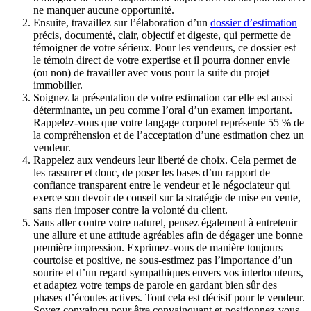
ne manquer aucune opportunité.
Ensuite, travaillez sur l’élaboration d’un
dossier d’estimation
précis, documenté, clair, objectif et digeste, qui permette de
témoigner de votre sérieux. Pour les vendeurs, ce dossier est
le témoin direct de votre expertise et il pourra donner envie
(ou non) de travailler avec vous pour la suite du projet
immobilier.
Soignez la présentation de votre estimation car elle est aussi
déterminante, un peu comme l’oral d’un examen important.
Rappelez-vous que votre langage corporel représente 55 % de
la compréhension et de l’acceptation d’une estimation chez un
vendeur.
Rappelez aux vendeurs leur liberté de choix. Cela permet de
les rassurer et donc, de poser les bases d’un rapport de
confiance transparent entre le vendeur et le négociateur qui
exerce son devoir de conseil sur la stratégie de mise en vente,
sans rien imposer contre la volonté du client.
Sans aller contre votre naturel, pensez également à entretenir
une allure et une attitude agréables afin de dégager une bonne
première impression. Exprimez-vous de manière toujours
courtoise et positive, ne sous-estimez pas l’importance d’un
sourire et d’un regard sympathiques envers vos interlocuteurs,
et adaptez votre temps de parole en gardant bien sûr des
phases d’écoutes actives. Tout cela est décisif pour le vendeur.
Soyez convaincu pour être convainquant et positionnez-vous