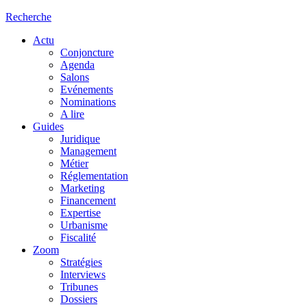
Recherche
Actu
Conjoncture
Agenda
Salons
Evénements
Nominations
A lire
Guides
Juridique
Management
Métier
Réglementation
Marketing
Financement
Expertise
Urbanisme
Fiscalité
Zoom
Stratégies
Interviews
Tribunes
Dossiers