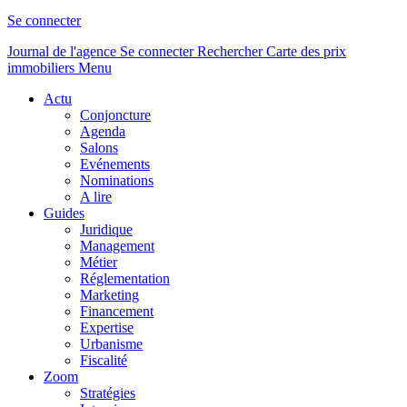
Se connecter
Journal de l'agence
Se connecter
Rechercher
Carte des prix
immobiliers
Menu
Actu
Conjoncture
Agenda
Salons
Evénements
Nominations
A lire
Guides
Juridique
Management
Métier
Réglementation
Marketing
Financement
Expertise
Urbanisme
Fiscalité
Zoom
Stratégies