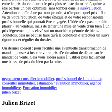
entre le prix du vendeur et le prix plus réaliste du marché, quitte à
être parfois un peu optimiste, sans tomber dans la
surévaluation
.
Attention en effet à ne pas tout prendre à n’importe quel prix ! Il en
va de votre réputation, de votre éthique et de votre responsabilité
professionnelle qui pourrait être engagée. L’idée n’est pas de « faire
plaisir » au vendeur, mais de tenter une mise en vente d’un bien à un
prix légèrement plus élevé sur un marché en pénurie de biens.
Toutefois, cela ne peut se faire qu’à la condition d’effectuer un suivi
rigoureux et régulier du dossier.
Un dernier conseil : pour faciliter une éventuelle transformation de
mandat, pensez à inscrire votre prix d’estimation de départ sur le
mandat de vente. Cela vous aidera aussi à justifier plus facilement
une baisse de prix du bien par la suite.
négociateur conseiller immobilier
,
professionnel de l'immobilier
,
conseiller immobilier
,
estimation / évalution immobilier
,
agence
immobilière
,
Formation immobilier
julien brizet
Julien Brizet