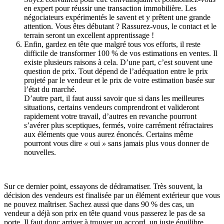
en expert pour réussir une transaction immobilière. Les
négociateurs expérimentés le savent et y prêtent une grande
attention. Vous êtes débutant ? Rassurez-vous, le contact et le
terrain seront un excellent apprentissage !
Enfin, gardez en tête que malgré tous vos efforts, il reste
difficile de transformer 100 % de vos estimations en ventes. Il
existe plusieurs raisons à cela. D’une part, c’est souvent une
question de prix. Tout dépend de l’adéquation entre le prix
projeté par le vendeur et le prix de votre estimation basée sur
l’état du marché.
D’autre part, il faut aussi savoir que si dans les meilleures
situations, certains vendeurs comprendront et valideront
rapidement votre travail, d’autres en revanche pourront
s’avérer plus sceptiques, fermés, voire carrément réfractaires
aux éléments que vous aurez énoncés. Certains même
pourront vous dire
«
oui
»
sans jamais plus vous donner de
nouvelles.
Sur ce dernier point, essayons de dédramatiser. Très souvent, la
décision des vendeurs est finalisée par un élément extérieur que vous
ne pouvez maîtriser. Sachez aussi que dans 90 % des cas, un
vendeur a déjà son prix en tête quand vous passerez le pas de sa
porte. Il faut donc arriver à trouver un accord, un juste équilibre