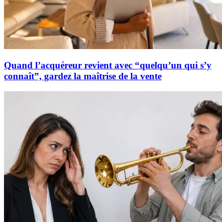
Quand l’acquéreur revient avec “quelqu’un qui s’y
connaît”, gardez la maîtrise de la vente