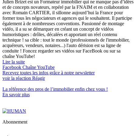
Julien Brizet est un Formateur immobilier qui ne manque pas d’idées
et de concepts novateurs, repéré par la FNAIM et en collaboration
avec Romain CARTIER, il sillonne aujourd’hui la France pour
former tous les négociateurs et agences qui le souhaitent. Il participe
également à de nombreuses conventions. Passionné de montage
vidéo, il a su se démarquer en créant un concept de vidéos
humoristiques : drôles, décalées et apportant un réel contenu
technique ! sa cible : tout le monde (professionnels de l'immobilier,
acquéreurs, vendeurs, notaires...) l'auto dérision est sa ligne de
conduite ! Foncez regarder ses vidéos sur FaceBook ou sur sa
chaîne YouTube!
Lire la suite
Facebook
Chaîne YouTube
Recevez toutes les infos grâce à notre newsletter
voir la réaction
Réagir
La référence
des pros de l’immobilier
enfin chez vous !
En savoir plus
Abonnement