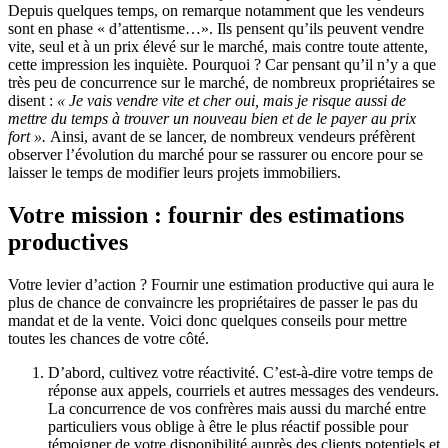
Depuis quelques temps, on remarque notamment que les vendeurs
sont en phase « d’attentisme…». Ils pensent qu’ils peuvent vendre
vite, seul et à un prix élevé sur le marché, mais contre toute attente,
cette impression les inquiète. Pourquoi ? Car pensant qu’il n’y a que
très peu de concurrence sur le marché, de nombreux propriétaires se
disent :
« Je vais vendre vite et cher oui, mais je risque aussi de
mettre du temps à trouver un nouveau bien et de le payer au prix
fort ».
Ainsi, avant de se lancer, de nombreux vendeurs préfèrent
observer l’évolution du marché pour se rassurer ou encore pour se
laisser le temps de modifier leurs projets immobiliers.
Votre mission : fournir des estimations
productives
Votre levier d’action ? Fournir une estimation productive qui aura le
plus de chance de convaincre les propriétaires de passer le pas du
mandat et de la vente. Voici donc quelques conseils pour mettre
toutes les chances de votre côté.
D’abord, cultivez votre réactivité. C’est-à-dire votre temps de
réponse aux appels, courriels et autres messages des vendeurs.
La concurrence de vos confrères mais aussi du marché entre
particuliers vous oblige à être le plus réactif possible pour
témoigner de votre disponibilité auprès des clients potentiels et