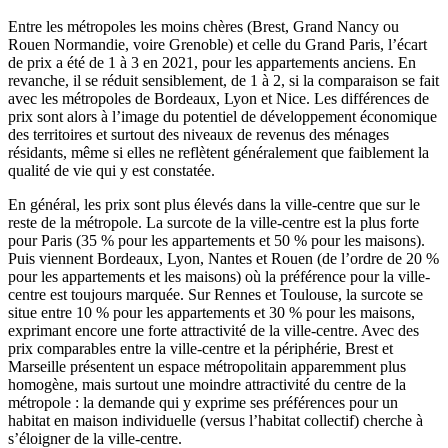
Entre les métropoles les moins chères (Brest, Grand Nancy ou
Rouen Normandie, voire Grenoble) et celle du Grand Paris, l’écart
de prix a été de 1 à 3 en 2021, pour les appartements anciens. En
revanche, il se réduit sensiblement, de 1 à 2, si la comparaison se fait
avec les métropoles de Bordeaux, Lyon et Nice. Les différences de
prix sont alors à l’image du potentiel de développement économique
des territoires et surtout des niveaux de revenus des ménages
résidants, même si elles ne reflètent généralement que faiblement la
qualité de vie qui y est constatée.
En général, les prix sont plus élevés dans la ville-centre que sur le
reste de la métropole. La surcote de la ville-centre est la plus forte
pour Paris (35 % pour les appartements et 50 % pour les maisons).
Puis viennent Bordeaux, Lyon, Nantes et Rouen (de l’ordre de 20 %
pour les appartements et les maisons) où la préférence pour la ville-
centre est toujours marquée. Sur Rennes et Toulouse, la surcote se
situe entre 10 % pour les appartements et 30 % pour les maisons,
exprimant encore une forte attractivité de la ville-centre. Avec des
prix comparables entre la ville-centre et la périphérie, Brest et
Marseille présentent un espace métropolitain apparemment plus
homogène, mais surtout une moindre attractivité du centre de la
métropole : la demande qui y exprime ses préférences pour un
habitat en maison individuelle (versus l’habitat collectif) cherche à
s’éloigner de la ville-centre.