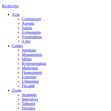
Recherche
Actu
Conjoncture
Agenda
Salons
Evénements
Nominations
A lire
Guides
Juridique
Management
Métier
Réglementation
Marketing
Financement
Expertise
Urbanisme
Fiscalité
Zoom
Stratégies
Interviews
Tribunes
Dossiers