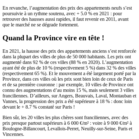
En revanche, l’augmentation des prix des appartements neufs s’est
poursuivie à un rythme soutenu, avec + 5.0 % en 2021 : pour
retrouver des hausses aussi rapides, il faut revenir en 2011, avant
que le marché ne se dégrade fortement.
Quand la Province vire en tête !
En 2021, la hausse des prix des appartements anciens s’est renforcée
dans la plupart des villes de plus de 50 000 habitants. Les prix ont
augmenté dans 92 % de ces villes (88 % en 2020). L’augmentation
ayant été de plus de 10 % (respectivement 5 %) dans 32 % des villes
(respectivement 65 %). Et le mouvement a été largement porté par la
Province, dans ces villes où les prix sont bien loin de ceux de Paris
et de sa première couronne : par exemple, 10 villes de Province ont
connu des augmentations d’au moins 15 %, mais seulement 3 villes
franciliennes. D’ailleurs, sur Angers, Beauvais, Laval, Montauban et
Vannes, la progression des prix a été supérieure à 18 % : donc loin
devant le + 8.7 % constaté sur Paris !
Bien sûr, les 20 villes les plus chères sont franciliennes, avec des
prix presque partout supérieurs à 6 000 €/m² : voire à 9 000 €/m² à
Boulogne-Billancourt, Levallois-Perret, Neuilly-sur-Seine, Paris et
Vincennes.