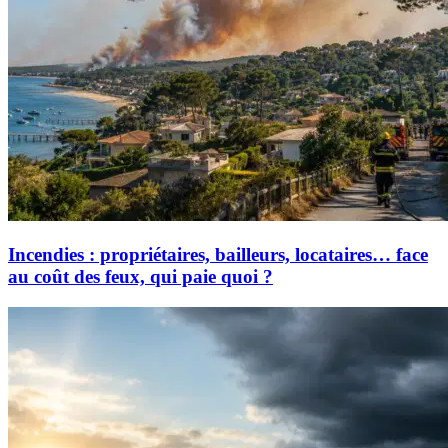
Incendies : propriétaires, bailleurs, locataires… face
au coût des feux, qui paie quoi ?