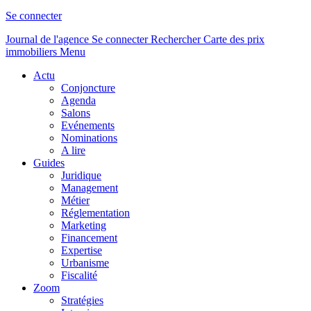
Se connecter
Journal de l'agence
Se connecter
Rechercher
Carte des prix
immobiliers
Menu
Actu
Conjoncture
Agenda
Salons
Evénements
Nominations
A lire
Guides
Juridique
Management
Métier
Réglementation
Marketing
Financement
Expertise
Urbanisme
Fiscalité
Zoom
Stratégies