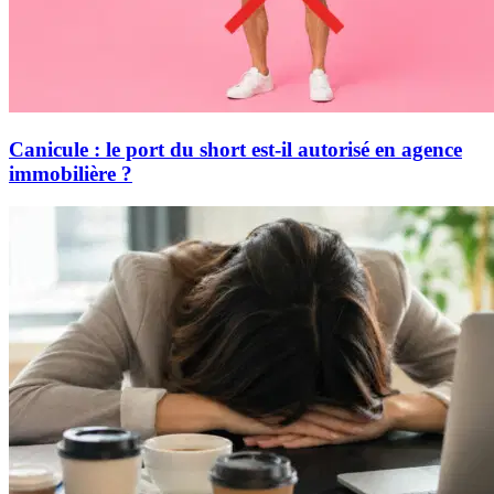
Canicule : le port du short est-il autorisé en agence
immobilière ?