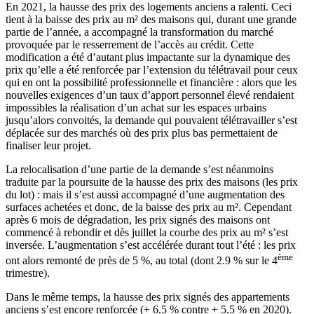
En 2021, la hausse des prix des logements anciens a ralenti. Ceci
tient à la baisse des prix au m² des maisons qui, durant une grande
partie de l’année, a accompagné la transformation du marché
provoquée par le resserrement de l’accès au crédit. Cette
modification a été d’autant plus impactante sur la dynamique des
prix qu’elle a été renforcée par l’extension du télétravail pour ceux
qui en ont la possibilité professionnelle et financière : alors que les
nouvelles exigences d’un taux d’apport personnel élevé rendaient
impossibles la réalisation d’un achat sur les espaces urbains
jusqu’alors convoités, la demande qui pouvaient télétravailler s’est
déplacée sur des marchés où des prix plus bas permettaient de
finaliser leur projet.
La relocalisation d’une partie de la demande s’est néanmoins
traduite par la poursuite de la hausse des prix des maisons (les prix
du lot) : mais il s’est aussi accompagné d’une augmentation des
surfaces achetées et donc, de la baisse des prix au m². Cependant
après 6 mois de dégradation, les prix signés des maisons ont
commencé à rebondir et dès juillet la courbe des prix au m² s’est
inversée. L’augmentation s’est accélérée durant tout l’été : les prix
ème
ont alors remonté de près de 5 %, au total (dont 2.9 % sur le 4
trimestre).
Dans le même temps, la hausse des prix signés des appartements
anciens s’est encore renforcée (+ 6.5 % contre + 5.5 % en 2020).