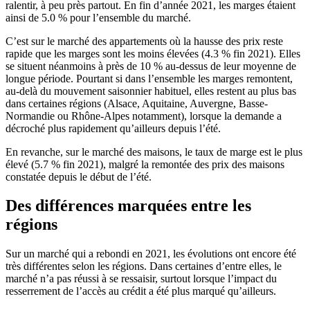
ralentir, à peu près partout. En fin d’année 2021, les marges étaient
ainsi de 5.0 % pour l’ensemble du marché.
C’est sur le marché des appartements où la hausse des prix reste
rapide que les marges sont les moins élevées (4.3 % fin 2021). Elles
se situent néanmoins à près de 10 % au-dessus de leur moyenne de
longue période. Pourtant si dans l’ensemble les marges remontent,
au-delà du mouvement saisonnier habituel, elles restent au plus bas
dans certaines régions (Alsace, Aquitaine, Auvergne, Basse-
Normandie ou Rhône-Alpes notamment), lorsque la demande a
décroché plus rapidement qu’ailleurs depuis l’été.
En revanche, sur le marché des maisons, le taux de marge est le plus
élevé (5.7 % fin 2021), malgré la remontée des prix des maisons
constatée depuis le début de l’été.
Des différences marquées entre les
régions
Sur un marché qui a rebondi en 2021, les évolutions ont encore été
très différentes selon les régions. Dans certaines d’entre elles, le
marché n’a pas réussi à se ressaisir, surtout lorsque l’impact du
resserrement de l’accès au crédit a été plus marqué qu’ailleurs.