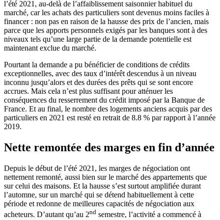
l’été 2021, au-delà de l’affaiblissement saisonnier habituel du
marché, car les achats des particuliers sont devenus moins faciles à
financer : non pas en raison de la hausse des prix de l’ancien, mais
parce que les apports personnels exigés par les banques sont à des
niveaux tels qu’une large partie de la demande potentielle est
maintenant exclue du marché.
Pourtant la demande a pu bénéficier de conditions de crédits
exceptionnelles, avec des taux d’intérêt descendus à un niveau
inconnu jusqu’alors et des durées des prêts qui se sont encore
accrues. Mais cela n’est plus suffisant pour atténuer les
conséquences du resserrement du crédit imposé par la Banque de
France. Et au final, le nombre des logements anciens acquis par des
particuliers en 2021 est resté en retrait de 8.8 % par rapport à l’année
2019.
Nette remontée des marges en fin d’année
Depuis le début de l’été 2021, les marges de négociation ont
nettement remonté, aussi bien sur le marché des appartements que
sur celui des maisons. Et la hausse s’est surtout amplifiée durant
l’automne, sur un marché qui se détend habituellement à cette
période et redonne de meilleures capacités de négociation aux
nd
acheteurs. D’autant qu’au 2
semestre, l’activité a commencé à