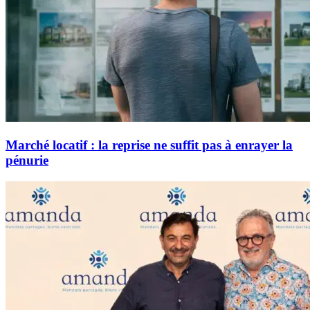
Marché locatif : la reprise ne suffit pas à enrayer la
pénurie