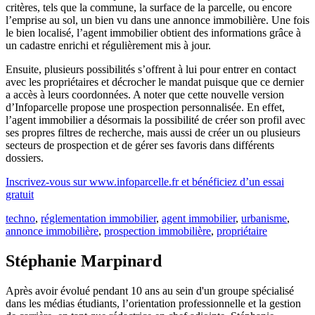
critères, tels que la commune, la surface de la parcelle, ou encore
l’emprise au sol, un bien vu dans une annonce immobilière. Une fois
le bien localisé, l’agent immobilier obtient des informations grâce à
un cadastre enrichi et régulièrement mis à jour.
Ensuite, plusieurs possibilités s’offrent à lui pour entrer en contact
avec les propriétaires et décrocher le mandat puisque que ce dernier
a accès à leurs coordonnées. A noter que cette nouvelle version
d’Infoparcelle propose une prospection personnalisée. En effet,
l’agent immobilier a désormais la possibilité de créer son profil avec
ses propres filtres de recherche, mais aussi de créer un ou plusieurs
secteurs de prospection et de gérer ses favoris dans différents
dossiers.
Inscrivez-vous sur www.infoparcelle.fr et bénéficiez d’un essai
gratuit
techno
,
réglementation immobilier
,
agent immobilier
,
urbanisme
,
annonce immobilière
,
prospection immobilière
,
propriétaire
Stéphanie Marpinard
Après avoir évolué pendant 10 ans au sein d'un groupe spécialisé
dans les médias étudiants, l’orientation professionnelle et la gestion