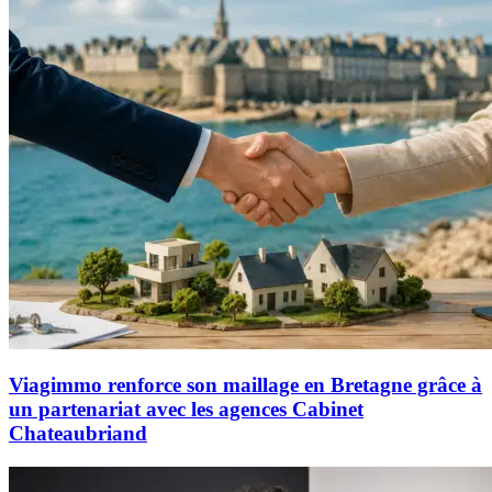
Viagimmo renforce son maillage en Bretagne grâce à
un partenariat avec les agences Cabinet
Chateaubriand