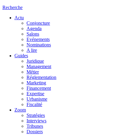
Recherche
Actu
Conjoncture
Agenda
Salons
Evénements
Nominations
A lire
Guides
Juridique
Management
Métier
Réglementation
Marketing
Financement
Expertise
Urbanisme
Fiscalité
Zoom
Stratégies
Interviews
Tribunes
Dossiers