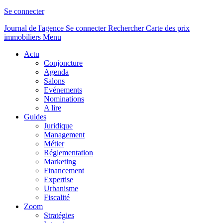
Se connecter
Journal de l'agence
Se connecter
Rechercher
Carte des prix
immobiliers
Menu
Actu
Conjoncture
Agenda
Salons
Evénements
Nominations
A lire
Guides
Juridique
Management
Métier
Réglementation
Marketing
Financement
Expertise
Urbanisme
Fiscalité
Zoom
Stratégies