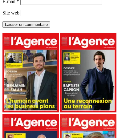
E-mail
*
Site web