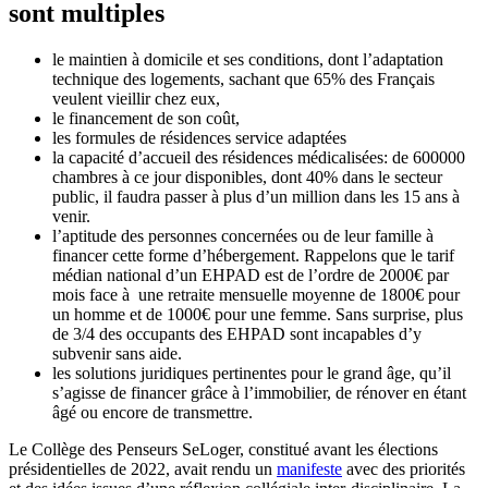
sont multiples
le maintien à domicile et ses conditions, dont l’adaptation
technique des logements, sachant que 65% des Français
veulent vieillir chez eux,
le financement de son coût,
les formules de résidences service adaptées
la capacité d’accueil des résidences médicalisées: de 600000
chambres à ce jour disponibles, dont 40% dans le secteur
public, il faudra passer à plus d’un million dans les 15 ans à
venir.
l’aptitude des personnes concernées ou de leur famille à
financer cette forme d’hébergement. Rappelons que le tarif
médian national d’un EHPAD est de l’ordre de 2000€ par
mois face à une retraite mensuelle moyenne de 1800€ pour
un homme et de 1000€ pour une femme. Sans surprise, plus
de 3/4 des occupants des EHPAD sont incapables d’y
subvenir sans aide.
les solutions juridiques pertinentes pour le grand âge, qu’il
s’agisse de financer grâce à l’immobilier, de rénover en étant
âgé ou encore de transmettre.
Le Collège des Penseurs SeLoger, constitué avant les élections
présidentielles de 2022, avait rendu un
manifeste
avec des priorités