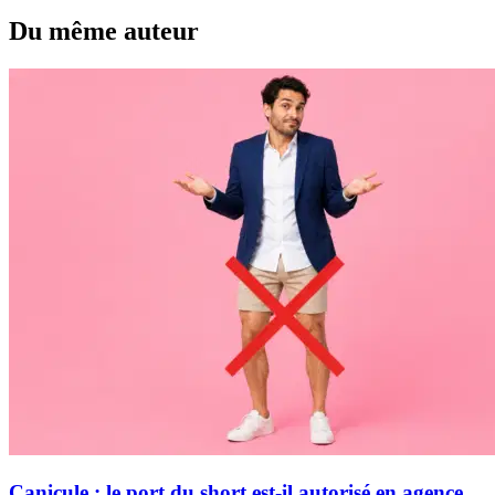
Du même auteur
Canicule : le port du short est-il autorisé en agence