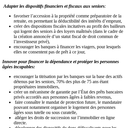
Adapter les dispositifs financiers et fiscaux aux seniors
:
favoriser l’accession à la propriété comme préparatoire de la
retraite, en permettant la déductibilité des intérêts d’emprunt,
créer des dispositions fiscales incitatives au profit des bailleurs
qui logent des seniors à des loyers maîtrisés (dans le cadre de
la création annoncée d’un statut fiscal de droit commun de
l’investisseur privé),
encourager les banques à financer les viagers, pour lesquels
elles ne consentent pas de prêt à ce jour,
Innover pour financer la dépendance et protéger les personnes
âgées incapables:
encourager la titrisation par les banques sur la base des actifs
détenus par les seniors, 70% des plus de 75 ans étant
propriétaires immobiliers,
créer un mécanisme de garantie par l’État des prêts bancaires
privés accordés aux personnes âgées à faibles revenus,
faire connaître le mandat de protection future, le mandataire
pouvant notamment organiser le logement des personnes
âgées sous tutelle ou sous curatelle,
alléger les droits de succession sur l’immobilier en ligne
directe.
développer des dispositifs de dons défiscalisants pour les