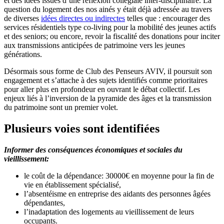
et des idées issues d’une réflexion collégiale inter-disciplinaire. La
question du logement des nos ainés y était déjà adressée au travers
de diverses
idées directes ou indirectes
telles que : encourager des
services résidentiels type co-living pour la mobilité des jeunes actifs
et des seniors; ou encore, revoir la fiscalité des donations pour inciter
aux transmissions anticipées de patrimoine vers les jeunes
générations.
Désormais sous forme de Club des Penseurs AVIV, il poursuit son
engagement et s’attache à des sujets identifiés comme prioritaires
pour aller plus en profondeur en ouvrant le débat collectif. Les
enjeux liés à l’inversion de la pyramide des âges et la transmission
du patrimoine sont un premier volet.
Plusieurs voies sont identifiées
Informer des conséquences économiques et sociales du
vieillissement:
le coût de la dépendance: 30000€ en moyenne pour la fin de
vie en établissement spécialisé,
l’absentéisme en entreprise des aidants des personnes âgées
dépendantes,
l’inadaptation des logements au vieillissement de leurs
occupants.