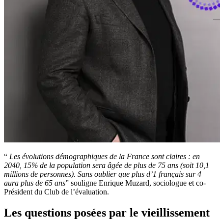
“
Les évolutions démographiques de la France sont claires : en
2040, 15% de la population sera âgée de plus de 75 ans (
soit 10,1
millions de personnes). Sans oublier que plus d’1 français sur 4
aura plus de 65 ans
” souligne Enrique Muzard, sociologue et co-
Président du Club de l’évaluation.
Les questions posées par le vieillissement