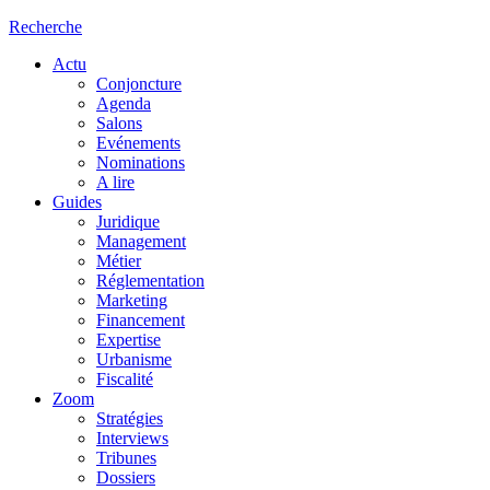
Recherche
Actu
Conjoncture
Agenda
Salons
Evénements
Nominations
A lire
Guides
Juridique
Management
Métier
Réglementation
Marketing
Financement
Expertise
Urbanisme
Fiscalité
Zoom
Stratégies
Interviews
Tribunes
Dossiers