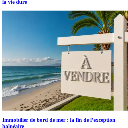
la vie dure
Immobilier de bord de mer : la fin de l’exception
balnéaire