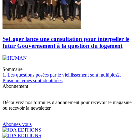
SeLoger lance une consultation pour interpeller le
futur Gouvernement à la question du logement
Sommaire
1. Les questions posées par le vieillissement sont multiples
2.
Plusieurs voies sont identifiées
Abonnement
Découvrez nos formules d'abonnement pour recevoir le magazine
ou recevoir la newsletter
Abonnez-vous