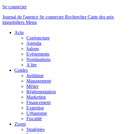
Se connecter
Journal de l'agence
Se connecter
Rechercher
Carte des prix
immobiliers
Menu
Actu
Conjoncture
Agenda
Salons
Evénements
Nominations
A lire
Guides
Juridique
Management
Métier
Réglementation
Marketing
Financement
Expertise
Urbanisme
Fiscalité
Zoom
Stratégies