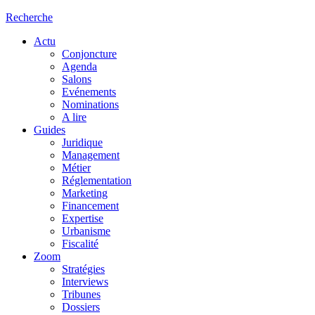
Recherche
Actu
Conjoncture
Agenda
Salons
Evénements
Nominations
A lire
Guides
Juridique
Management
Métier
Réglementation
Marketing
Financement
Expertise
Urbanisme
Fiscalité
Zoom
Stratégies
Interviews
Tribunes
Dossiers