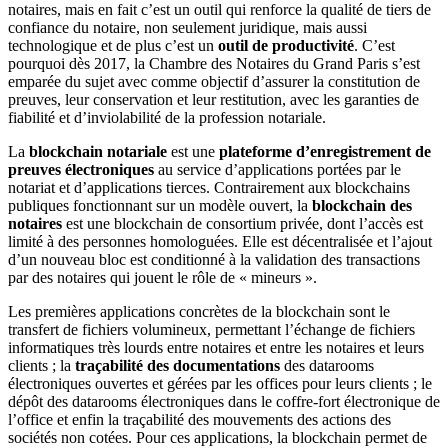
notaires, mais en fait c’est un outil qui renforce la qualité de tiers de
confiance du notaire, non seulement juridique, mais aussi
technologique et de plus c’est un
outil de productivité
. C’est
pourquoi dès 2017, la Chambre des Notaires du Grand Paris s’est
emparée du sujet avec comme objectif d’assurer la constitution de
preuves, leur conservation et leur restitution, avec les garanties de
fiabilité et d’inviolabilité de la profession notariale.
La
blockchain notariale
est une
plateforme d’enregistrement de
preuves électroniques
au service d’applications portées par le
notariat et d’applications tierces. Contrairement aux blockchains
publiques fonctionnant sur un modèle ouvert, la
blockchain des
notaires
est une blockchain de consortium privée, dont l’accès est
limité à des personnes homologuées. Elle est décentralisée et l’ajout
d’un nouveau bloc est conditionné à la validation des transactions
par des notaires qui jouent le rôle de « mineurs ».
Les premières applications concrètes de la blockchain sont le
transfert de fichiers volumineux, permettant l’échange de fichiers
informatiques très lourds entre notaires et entre les notaires et leurs
clients ; la
traçabilité des documentations
des datarooms
électroniques ouvertes et gérées par les offices pour leurs clients ; le
dépôt des datarooms électroniques dans le coffre-fort électronique de
l’office et enfin la traçabilité des mouvements des actions des
sociétés non cotées. Pour ces applications, la blockchain permet de