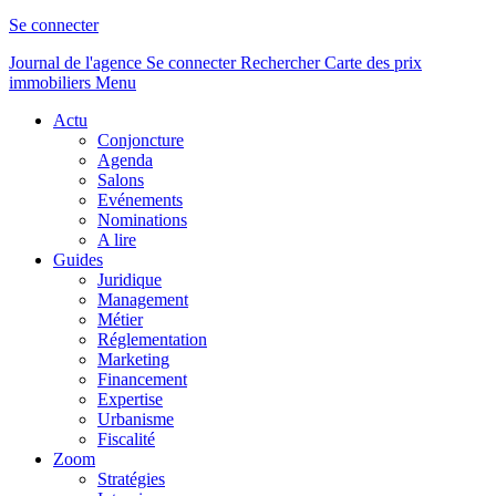
Se connecter
Journal de l'agence
Se connecter
Rechercher
Carte des prix
immobiliers
Menu
Actu
Conjoncture
Agenda
Salons
Evénements
Nominations
A lire
Guides
Juridique
Management
Métier
Réglementation
Marketing
Financement
Expertise
Urbanisme
Fiscalité
Zoom
Stratégies