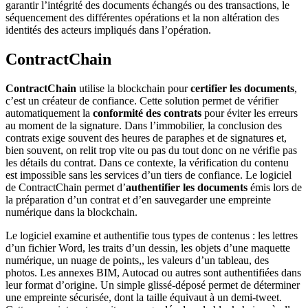
garantir l’intégrité des documents échangés ou des transactions, le
séquencement des différentes opérations et la non altération des
identités des acteurs impliqués dans l’opération.
ContractChain
ContractChain
utilise la blockchain pour
certifier les documents
,
c’est un créateur de confiance. Cette solution permet de vérifier
automatiquement la
conformité des contrats
pour éviter les erreurs
au moment de la signature. Dans l’immobilier, la conclusion des
contrats exige souvent des heures de paraphes et de signatures et,
bien souvent, on relit trop vite ou pas du tout donc on ne vérifie pas
les détails du contrat. Dans ce contexte, la vérification du contenu
est impossible sans les services d’un tiers de confiance. Le logiciel
de ContractChain permet d’
authentifier les documents
émis lors de
la préparation d’un contrat et d’en sauvegarder une empreinte
numérique dans la blockchain.
Le logiciel examine et authentifie tous types de contenus : les lettres
d’un fichier Word, les traits d’un dessin, les objets d’une maquette
numérique, un nuage de points,, les valeurs d’un tableau, des
photos. Les annexes BIM, Autocad ou autres sont authentifiées dans
leur format d’origine. Un simple glissé-déposé permet de déterminer
une empreinte sécurisée, dont la taille équivaut à un demi-tweet.