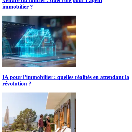
Vendre du foncier : quel rôle pour l’agent
immobilier ?
IA pour l’immobilier : quelles réalités en attendant la
révolution ?