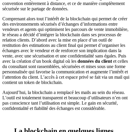
convention entièrement à distance, et ce de manière complètement
sécurisée sur le partage de données.
Comprenant alors tout l’intérêt de la blockchain qui permet de créer
des environnements sécurisés d’échanges d’informations entre
vendeurs et agents qui optimisent les parcours de vente immobilière,
le réseau a décidé d’intégrer la blockchain dans ses processus de
relation clients. D’abord avec la mise en place d’un outil de
restitution des estimations au client final qui permet d’organiser les
échanges avec le vendeur et de renforcer son implication dans la
vente, avec une sécurisation et une confidentialité sans égales. Puis
avec la création d’un book digital où les
données du client
et celles
du consultant sont rassemblées, sécurisées et mises sous une forme
personnalisée qui favorise la communication et augmente l’intérêt et
l’attention du client. L’accès à cet espace privé se fait via un mail qui
contient un token de blockchain.
Aujourd’hui, la blockchain a remplacé les mails au sein du réseau.
L’outil est totalement transparent et beaucoup d’utilisateurs n’en ont
pas conscience tant l’utilisation est simple. Le gain en sécurité,
confidentialité et fiabilité des échanges est considérable.
La blockchain en quelques lignes