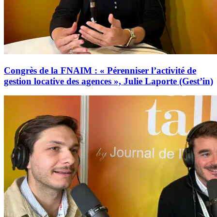
Congrès de la FNAIM : « Pérenniser l’activité de
gestion locative des agences », Julie Laporte (Gest’in)