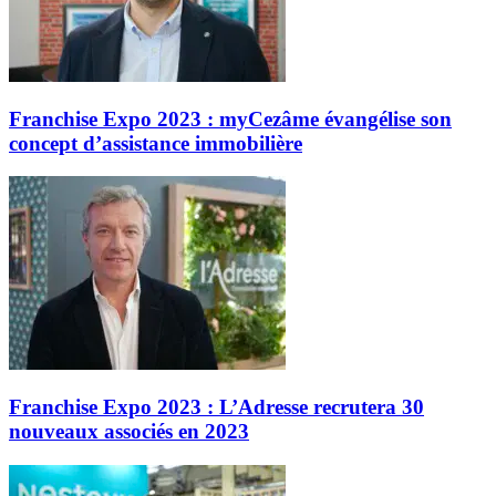
Franchise Expo 2023 : myCezâme évangélise son
concept d’assistance immobilière
Franchise Expo 2023 : L’Adresse recrutera 30
nouveaux associés en 2023