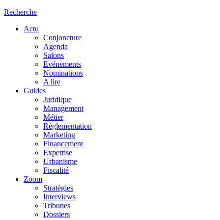
Recherche
Actu
Conjoncture
Agenda
Salons
Evénements
Nominations
A lire
Guides
Juridique
Management
Métier
Réglementation
Marketing
Financement
Expertise
Urbanisme
Fiscalité
Zoom
Stratégies
Interviews
Tribunes
Dossiers