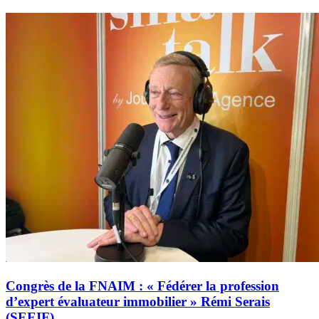
Congrès de la FNAIM : « Fédérer la profession
d’expert évaluateur immobilier » Rémi Serais
(SEEIF)