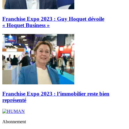
Franchise Expo 2023 : Guy Hoquet dévoile
« Hoquet Business »
Franchise Expo 2023 : l’immobilier reste bien
représenté
Abonnement