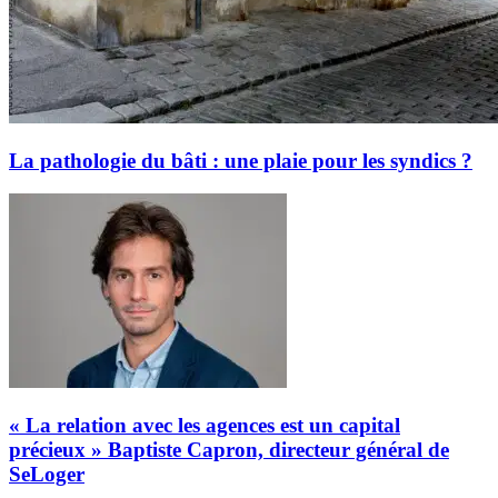
La pathologie du bâti : une plaie pour les syndics ?
« La relation avec les agences est un capital
précieux » Baptiste Capron, directeur général de
SeLoger