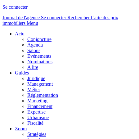
Se connecter
Journal de l'agence
Se connecter
Rechercher
Carte des prix
immobiliers
Menu
Actu
Conjoncture
Agenda
Salons
Evénements
Nominations
A lire
Guides
Juridique
Management
Métier
Réglementation
Marketing
Financement
Expertise
Urbanisme
Fiscalité
Zoom
Stratégies