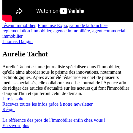
réseau immobilier
,
Franchise Expo
,
salon de la franchise
,
réglementation immobilier
,
agence immobilière
,
agent commercial
immobilier
Thomas Dangin
Aurélie Tachot
Aurélie Tachot est une journaliste spécialisée dans l'immobilier,
qu'elle aime aborder sous le prisme des innovations, notamment
technologiques. Après avoir été rédactrice en chef de plusieurs
médias spécialisés, elle collabore avec Le Journal de l'Agence afin
de rédiger des articles d'actualité sur les acteurs qui font l'immobilier
d'aujourd'hui et qui feront celui de demain.
Lire la suite
Recevez toutes les infos grâce à notre newsletter
Réagir
La référence
des pros de l’immobilier
enfin chez vous !
En savoir plus