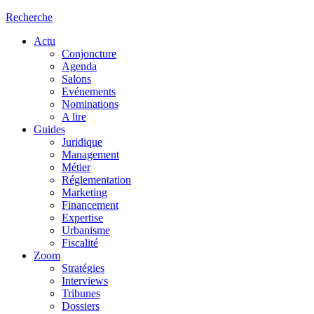
Recherche
Actu
Conjoncture
Agenda
Salons
Evénements
Nominations
A lire
Guides
Juridique
Management
Métier
Réglementation
Marketing
Financement
Expertise
Urbanisme
Fiscalité
Zoom
Stratégies
Interviews
Tribunes
Dossiers