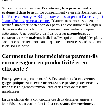
stables.
Sans retrouver son niveau d’avant-crise,
la reprise se profile
également dans le neuf.
Ce compartiment va en effet bénéficier de
la réforme du zonage A/B/C qui ouvre plus largement l’accès au prêt
à taux zéro aux primo-accédants.
D’autres mesures de soutien, de
nature à simplifier l’obtention des permis de construire et à élargir la
délivrance du prêt à taux zéro, pourraient aussi entrer en vigueur
cette année. Une bouffée d’air frais pour
les promoteurs et
constructeurs de maisons individuelles
, qui ont multiplié les plans
sociaux ces derniers mois tandis que de nombreuses sociétés ont mis
la clé sous la porte.
Comment les intermédiaires peuvent-ils
encore gagner en productivité et en
efficacité ?
Pour gagner des parts de marché,
l’extension de la couverture
géographique est le levier de croissance privilégié des réseaux
franchisés
d’agences immobilières et des têtes de réseaux
mandataires.
La dégradation de la conjoncture ces deux dernières années a
toutefois mis
un coup d’arrêt à la croissance des enseignes,
à