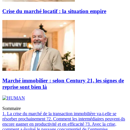
Crise du marché locatif : la situation empire
Marché immobilier : selon Century 21, les signes de
reprise sont bien là
Sommaire
1. La crise du marché de la transaction immobilière va-t-elle se
résorber prochainement ?
2. Comment les intermédiaires peuvent-ils
encore gagner en productivité et en efficacité ?
3. Avec la crise,
comment a évolué le paysage concurrentiel de l’entremise