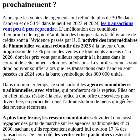
prochainement ?
Alors que les ventes de logements ont reflué de plus de 30 % dans
l’ancien et de 50 % dans le neuf en 2023 et 2024,
les transactions
vont peu à peu reprendre.
L’amélioration des conditions
d’emprunt et le regain d’ambition des banques dans la délivrance de
crédits sont à l’évidence passés par là.
L’activité des intermédiaires
de l’immobilier va ainsi rebondir dès 2025
à la faveur d’une
progression de 13 % par an des ventes de logements anciens d’ici
2026, dont les prix vont par ailleurs repartir à la hausse dans le
courant de cette année, selon nos prévisions. Les professionnels vont
donc pouvoir souffler alors que les transactions dans l’ancien sont
passées en 2024 sous la barre symbolique des 800 000 unités.
Dans un premier temps, ce sont surtout
les agences immobilières
traditionnelles, avec vitrine,
qui profiteront de la reprise. Elles ont
en effet mieux résisté à la crise grâce à une offre de services plus
diversifiée, en particulier dans l’administration de biens qui génère
des revenus récurrents.
A plus long terme, les réseaux mandataires
devraient eux aussi
regagner des parts de marché sur les agences traditionnelles d’ici
2030, sachant qu’ils représentent aujourd’hui environ 17 % des
transactions. De leur côté,
les ventes entre particuliers
resteront