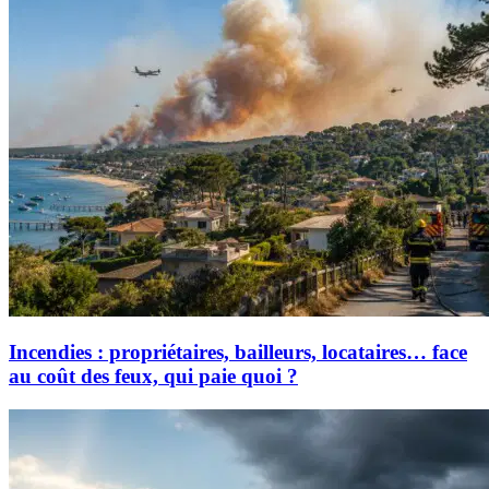
Incendies : propriétaires, bailleurs, locataires… face
au coût des feux, qui paie quoi ?