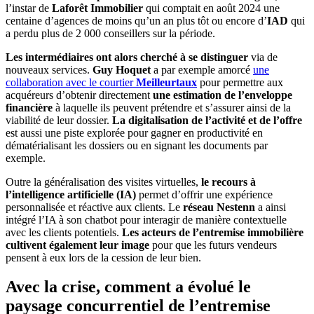
l’instar de
Laforêt Immobilier
qui comptait en août 2024 une
centaine d’agences de moins qu’un an plus tôt ou encore d’
IAD
qui
a perdu plus de 2 000 conseillers sur la période.
Les intermédiaires ont alors cherché à se distinguer
via de
nouveaux services.
Guy Hoquet
a par exemple amorcé
une
collaboration avec le courtier
Meilleurtaux
pour permettre aux
acquéreurs d’obtenir directement
une estimation de l’enveloppe
financière
à laquelle ils peuvent prétendre et s’assurer ainsi de la
viabilité de leur dossier.
La digitalisation de l’activité et de l’offre
est aussi une piste explorée pour gagner en productivité en
dématérialisant les dossiers ou en signant les documents par
exemple.
Outre la généralisation des visites virtuelles,
le recours à
l’intelligence artificielle (IA)
permet d’offrir une expérience
personnalisée et réactive aux clients. Le
réseau Nestenn
a ainsi
intégré l’IA à son chatbot pour interagir de manière contextuelle
avec les clients potentiels.
Les acteurs de l’entremise immobilière
cultivent également leur image
pour que les futurs vendeurs
pensent à eux lors de la cession de leur bien.
Avec la crise, comment a évolué le
paysage concurrentiel de l’entremise