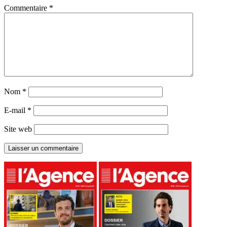
Commentaire
*
Nom
*
E-mail
*
Site web