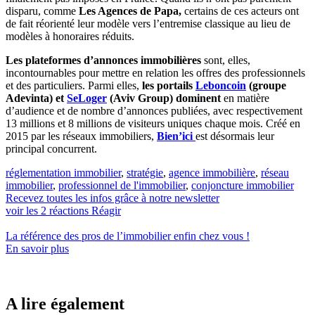
disparu, comme
Les Agences de Papa,
certains de ces acteurs ont
de fait réorienté leur modèle vers l’entremise classique au lieu de
modèles à honoraires réduits.
Les plateformes d’annonces immobilières
sont, elles,
incontournables pour mettre en relation les offres des professionnels
et des particuliers. Parmi elles,
les portails
Leboncoin
(groupe
Adevinta) et
SeLoger
(Aviv Group) dominent
en matière
d’audience et de nombre d’annonces publiées, avec respectivement
13 millions et 8 millions de visiteurs uniques chaque mois. Créé en
2015 par les réseaux immobiliers,
Bien’ici
est désormais leur
principal concurrent.
réglementation immobilier
,
stratégie
,
agence immobilière
,
réseau
immobilier
,
professionnel de l'immobilier
,
conjoncture immobilier
Recevez toutes les infos grâce à notre newsletter
voir les
2
réactions
Réagir
La référence
des pros de l’immobilier
enfin chez vous !
En savoir plus
A lire également