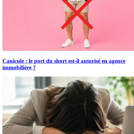
Canicule : le port du short est-il autorisé en agence
immobilière ?