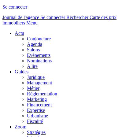
Se connecter
Journal de l'agence
Se connecter
Rechercher
Carte des prix
immobiliers
Menu
Actu
Conjoncture
Agenda
Salons
Evénements
Nominations
A lire
Guides
Juridique
Management
Métier
Réglementation
Marketing
Financement
Expertise
Urbanisme
Fiscalité
Zoom
Stratégies