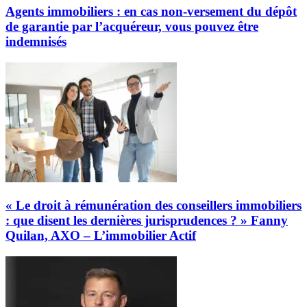
Agents immobiliers : en cas non-versement du dépôt
de garantie par l’acquéreur, vous pouvez être
indemnisés
« Le droit à rémunération des conseillers immobiliers
: que disent les dernières jurisprudences ? » Fanny
Quilan, AXO – L’immobilier Actif