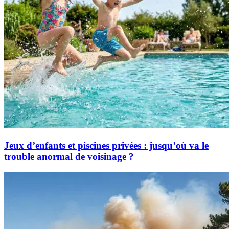
Jeux d’enfants et piscines privées : jusqu’où va le
trouble anormal de voisinage ?