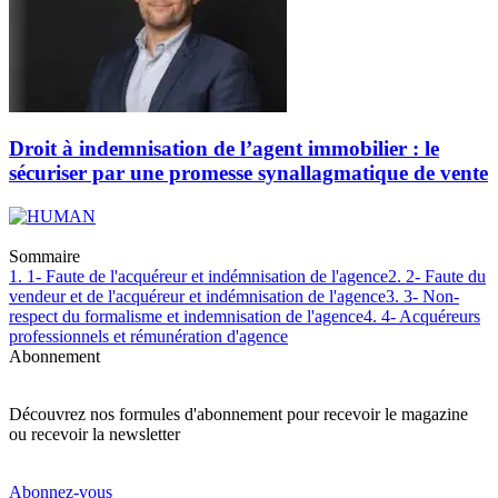
Droit à indemnisation de l’agent immobilier : le
sécuriser par une promesse synallagmatique de vente
Sommaire
1. 1- Faute de l'acquéreur et indémnisation de l'agence
2. 2- Faute du
vendeur et de l'acquéreur et indémnisation de l'agence
3. 3- Non-
respect du formalisme et indemnisation de l'agence
4. 4- Acquéreurs
professionnels et rémunération d'agence
Abonnement
Découvrez nos formules d'abonnement pour recevoir le magazine
ou recevoir la newsletter
Abonnez-vous