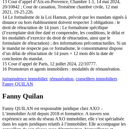
13 Cour d’appel d’Aix-en-Provence, Chambre 1-1, 14 mai 2024,
20/10842 ; Cour de cassation, Troisième chambre civile, 12 mai
2021, 19-25.226.
14 Le formalisme de la Loi Hamon, prévoit que les mandats signés à
distance ou hors établissement doivent respecter 3 obligations : le
droit de rétractation de 14 jours ; Le formalisme spécifique
(l’exemplaire doit être daté et comprendre, les conditions, le délai et
les modalités d’exercice du droit de rétractation, ainsi que le
formulaire de rétractation) ; des informations précontractuelles. Si un
le mandat ne respecte pas ce formalisme, le consommateur dispose
d’un délai de rétractation de 14 jours + 12 mois dès la date de
conclusion du mandat.
15 Cour d’appel de Paris, 12 juillet 2024, 22/10777.
16 Promoteurs et agents immobiliers : modalités de rémunération.
jurisprudence immobilier
,
rémunération
,
conseillers immobiliers
Fanny QUILAN
Fanny Quilan
Fanny QUILAN est responsable juridique chez AXO -
L’immobilier Actif depuis 2018 et formatrice. A travers son
expérience au sein du réseau AXO immobilier, elle s’est spécialisée
dans les sujets juridiques relatifs à l’immobilier. Elle accompagne les