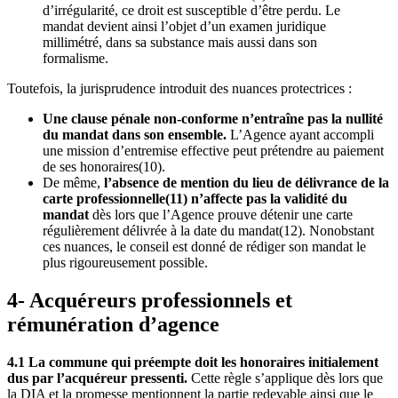
d’irrégularité, ce droit est susceptible d’être perdu. Le
mandat devient ainsi l’objet d’un examen juridique
millimétré, dans sa substance mais aussi dans son
formalisme.
Toutefois, la jurisprudence introduit des nuances protectrices :
Une clause pénale non-conforme n’entraîne pas la nullité
du mandat dans son ensemble.
L’Agence ayant accompli
une mission d’entremise effective peut prétendre au paiement
de ses honoraires(10).
De même,
l’absence de mention du lieu de délivrance de la
carte professionnelle(11) n’affecte pas la validité du
mandat
dès lors que l’Agence prouve détenir une carte
régulièrement délivrée à la date du mandat(12). Nonobstant
ces nuances, le conseil est donné de rédiger son mandat le
plus rigoureusement possible.
4- Acquéreurs professionnels et
rémunération d’agence
4.1 La commune qui préempte doit les honoraires initialement
dus par l’acquéreur pressenti.
Cette règle s’applique dès lors que
la DIA et la promesse mentionnent la partie redevable ainsi que le