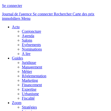
Se connecter
Journal de l'agence
Se connecter
Rechercher
Carte des prix
immobiliers
Menu
Actu
Conjoncture
Agenda
Salons
Evénements
Nominations
A lire
Guides
Juridique
Management
Métier
Réglementation
Marketing
Financement
Expertise
Urbanisme
Fiscalité
Zoom
Stratégies