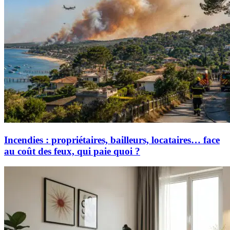
Incendies : propriétaires, bailleurs, locataires… face
au coût des feux, qui paie quoi ?