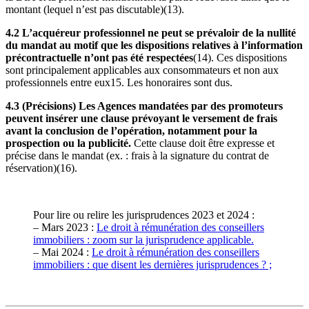
montant (lequel n’est pas discutable)(13).
4.2 L’acquéreur professionnel ne peut se prévaloir de la nullité
du mandat au motif que les dispositions relatives à l’information
précontractuelle n’ont pas été respectées
(14). Ces dispositions
sont principalement applicables aux consommateurs et non aux
professionnels entre eux15. Les honoraires sont dus.
4.3 (Précisions) Les Agences mandatées par des promoteurs
peuvent insérer une clause prévoyant le versement de frais
avant la conclusion de l’opération, notamment pour la
prospection ou la publicité.
Cette clause doit être expresse et
précise dans le mandat (ex. : frais à la signature du contrat de
réservation)(16).
Pour lire ou relire les jurisprudences 2023 et 2024 :
– Mars 2023 :
Le droit à rémunération des conseillers
immobiliers : zoom sur la jurisprudence applicable.
– Mai 2024 :
Le droit à rémunération des conseillers
immobiliers : que disent les dernières jurisprudences ? ;