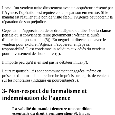
Lorsqu’un vendeur traite directement avec un acquéreur présenté par
l’Agence, l’opération est réputée conclue par son
entremis
e. Si le
mandat est régulier et le bon de visite établi, l’Agence peut obtenir la
réparation de son préjudice.
Cependant, l’appréciation de ce droit dépend du libellé de la
clause
pénale
qu’il convient de relire (notamment : vérifier la durée
d’interdiction post-mandat(5)). En négociant directement avec le
vendeur pour exclure l’Agence, l’acquéreur engage sa
responsabilité. Il est condamné in solidum aux côtés du vendeur
pour le versement des honoraires(6).
Il importe peu qu’il n’en soit pas le débiteur initial(7).
Leurs responsabilités sont communément engagées, même en
présence d’un mandat de recherche imprécis sur le prix de vente et
sur les honoraires (indiqués en pourcentage)(8).
3- Non-respect du formalisme et
indemnisation de l’agence
La validité du mandat demeure une condition
essentielle du droit à rémunération
(9). En cas