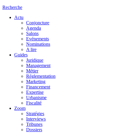
Recherche
Actu
Conjoncture
Agenda
Salons
Evénements
Nominations
A lire
Guides
Juridique
Management
Métier
Réglementation
Marketing
Financement
Expertise
Urbanisme
Fiscalité
Zoom
Stratégies
Interviews
Tribunes
Dossiers